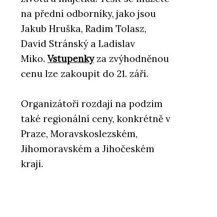
na přední odborníky, jako jsou
Jakub Hruška, Radim Tolasz,
David Stránský a Ladislav
Miko.
Vstupenky
za zvýhodněnou
cenu lze zakoupit do 21. září.
Organizátoři rozdají na podzim
také regionální ceny, konkrétně v
Praze, Moravskoslezském,
Jihomoravském a Jihočeském
kraji.