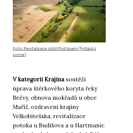
Foto: Revitalizace údolí Pod lipami (Pytlácký
potok)
V kategorii Krajina
soutěží
úprava štěrkového koryta řeky
Bečvy, obnova mokřadů u obce
Maříž, ozdravení krajiny
Velkobítešska, revitalizace
potoka u Budišova a u Hartmanic