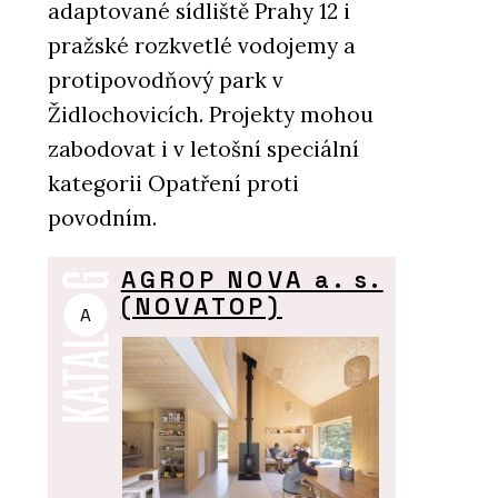
adaptované sídliště Prahy 12 i
pražské rozkvetlé vodojemy a
protipovodňový park v
Židlochovicích. Projekty mohou
zabodovat i v letošní speciální
kategorii Opatření proti
povodním.
AGROP NOVA a. s.
(NOVATOP)
A