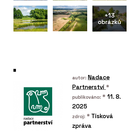
+13
obrázků
Nadace
autor:
Partnerství
*
*
11. 8.
publikováno:
2025
*
Tisková
zdroj:
zpráva