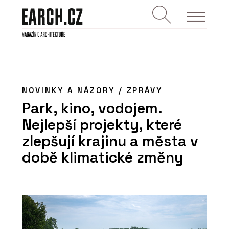
NOVINKY A NÁZORY
/
ZPRÁVY
Park, kino, vodojem.
Nejlepší projekty, které
zlepšují krajinu a města v
době klimatické změny