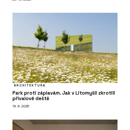
ARCHITEKTURA
Park proti záplavám. Jak v Litomyšli zkrotili
přívalové deště
19. 8. 2025