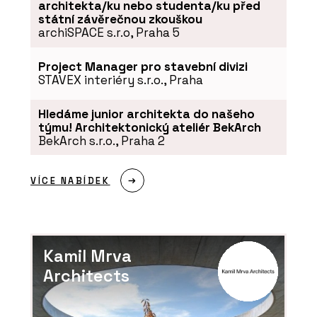
architekta/ku nebo studenta/ku před
státní závěrečnou zkouškou
archiSPACE s.r.o, Praha 5
Project Manager pro stavební divizi
STAVEX interiéry s.r.o., Praha
Hledáme junior architekta do našeho
týmu! Architektonický ateliér BekArch
BekArch s.r.o., Praha 2
VÍCE NABÍDEK
Kamil Mrva
Architects