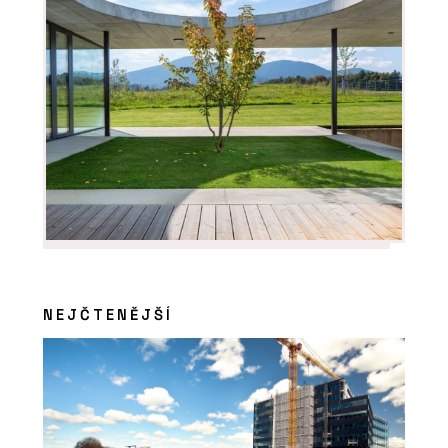
NEJČTENĚJŠÍ