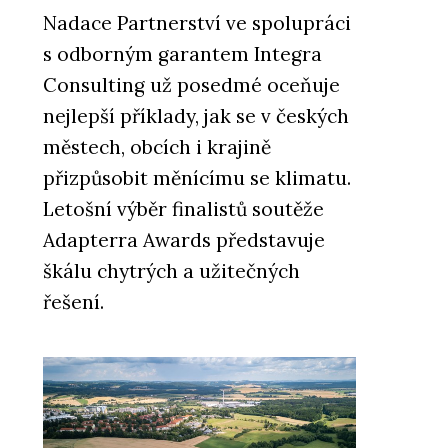
Nadace Partnerství ve spolupráci
s odborným garantem Integra
Consulting už posedmé oceňuje
nejlepší příklady, jak se v českých
městech, obcích i krajině
přizpůsobit měnícímu se klimatu.
Letošní výběr finalistů soutěže
Adapterra Awards představuje
škálu chytrých a užitečných
řešení.