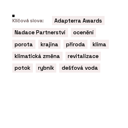
Adapterra Awards
Klíčová slova:
Nadace Partnerství
ocenění
porota
krajina
příroda
klima
klimatická změna
revitalizace
potok
rybník
dešťová voda