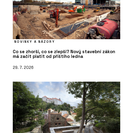
NOVINKY A NÁZORY
Co se zhorší, co se zlepší? Nový stavební zákon
má začít platit od příštího ledna
29. 7. 2026