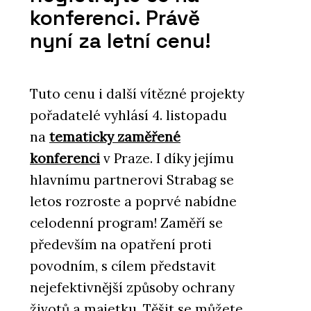
konferenci. Právě
nyní za letní cenu!
Tuto cenu i další vítězné projekty
pořadatelé vyhlásí 4. listopadu
na
tematicky zaměřené
konferenci
v Praze. I díky jejímu
hlavnímu partnerovi Strabag se
letos rozroste a poprvé nabídne
celodenní program! Zaměří se
především na opatření proti
povodním, s cílem představit
nejefektivnější způsoby ochrany
životů a majetku. Těšit se můžete