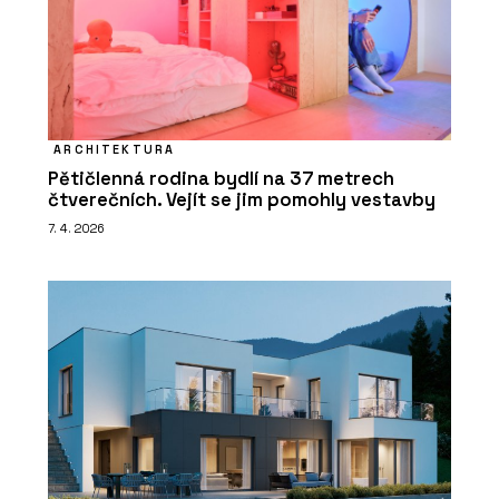
ARCHITEKTURA
Pětičlenná rodina bydlí na 37 metrech
čtverečních. Vejít se jim pomohly vestavby
7. 4. 2026