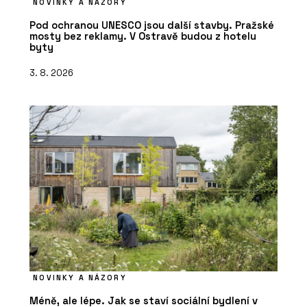
NOVINKY A NÁZORY
Pod ochranou UNESCO jsou další stavby. Pražské
mosty bez reklamy. V Ostravě budou z hotelu
byty
3. 8. 2026
NOVINKY A NÁZORY
Méně, ale lépe. Jak se staví sociální bydlení v