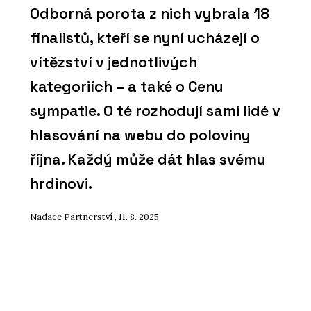
Odborná porota z nich vybrala 18
finalistů, kteří se nyní ucházejí o
vítězství v jednotlivých
kategoriích – a také o Cenu
sympatie. O té rozhodují sami lidé v
hlasování na webu do poloviny
října. Každý může dát hlas svému
hrdinovi.
Nadace Partnerství
, 11. 8. 2025