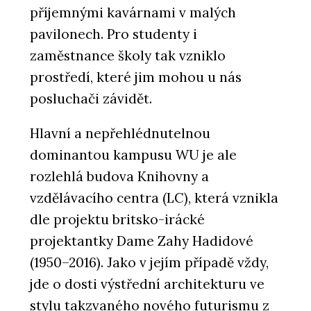
příjemnými kavárnami v malých
pavilonech. Pro studenty i
zaměstnance školy tak vzniklo
prostředí, které jim mohou u nás
posluchači závidět.
Hlavní a nepřehlédnutelnou
dominantou kampusu WU je ale
rozlehlá budova Knihovny a
vzdělávacího centra (LC), která vznikla
dle projektu britsko-irácké
projektantky Dame Zahy Hadidové
(1950–2016). Jako v jejím případě vždy,
jde o dosti výstřední architekturu ve
stylu takzvaného nového futurismu z