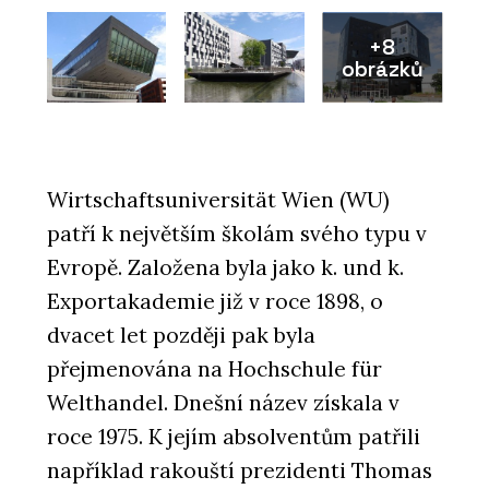
+8
obrázků
Wirtschaftsuniversität Wien (WU)
patří k největším školám svého typu v
Evropě. Založena byla jako k. und k.
Exportakademie již v roce 1898, o
dvacet let později pak byla
přejmenována na Hochschule für
Welthandel. Dnešní název získala v
roce 1975. K jejím absolventům patřili
například rakouští prezidenti Thomas