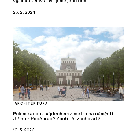
vysílače. Navštívili jsme jeho dům
23. 2. 2024
ARCHITEKTURA
Polemika: co s výdechem z metra na náměstí
Jiřího z Poděbrad? Zbořit či zachovat?
10. 5. 2024