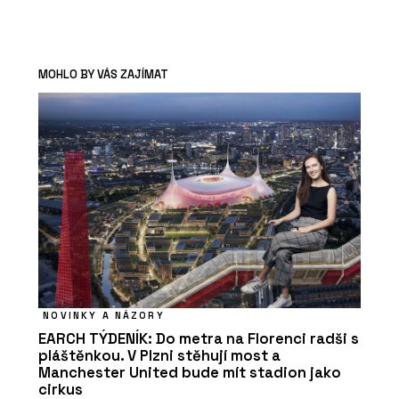
MOHLO BY VÁS ZAJÍMAT
NOVINKY A NÁZORY
EARCH TÝDENÍK: Do metra na Florenci radši s
pláštěnkou. V Plzni stěhují most a
Manchester United bude mít stadion jako
cirkus