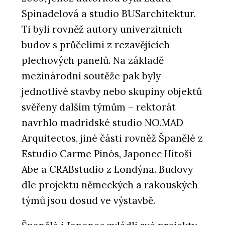
Spinadelová a studio BUSarchitektur.
Ti byli rovněž autory univerzitních
budov s průčelími z rezavějících
plechových panelů. Na základě
mezinárodní soutěže pak byly
jednotlivé stavby nebo skupiny objektů
svěřeny dalším týmům – rektorát
navrhlo madridské studio NO.MAD
Arquitectos, jiné části rovněž Španělé z
Estudio Carme Pinós, Japonec Hitoši
Abe a CRABstudio z Londýna. Budovy
dle projektu německých a rakouských
týmů jsou dosud ve výstavbě.