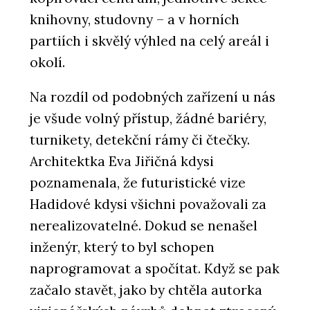
knihovny, studovny – a v horních
partiích i skvělý výhled na celý areál i
okolí.
Na rozdíl od podobných zařízení u nás
je všude volný přístup, žádné bariéry,
turnikety, detekční rámy či čtečky.
Architektka Eva Jiřičná kdysi
poznamenala, že futuristické vize
Hadidové kdysi všichni považovali za
nerealizovatelné. Dokud se nenašel
inženýr, který to byl schopen
naprogramovat a spočítat. Když se pak
začalo stavět, jako by chtěla autorka