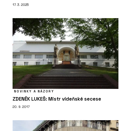
17. 3. 2025
NOVINKY A NÁZORY
ZDENĚK LUKEŠ: Mistr vídeňské secese
20. 9. 2017