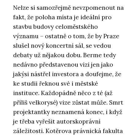
Nelze si samozřejmě nevzpomenout na
fakt, že poloha místa je ideální pro
stavbu budovy celoměstského
významu – ostatně o tom, že by Praze
slušel nový koncertní sál, se vedou
debaty už nějakou dobu. Berme tedy
nedávno představenou vizi jen jako
jakýsi nástřel investora a doufejme, že
ke studii řeknou své i městské
instituce. Každopádně něco z té (až
příliš velkorysé) vize zůstat může. Smrt
projektantky neznamená konec, i když
je třeba vyřešit autorskoprávní
záležitosti. Kotěrova právnická fakulta