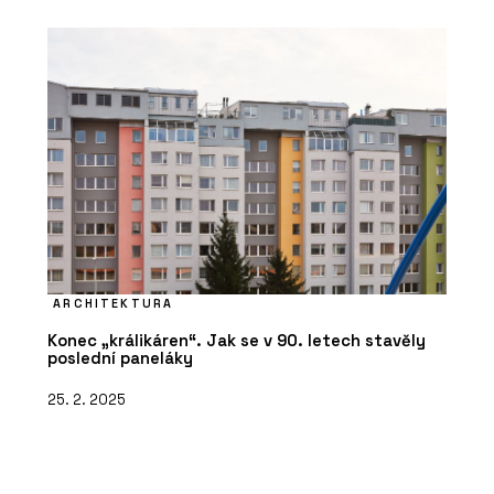
ARCHITEKTURA
Konec „králikáren“. Jak se v 90. letech stavěly
poslední paneláky
25. 2. 2025