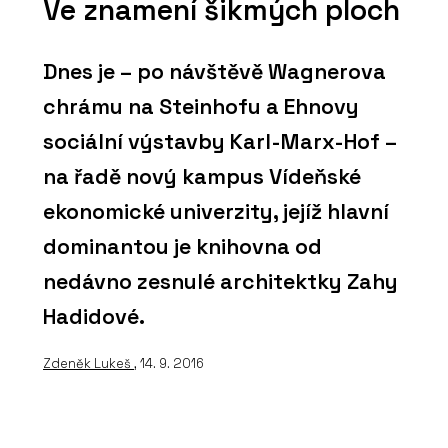
Ve znamení šikmých ploch
Dnes je – po návštěvě Wagnerova
chrámu na Steinhofu a Ehnovy
sociální výstavby Karl-Marx-Hof –
na řadě nový kampus Vídeňské
ekonomické univerzity, jejíž hlavní
dominantou je knihovna od
nedávno zesnulé architektky Zahy
Hadidové.
Zdeněk Lukeš
, 14. 9. 2016