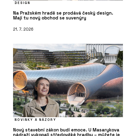
DESIGN
Na Pražském hradě se prodává český design.
Mají tu nový obchod se suvenýry
21. 7. 2026
NOVINKY A NÁZORY
Nový stavební zákon budí emoce. U Masarykova
nádraží vykopali středověké hradby – můžete je