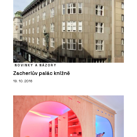
NOVINKY A NÁZORY
Zacherlův palác knižně
19. 10. 2016