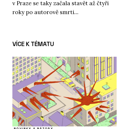
v Praze se taky začala stavět až čtyři
roky po autorově smrti…
VÍCE K TÉMATU
NOVINKY A NÁZORY