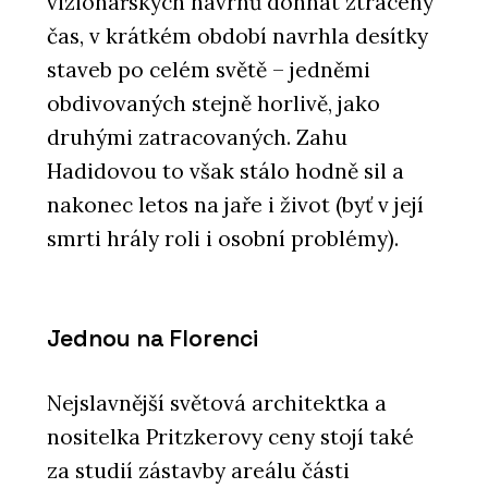
vizionářských návrhů dohnat ztracený
čas, v krátkém období navrhla desítky
staveb po celém světě – jedněmi
obdivovaných stejně horlivě, jako
druhými zatracovaných. Zahu
Hadidovou to však stálo hodně sil a
nakonec letos na jaře i život (byť v její
smrti hrály roli i osobní problémy).
Jednou na Florenci
Nejslavnější světová architektka a
nositelka Pritzkerovy ceny stojí také
za studií zástavby areálu části