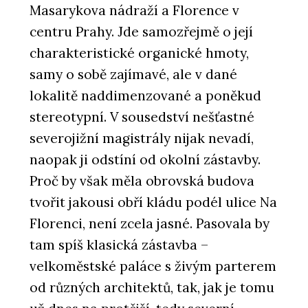
Masarykova nádraží a Florence v
centru Prahy. Jde samozřejmě o její
charakteristické organické hmoty,
samy o sobě zajímavé, ale v dané
lokalitě naddimenzované a poněkud
stereotypní. V sousedství nešťastné
severojižní magistrály nijak nevadí,
naopak ji odstíní od okolní zástavby.
Proč by však měla obrovská budova
tvořit jakousi obří kládu podél ulice Na
Florenci, není zcela jasné. Pasovala by
tam spíš klasická zástavba –
velkoměstské paláce s živým parterem
od různých architektů, tak, jak je tomu