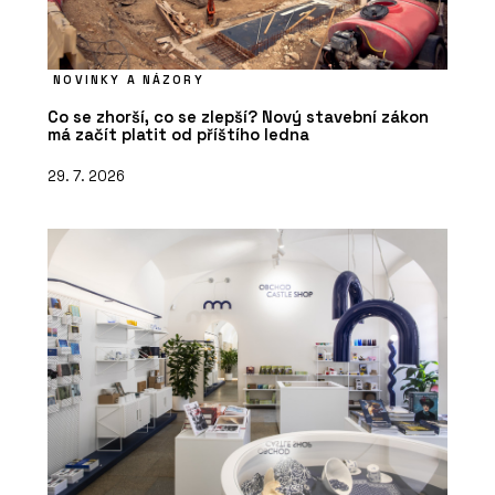
NOVINKY A NÁZORY
Co se zhorší, co se zlepší? Nový stavební zákon
má začít platit od příštího ledna
29. 7. 2026