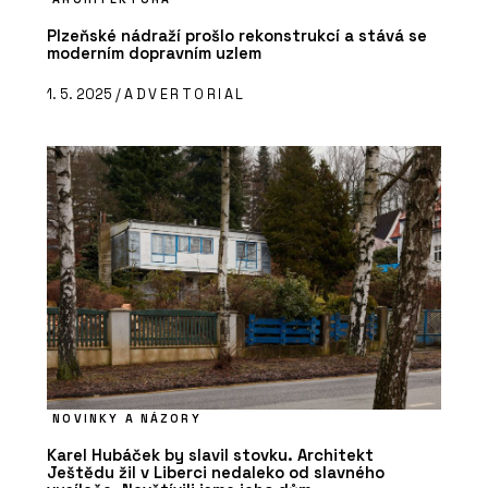
Plzeňské nádraží prošlo rekonstrukcí a stává se
moderním dopravním uzlem
1. 5. 2025 /
ADVERTORIAL
NOVINKY A NÁZORY
Karel Hubáček by slavil stovku. Architekt
Ještědu žil v Liberci nedaleko od slavného