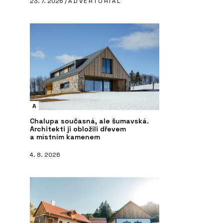
23. 7. 2026 /
ADVERTORIAL
A
Chalupa současná, ale šumavská.
Architekti ji obložili dřevem
a místním kamenem
4. 8. 2026