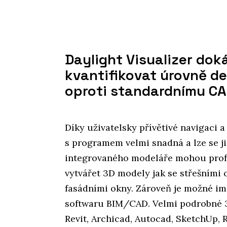
Daylight Visualizer dok
kvantifikovat úrovně de
oproti standardnímu C
Díky uživatelsky přívětivé navigaci a
s programem velmi snadná a lze se ji
integrovaného modeláře mohou prof
vytvářet 3D modely jak se střešními o
fasádními okny. Zároveň je možné imp
softwaru BIM/CAD. Velmi podrobné 3
Revit, Archicad, Autocad, SketchUp, R