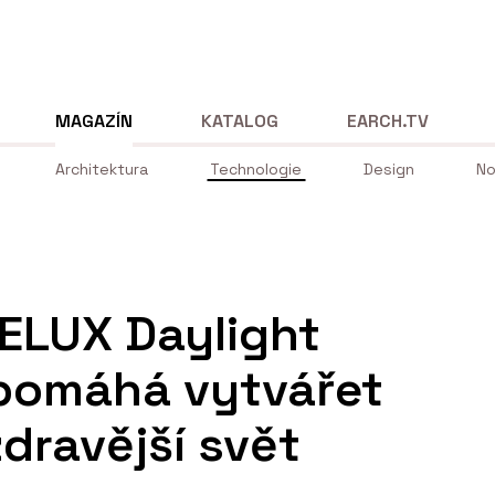
MAGAZÍN
KATALOG
EARCH.TV
Architektura
Technologie
Design
No
VELUX Daylight
 pomáhá vytvářet
zdravější svět