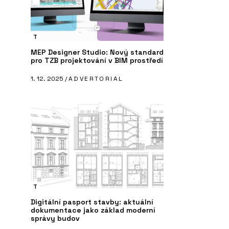
T
MEP Designer Studio: Nový standard
pro TZB projektování v BIM prostředí
1. 12. 2025 /
ADVERTORIAL
T
Digitální pasport stavby: aktuální
dokumentace jako základ moderní
správy budov