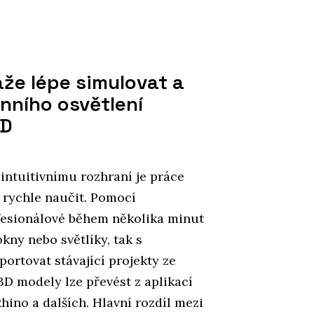
áže lépe simulovat a
nního osvětlení
AD
 intuitivnímu rozhraní je práce
 rychle naučit. Pomocí
esionálové během několika minut
kny nebo světlíky, tak s
ortovat stávající projekty ze
D modely lze převést z aplikací
hino a dalších. Hlavní rozdíl mezi