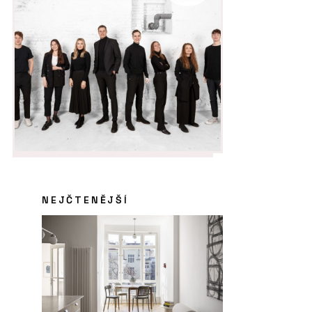
NEJČTENĚJŠÍ