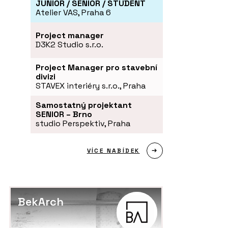
JUNIOR / SENIOR / STUDENT
Atelier VAS, Praha 6
Project manager
D3K2 Studio s.r.o.
Project Manager pro stavební
divizi
STAVEX interiéry s.r.o., Praha
Samostatný projektant
SENIOR – Brno
studio Perspektiv, Praha
VÍCE NABÍDEK
BekArch