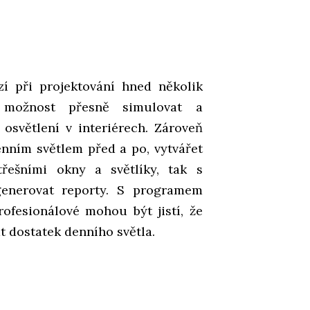
zí při projektování hned několik
 možnost přesně simulovat a
 osvětlení v interiérech. Zároveň
nním světlem před a po, vytvářet
řešními okny a světlíky, tak s
generovat reporty. S programem
rofesionálové mohou být jistí, že
t dostatek denního světla.