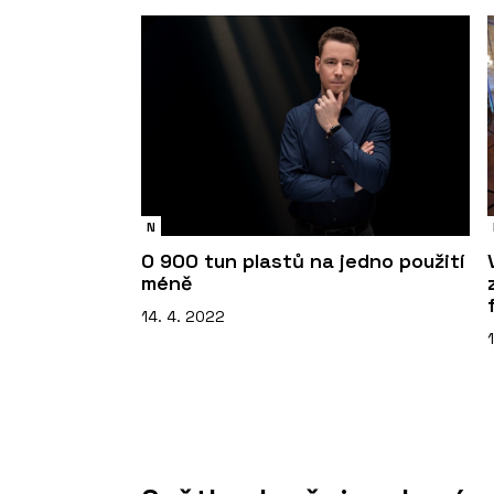
N
O 900 tun plastů na jedno použití
méně
14. 4. 2022