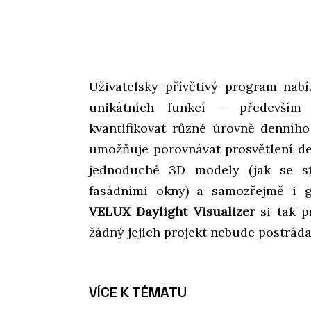
Uživatelsky přívětivý program nabí
unikátních funkcí – především
kvantifikovat různé úrovně denního
umožňuje porovnávat prosvětlení de
jednoduché 3D modely (jak se st
fasádními okny) a samozřejmě i 
VELUX Daylight Visualizer
si tak p
žádný jejich projekt nebude postráda
VÍCE K TÉMATU