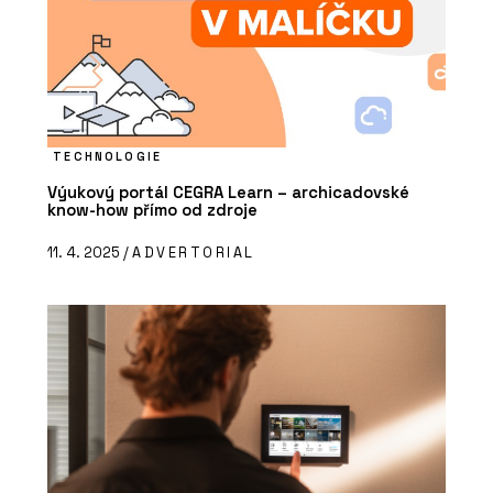
TECHNOLOGIE
Výukový portál CEGRA Learn – archicadovské
know-how přímo od zdroje
11. 4. 2025 /
ADVERTORIAL