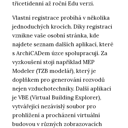
třicetidenní až roční Edu verzi.
Vlastní registrace probíhá v několika
jednoduchých krocích. Díky registraci
vznikne vaše osobní stránka, kde
najdete seznam dalších aplikací, které
s ArchiCADem úzce spolupracují. Za
vyzkoušení stojí například MEP
Modeler (TZB modelář), který je
doplňkem pro generování rozvodů
nejen vzduchotechniky. Další aplikací
je VBE (Virtual Building Explorer),
vytvářející nezávislý soubor pro
prohlížení a procházení virtuální
budovou v různých zobrazovacích