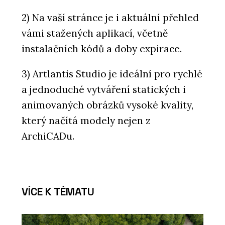
2) Na vaší stránce je i aktuální přehled
vámi stažených aplikací, včetně
instalačních kódů a doby expirace.
3) Artlantis Studio je ideální pro rychlé
a jednoduché vytváření statických i
animovaných obrázků vysoké kvality,
který načítá modely nejen z
ArchiCADu.
VÍCE K TÉMATU