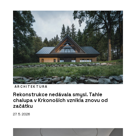
ARCHITEKTURA
Rekonstrukce nedávala smysl. Tahle
chalupa v Krkonoších vznikla znovu od
začátku
27. 5. 2026