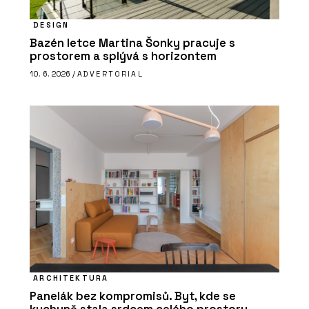
DESIGN
Bazén letce Martina Šonky pracuje s
prostorem a splývá s horizontem
10. 6. 2026 /
ADVERTORIAL
ARCHITEKTURA
Panelák bez kompromisů. Byt, kde se