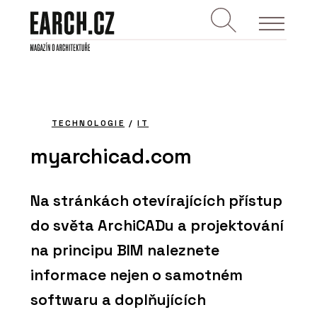
TECHNOLOGIE
/
IT
myarchicad.com
Na stránkách otevírajících přístup
do světa ArchiCADu a projektování
na principu BIM naleznete
informace nejen o samotném
softwaru a doplňujících