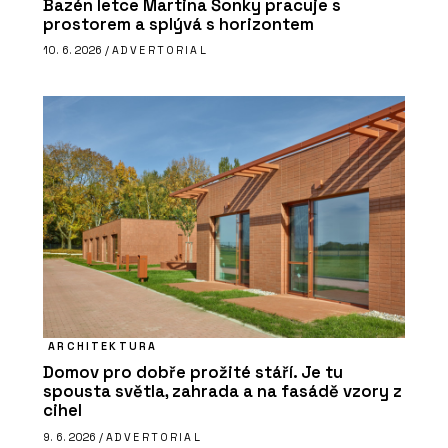
Bazén letce Martina Šonky pracuje s
prostorem a splývá s horizontem
10. 6. 2026 /
ADVERTORIAL
ARCHITEKTURA
Domov pro dobře prožité stáří. Je tu
spousta světla, zahrada a na fasádě vzory z
cihel
9. 6. 2026 /
ADVERTORIAL