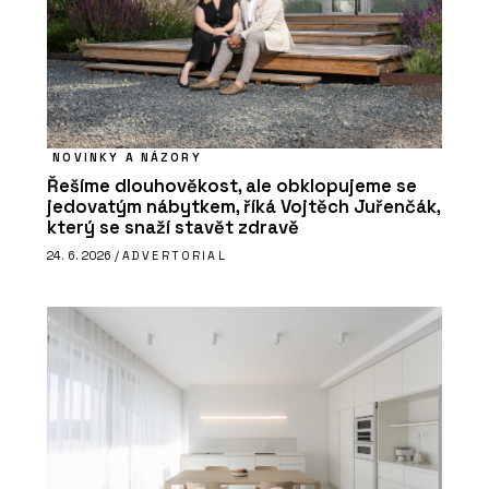
NOVINKY A NÁZORY
Řešíme dlouhověkost, ale obklopujeme se
jedovatým nábytkem, říká Vojtěch Juřenčák,
který se snaží stavět zdravě
24. 6. 2026 /
ADVERTORIAL