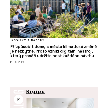
NOVINKY A NÁZORY
Přizpůsobit domy a města klimatické změně
je nezbytné. Proto vznikl digitální nástroj,
který prověří udržitelnost každého návrhu
28. 6. 2026
Rigips
R