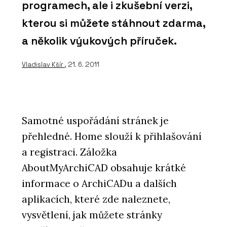
programech, ale i zkušební verzi,
kterou si můžete stáhnout zdarma,
a několik výukových příruček.
Vladislav Kšír
, 21. 6. 2011
Samotné uspořádání stránek je
přehledné. Home slouží k přihlašování
a registraci. Záložka
AboutMyArchiCAD obsahuje krátké
informace o ArchiCADu a dalších
aplikacích, které zde naleznete,
vysvětlení, jak můžete stránky