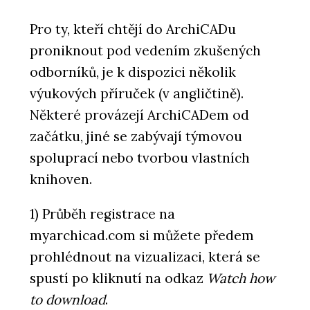
Pro ty, kteří chtějí do ArchiCADu
proniknout pod vedením zkušených
odborníků, je k dispozici několik
výukových příruček (v angličtině).
Některé provázejí ArchiCADem od
začátku, jiné se zabývají týmovou
spoluprací nebo tvorbou vlastních
knihoven.
1) Průběh registrace na
myarchicad.com si můžete předem
prohlédnout na vizualizaci, která se
spustí po kliknutí na odkaz
Watch how
to download
.