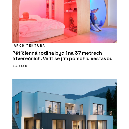
ARCHITEKTURA
Pětičlenná rodina bydlí na 37 metrech
čtverečních. Vejít se jim pomohly vestavby
7. 4. 2026