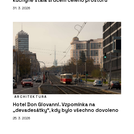
kuchyně stala srdcem celého prostoru
31. 3. 2026
ARCHITEKTURA
Hotel Don Giovanni. Vzpomínka na
„devadesátky“, kdy bylo všechno dovoleno
25. 3. 2026