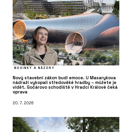
NOVINKY A NÁZORY
Nový stavební zákon budí emoce. U Masarykova
nádraží vykopali středověké hradby – můžete je
vidět. Gočárovo schodiště v Hradci Králové čeká
oprava
20. 7. 2026