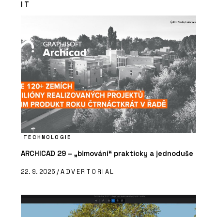
IT
TECHNOLOGIE
ARCHICAD 29 – „bimování“ prakticky a jednoduše
22. 9. 2025 /
ADVERTORIAL