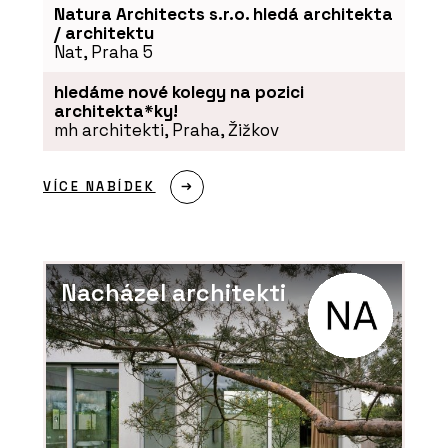
Natura Architects s.r.o. hledá architekta
/ architektu
Nat, Praha 5
hledáme nové kolegy na pozici
architekta*ky!
mh architekti, Praha, Žižkov
VÍCE NABÍDEK
Nacházel architekti