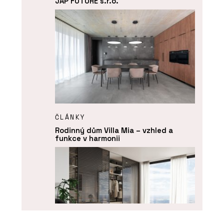
JAP FUTURE s.r.o.
ČLÁNKY
Rodinný dům Villa Mia – vzhled a
funkce v harmonii