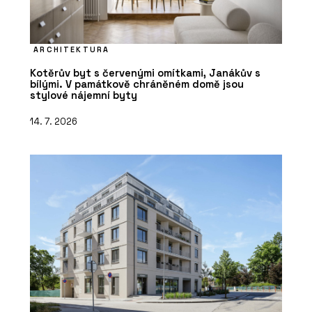
ARCHITEKTURA
Kotěrův byt s červenými omítkami, Janákův s
bílými. V památkově chráněném domě jsou
stylové nájemní byty
14. 7. 2026