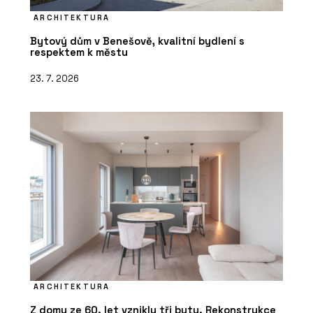
ARCHITEKTURA
Bytový dům v Benešově, kvalitní bydlení s
respektem k městu
23. 7. 2026
ARCHITEKTURA
Z domu ze 60. let vznikly tři byty. Rekonstrukce