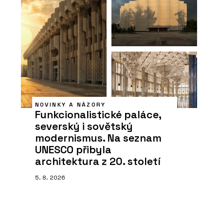
NOVINKY A NÁZORY
Funkcionalistické paláce,
severský i sovětský
modernismus. Na seznam
UNESCO přibyla
architektura z 20. století
5. 8. 2026