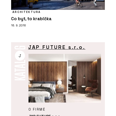
ARCHITEKTURA
Co byt, to krabička
16. 9. 2016
JAP FUTURE s.r.o.
J
O FIRMĚ