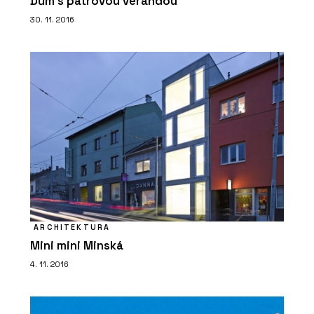
Dům s patrovou verandou
30. 11. 2016
ARCHITEKTURA
Mini mini Minská
4. 11. 2016