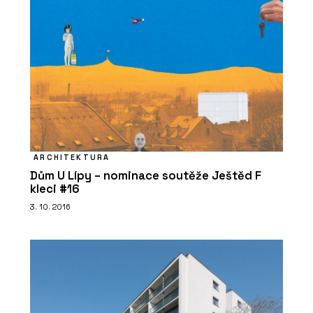
ARCHITEKTURA
Dům U Lípy – nominace soutěže Ještěd F
kleci #16
3. 10. 2016