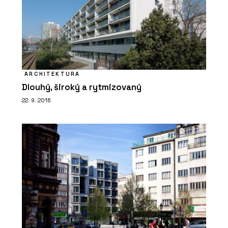
ARCHITEKTURA
Dlouhý, široký a rytmizovaný
22. 9. 2016