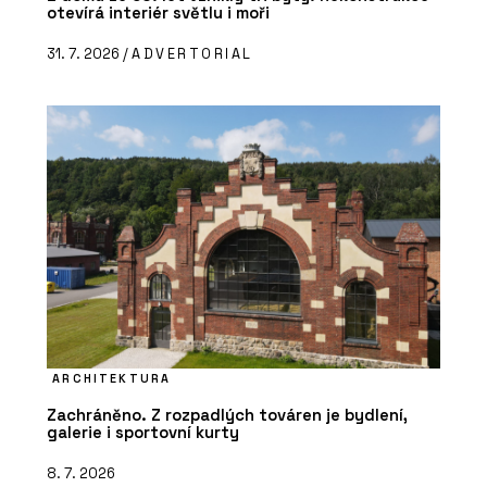
otevírá interiér světlu i moři
31. 7. 2026 /
ADVERTORIAL
ARCHITEKTURA
Zachráněno. Z rozpadlých továren je bydlení,
galerie i sportovní kurty
8. 7. 2026