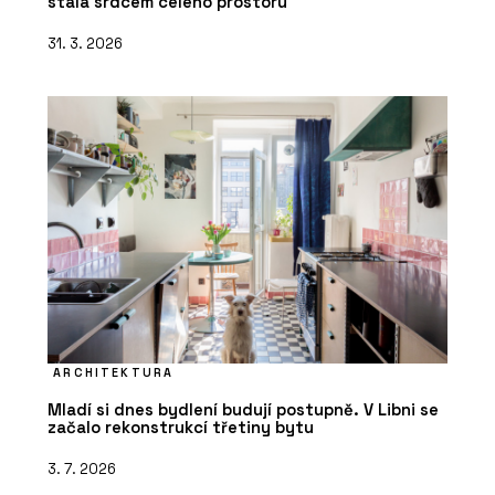
stala srdcem celého prostoru
31. 3. 2026
ARCHITEKTURA
Mladí si dnes bydlení budují postupně. V Libni se
začalo rekonstrukcí třetiny bytu
3. 7. 2026