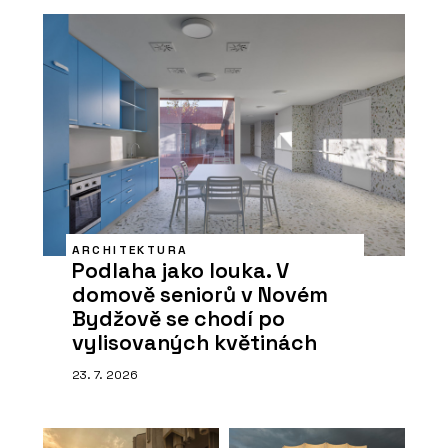
ARCHITEKTURA
Podlaha jako louka. V
domově seniorů v Novém
Bydžově se chodí po
vylisovaných květinách
23. 7. 2026