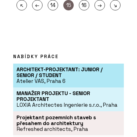
←
→
↖
14
15
16
↘
NABÍDKY PRÁCE
ARCHITEKT-PROJEKTANT: JUNIOR /
SENIOR / STUDENT
Atelier VAS, Praha 6
MANAŽER PROJEKTU - SENIOR
PROJEKTANT
LOXIA Architectes Ingenierie s.r.o., Praha
Projektant pozemních staveb s
přesahem do architektury
Refreshed architects, Praha