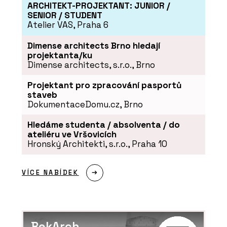
ARCHITEKT-PROJEKTANT: JUNIOR /
SENIOR / STUDENT
Atelier VAS, Praha 6
Dimense architects Brno hledají
projektanta/ku
Dimense architects, s.r.o., Brno
Projektant pro zpracování pasportů
staveb
DokumentaceDomu.cz, Brno
Hledáme studenta / absolventa / do
ateliéru ve Vršovicích
Hronský Architekti, s.r.o., Praha 10
VÍCE NABÍDEK
BekArch