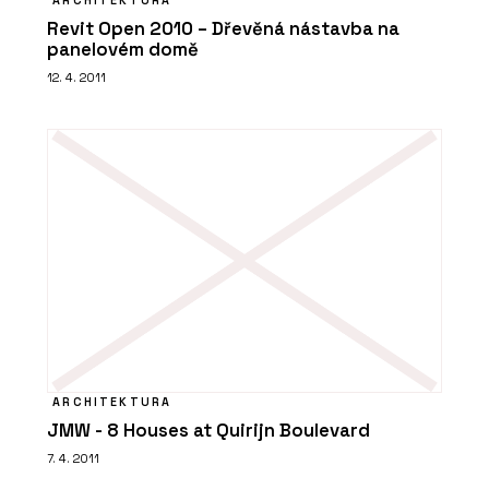
ARCHITEKTURA
Revit Open 2010 – Dřevěná nástavba na
panelovém domě
12. 4. 2011
ARCHITEKTURA
JMW - 8 Houses at Quirijn Boulevard
7. 4. 2011