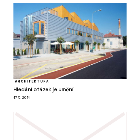
ČLÁNKY
Návštěvnické centrum pivovaru
Bernard zve na pivo i kvalitní interiér
ARCHITEKTURA
Hledání otázek je umění
17. 5. 2011