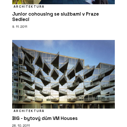
ARCHITEKTURA
Junior cohousing se službami v Praze
Sedleci
9. 11. 2011
ARCHITEKTURA
BIG - bytový dům VM Houses
26. 10. 2011