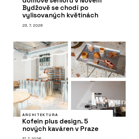
domově seniorů v Novém
Bydžově se chodí po
vylisovaných květinách
23. 7. 2026
ARCHITEKTURA
Kofein plus design. 5
nových kaváren v Praze
17. 7. 2026