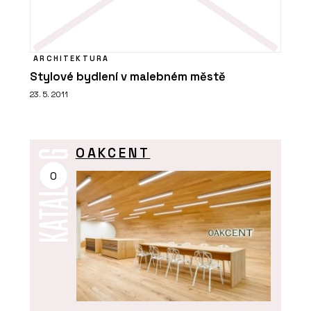
ARCHITEKTURA
Stylové bydlení v malebném městě
23. 5. 2011
OAKCENT
O