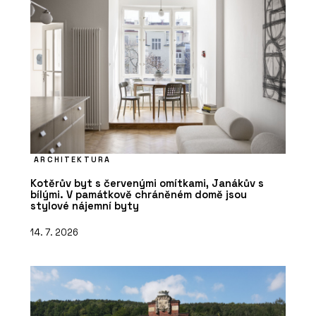
ARCHITEKTURA
Kotěrův byt s červenými omítkami, Janákův s
bílými. V památkově chráněném domě jsou
stylové nájemní byty
14. 7. 2026