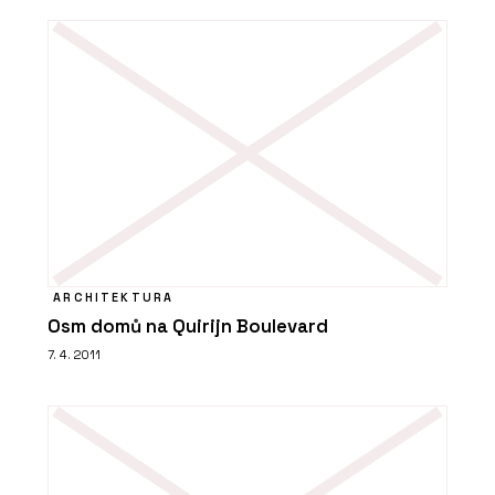
ARCHITEKTURA
Osm domů na Quirijn Boulevard
7. 4. 2011