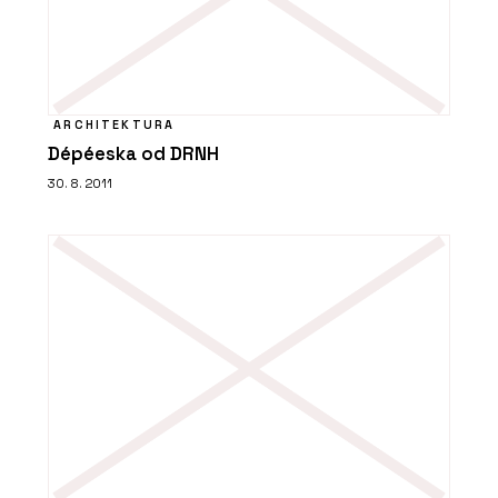
ARCHITEKTURA
Dépéeska od DRNH
30. 8. 2011