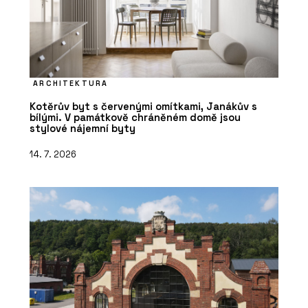
ARCHITEKTURA
Kotěrův byt s červenými omítkami, Janákův s
bílými. V památkově chráněném domě jsou
stylové nájemní byty
14. 7. 2026