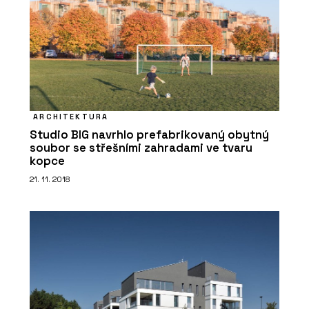
ARCHITEKTURA
Studio BIG navrhlo prefabrikovaný obytný
soubor se střešními zahradami ve tvaru
kopce
21. 11. 2018