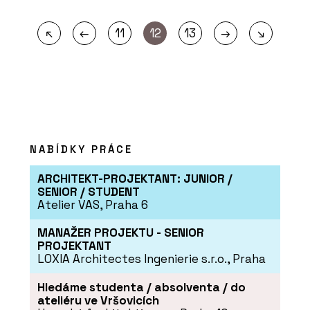
←
→
↖
11
12
13
↘
NABÍDKY PRÁCE
ARCHITEKT-PROJEKTANT: JUNIOR /
SENIOR / STUDENT
Atelier VAS, Praha 6
MANAŽER PROJEKTU - SENIOR
PROJEKTANT
LOXIA Architectes Ingenierie s.r.o., Praha
Hledáme studenta / absolventa / do
ateliéru ve Vršovicích