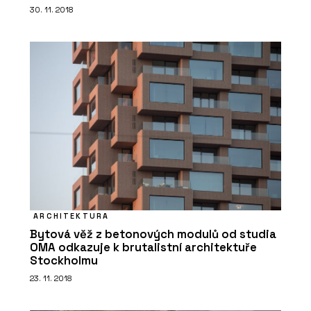
30. 11. 2018
ARCHITEKTURA
Bytová věž z betonových modulů od studia
OMA odkazuje k brutalistní architektuře
Stockholmu
23. 11. 2018