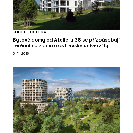
ARCHITEKTURA
Bytové domy od Atelieru 38 se přizpůsobují
terénnímu zlomu u ostravské univerzity
8. 11. 2018