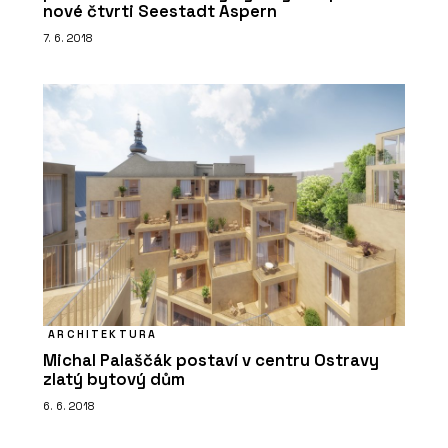
nové čtvrti Seestadt Aspern
7. 6. 2018
ARCHITEKTURA
Michal Palaščák postaví v centru Ostravy
zlatý bytový dům
6. 6. 2018