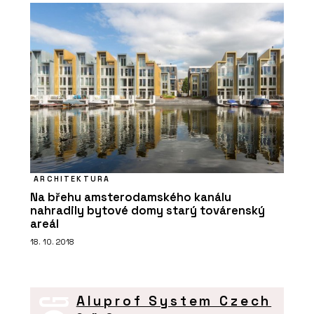
ARCHITEKTURA
Na břehu amsterodamského kanálu
nahradily bytové domy starý továrenský
areál
18. 10. 2018
Aluprof System Czech