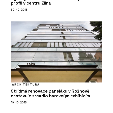
profil v centru Zlína
30. 10. 2018
ARCHITEKTURA
Střídmá renovace paneláku v Rožnově
nastavuje zrcadlo barevným exhibicím
19. 10. 2018