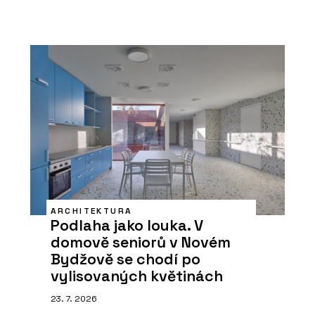
ARCHITEKTURA
Podlaha jako louka. V
domově seniorů v Novém
Bydžově se chodí po
vylisovaných květinách
23. 7. 2026