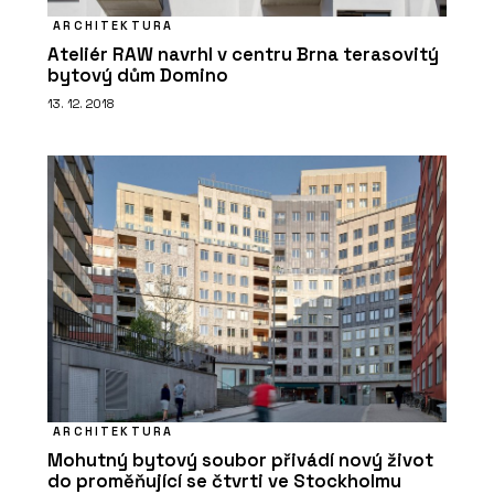
ARCHITEKTURA
Ateliér RAW navrhl v centru Brna terasovitý
bytový dům Domino
13. 12. 2018
ARCHITEKTURA
Mohutný bytový soubor přivádí nový život
do proměňující se čtvrti ve Stockholmu