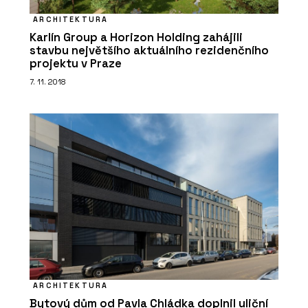
ARCHITEKTURA
Karlín Group a Horizon Holding zahájili
stavbu největšího aktuálního rezidenčního
projektu v Praze
7. 11. 2018
ARCHITEKTURA
Bytový dům od Pavla Chládka doplnil uliční