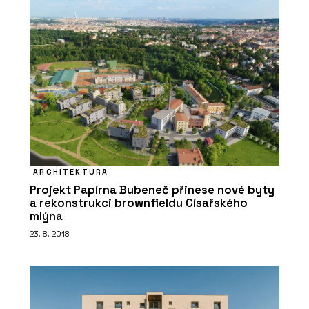
PRODUKTY
Sloupko-příčková fasáda s vysokou
ARCHITEKTURA
tepelnou izolací MB-MT50N - Aluprof
Projekt Papírna Bubeneč přinese nové byty
a rekonstrukci brownfieldu Císařského
mlýna
23. 8. 2018