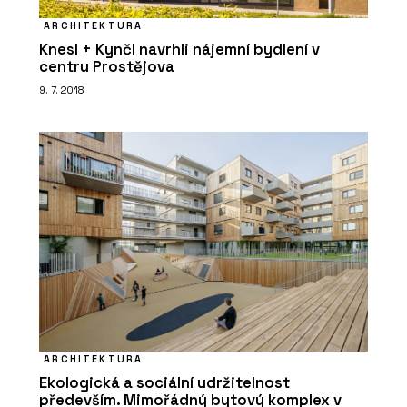
ARCHITEKTURA
Knesl + Kynčl navrhli nájemní bydlení v
centru Prostějova
9. 7. 2018
ARCHITEKTURA
Ekologická a sociální udržitelnost
především. Mimořádný bytový komplex v