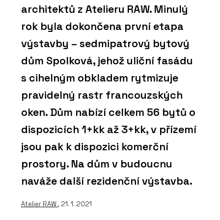
architektů z Atelieru RAW. Minulý
rok byla dokončena první etapa
výstavby – sedmipatrový bytový
dům Spolková, jehož uliční fasádu
s cihelným obkladem rytmizuje
pravidelný rastr francouzských
oken. Dům nabízí celkem 56 bytů o
dispozicích 1+kk až 3+kk, v přízemí
jsou pak k dispozici komerční
prostory. Na dům v budoucnu
naváže další rezidenční výstavba.
Atelier RAW
, 21. 1. 2021