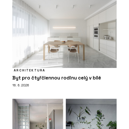
ARCHITEKTURA
Byt pro čtyřčlennou rodinu celý v bílé
16. 6. 2026