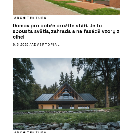
ARCHITEKTURA
Domov pro dobře prožité stáří. Je tu
spousta světla, zahrada a na fasádě vzory z
cihel
9. 6. 2026 /
ADVERTORIAL
ARCHITEKTURA