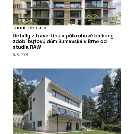
ARCHITEKTURA
Detaily z travertinu a půlkruhové balkony
zdobí bytový dům Šumavská v Brně od
studia RAW
3. 3. 2021