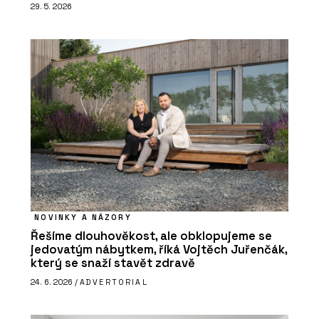
29. 5. 2026
NOVINKY A NÁZORY
Řešíme dlouhověkost, ale obklopujeme se
jedovatým nábytkem, říká Vojtěch Juřenčák,
který se snaží stavět zdravě
24. 6. 2026 /
ADVERTORIAL