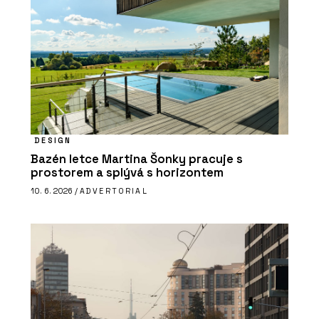
DESIGN
Bazén letce Martina Šonky pracuje s
prostorem a splývá s horizontem
10. 6. 2026 /
ADVERTORIAL