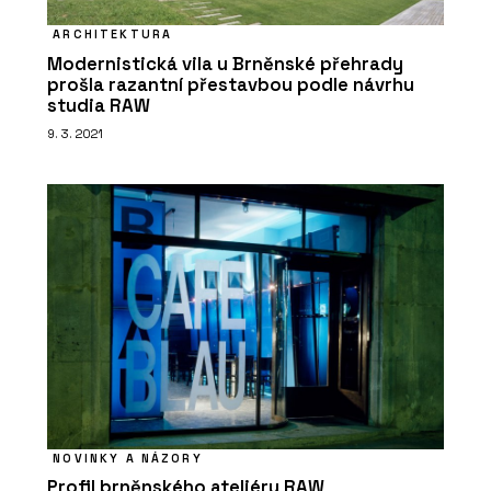
ARCHITEKTURA
Modernistická vila u Brněnské přehrady
prošla razantní přestavbou podle návrhu
studia RAW
9. 3. 2021
NOVINKY A NÁZORY
Profil brněnského ateliéru RAW