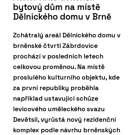
bytový dům na místě
Dělnického domu v Brně
Zchátralý areál Dělnického domu v
brněnské čtvrti Zábrdovice
prochází v posledních letech
celkovou proměnou. Na místě
proslulého kulturního objektu, kde
za první republiky proběhla
například ustavující schůze
levicového uměleckého svazu
Devětsil, vyrůstá nový rezidenční
komplex podle návrhu brněnských