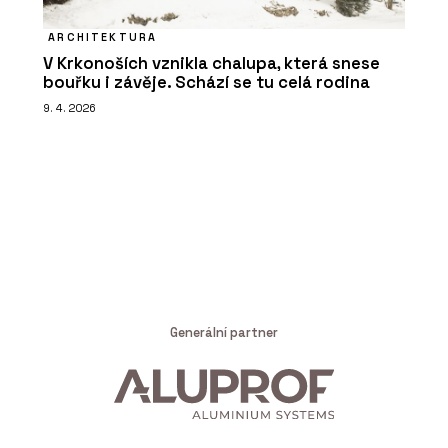
ARCHITEKTURA
V Krkonoších vznikla chalupa, která snese
bouřku i závěje. Schází se tu celá rodina
9. 4. 2026
Generální partner