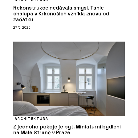
Rekonstrukce nedávala smysl. Tahle
chalupa v Krkonoších vznikla znovu od
začátku
27. 5. 2026
ARCHITEKTURA
Z jednoho pokoje je byt. Miniaturní bydlení
na Malé Straně v Praze