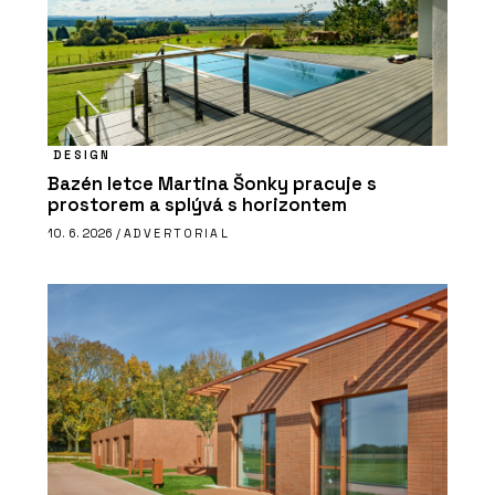
DESIGN
Bazén letce Martina Šonky pracuje s
prostorem a splývá s horizontem
10. 6. 2026 /
ADVERTORIAL