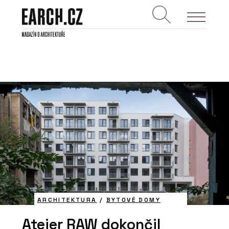
ARCHITEKTURA
/
BYTOVÉ DOMY
Ateier RAW dokončil