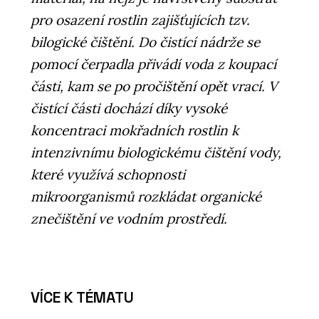
pro osazení rostlin zajišťujících tzv.
bilogické čištění. Do čistící nádrže se
pomocí čerpadla přivádí voda z koupací
části, kam se po pročištění opět vrací. V
čistící části dochází díky vysoké
koncentraci mokřadních rostlin k
intenzivnímu biologickému čištění vody,
které využívá schopnosti
mikroorganismů rozkládat organické
znečištění ve vodním prostředí.
VÍCE K TÉMATU