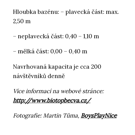
Hloubka bazénu: – plavecká část: max.
2,50 m
– neplavecká část: 0,40 – 1,10 m
– mělká část: 0,00 – 0,40 m
Navrhovaná kapacita je cca 200
návštěvníků denně
Více informací na webové stránce:
http://www.biotopbecva.cz/
Fotografie: Martin Tůma,
BoysPlayNice