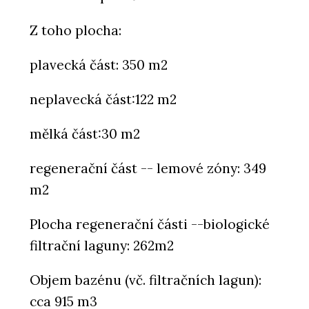
Z toho plocha:
plavecká část: 350 m2
neplavecká část:122 m2
mělká část:30 m2
regenerační část -- lemové zóny: 349
m2
Plocha regenerační části --biologické
filtrační laguny: 262m2
Objem bazénu (vč. filtračních lagun):
cca 915 m3