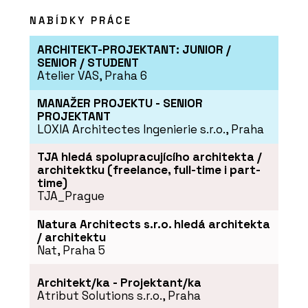
NABÍDKY PRÁCE
ARCHITEKT-PROJEKTANT: JUNIOR /
SENIOR / STUDENT
Atelier VAS, Praha 6
MANAŽER PROJEKTU - SENIOR
PROJEKTANT
PRODUKTY
LOXIA Architectes Ingenierie s.r.o., Praha
Dveřní klika GK Avus One S2L - MP
KOVÁNÍ
TJA hledá spolupracujícího architekta /
architektku (freelance, full-time i part-
time)
TJA_Prague
Natura Architects s.r.o. hledá architekta
/ architektu
Nat, Praha 5
Architekt/ka - Projektant/ka
Atribut Solutions s.r.o., Praha