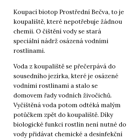
Koupací biotop Prostřední Bečva, to je
koupaliště, které nepotřebuje žádnou
chemii. O čištění vody se stará
speciální nádrž osázená vodními
rostlinami.
Voda z koupaliště se přečerpává do
sousedního jezírka, které je osázené
vodními rostlinami a stalo se
domovem řady vodních živočichů.
Vyčištěná voda potom odtéká malým
potůčkem zpět do koupaliště. Díky
biologické funkci rostlin není nutné do
vody přidávat chemické a desinfekční