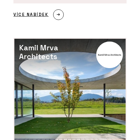
PRODUKTY
Interiérová klika MPK Impressa Switch
Lock - MP KOVÁNÍ
VÍCE NABÍDEK
Kamil Mrva
Architects