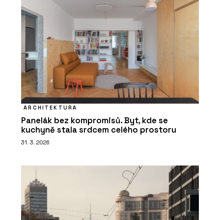
ARCHITEKTURA
Panelák bez kompromisů. Byt, kde se
kuchyně stala srdcem celého prostoru
31. 3. 2026