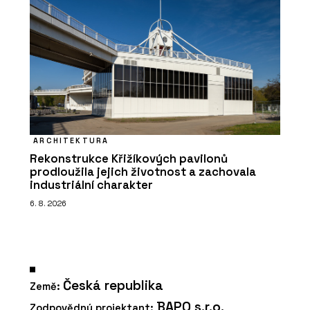
ARCHITEKTURA
Rekonstrukce Křižíkových pavilonů
prodloužila jejich životnost a zachovala
industriální charakter
6. 8. 2026
Česká republika
Země:
BAPO s.r.o.
Zodpovědný projektant: