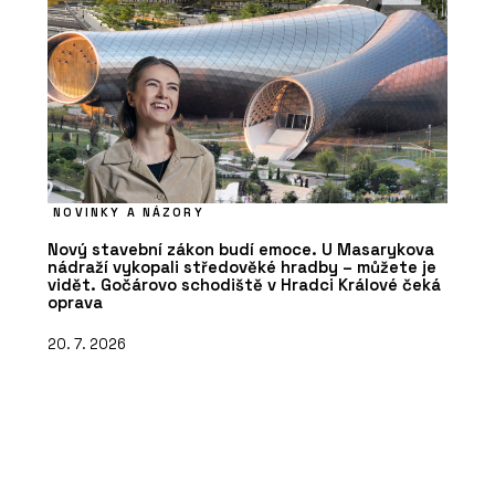
NOVINKY A NÁZORY
Nový stavební zákon budí emoce. U Masarykova
nádraží vykopali středověké hradby – můžete je
vidět. Gočárovo schodiště v Hradci Králové čeká
oprava
20. 7. 2026