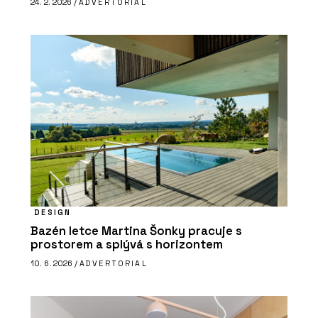
24. 2. 2026 /
ADVERTORIAL
DESIGN
Bazén letce Martina Šonky pracuje s
prostorem a splývá s horizontem
10. 6. 2026 /
ADVERTORIAL