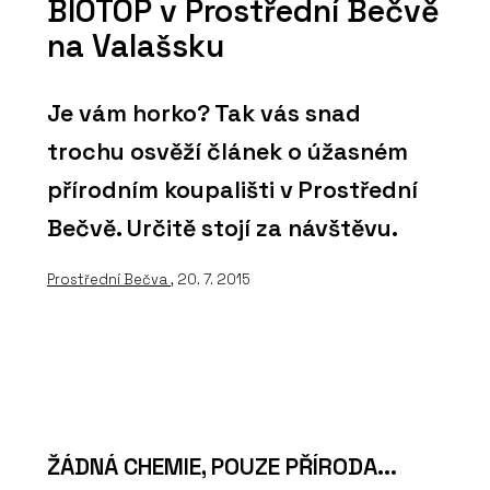
BIOTOP v Prostřední Bečvě
na Valašsku
Je vám horko? Tak vás snad
trochu osvěží článek o úžasném
přírodním koupališti v Prostřední
Bečvě. Určitě stojí za návštěvu.
Prostřední Bečva
, 20. 7. 2015
ŽÁDNÁ CHEMIE, POUZE PŘÍRODA...