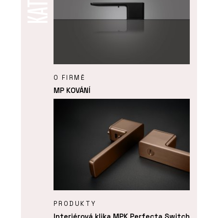
O FIRMĚ
MP KOVÁNÍ
PRODUKTY
Interiérová klika MPK Perfecta Switch