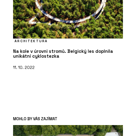
ARCHITEKTURA
Na kole v úrovni stromů. Belgický les doplnila
unikátní cyklostezka
11. 10. 2022
MOHLO BY VÁS ZAJÍMAT