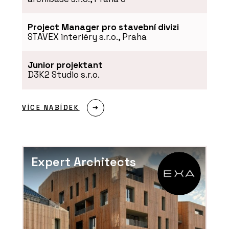
Project Manager pro stavební divizi
STAVEX interiéry s.r.o., Praha
Junior projektant
D3K2 Studio s.r.o.
VÍCE NABÍDEK
Expert Architects