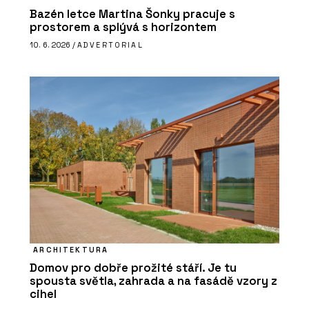
Bazén letce Martina Šonky pracuje s
prostorem a splývá s horizontem
10. 6. 2026 /
ADVERTORIAL
ARCHITEKTURA
Domov pro dobře prožité stáří. Je tu
spousta světla, zahrada a na fasádě vzory z
cihel