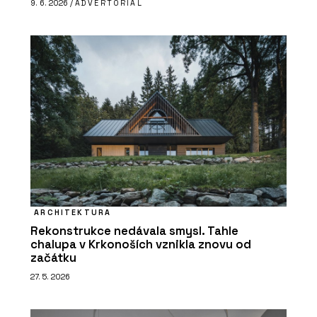
9. 6. 2026 /
ADVERTORIAL
ARCHITEKTURA
Rekonstrukce nedávala smysl. Tahle
chalupa v Krkonoších vznikla znovu od
začátku
27. 5. 2026