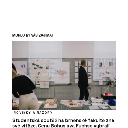
MOHLO BY VÁS ZAJÍMAT
NOVINKY A NÁZORY
Studentská soutěž na brněnské fakultě zná
své vítěze. Cenu Bohuslava Fuchse vybrali