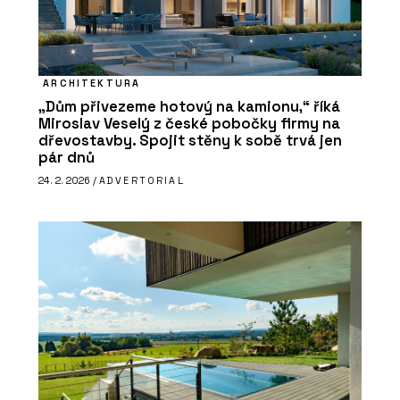
ARCHITEKTURA
„Dům přivezeme hotový na kamionu,“ říká
Miroslav Veselý z české pobočky firmy na
dřevostavby. Spojit stěny k sobě trvá jen
pár dnů
24. 2. 2026 /
ADVERTORIAL