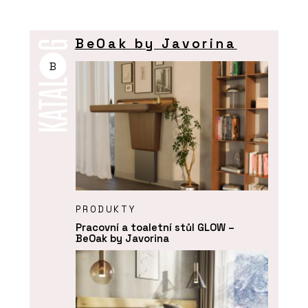
BeOak by Javorina
B
PRODUKTY
Pracovní a toaletní stůl GLOW –
BeOak by Javorina