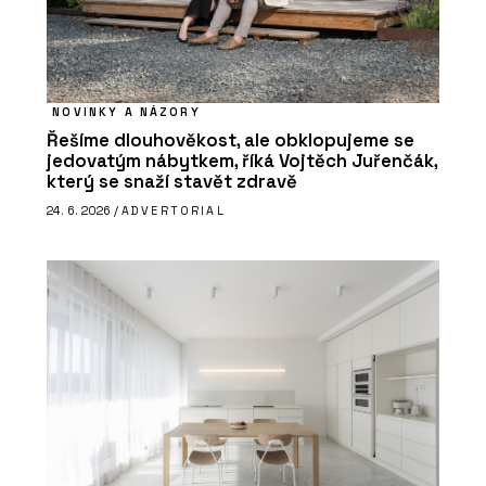
NOVINKY A NÁZORY
Řešíme dlouhověkost, ale obklopujeme se
jedovatým nábytkem, říká Vojtěch Juřenčák,
který se snaží stavět zdravě
24. 6. 2026 /
ADVERTORIAL