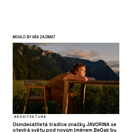
MOHLO BY VÁS ZAJÍMAT
ARCHITEKTURA
Osmdesátiletá tradice značky JAVORINA se
otevírá světu pod novým jménem BeOak by