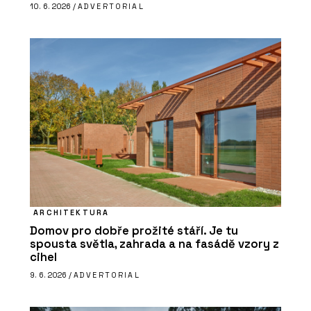
10. 6. 2026 /
ADVERTORIAL
ARCHITEKTURA
Domov pro dobře prožité stáří. Je tu
spousta světla, zahrada a na fasádě vzory z
cihel
9. 6. 2026 /
ADVERTORIAL