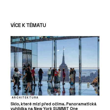
VÍCE K TÉMATU
ARCHITEKTURA
Sklo, které mizí před očima. Panoramatická
vyhlídka na New York SUMMIT One