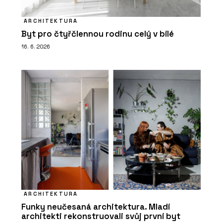
ARCHITEKTURA
Byt pro čtyřčlennou rodinu celý v bílé
16. 6. 2026
ARCHITEKTURA
Funky neučesaná architektura. Mladí
architekti rekonstruovali svůj první byt