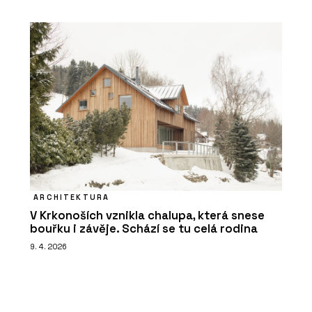
ARCHITEKTURA
V Krkonoších vznikla chalupa, která snese
bouřku i závěje. Schází se tu celá rodina
9. 4. 2026