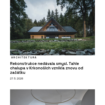
ARCHITEKTURA
Rekonstrukce nedávala smysl. Tahle
chalupa v Krkonoších vznikla znovu od
začátku
27. 5. 2026