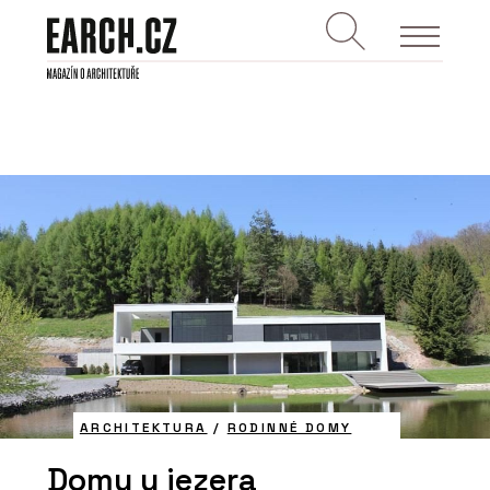
ARCHITEKTURA
/
RODINNÉ DOMY
Domy u jezera