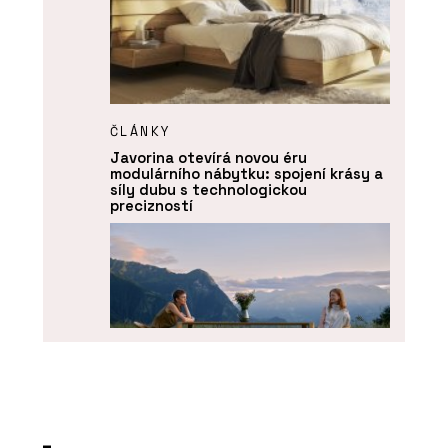
ČLÁNKY
Javorina otevírá novou éru
modulárního nábytku: spojení krásy a
síly dubu s technologickou
precizností
O FIRMĚ