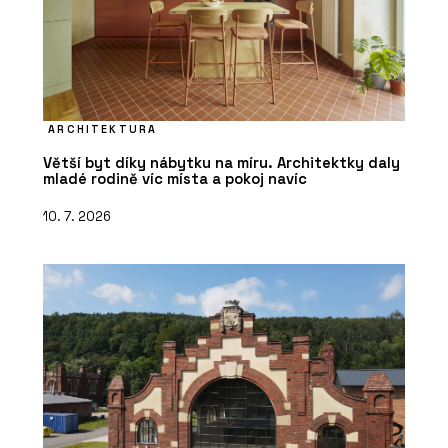
ARCHITEKTURA
Větší byt díky nábytku na míru. Architektky daly
mladé rodině víc místa a pokoj navíc
10. 7. 2026