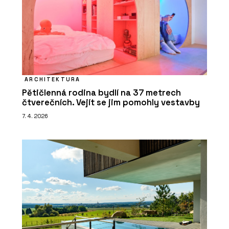
ARCHITEKTURA
Pětičlenná rodina bydlí na 37 metrech
čtverečních. Vejít se jim pomohly vestavby
7. 4. 2026