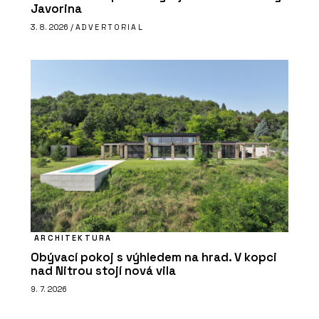
Javorina
3. 8. 2026 /
ADVERTORIAL
ARCHITEKTURA
Obývací pokoj s výhledem na hrad. V kopci
nad Nitrou stojí nová vila
9. 7. 2026