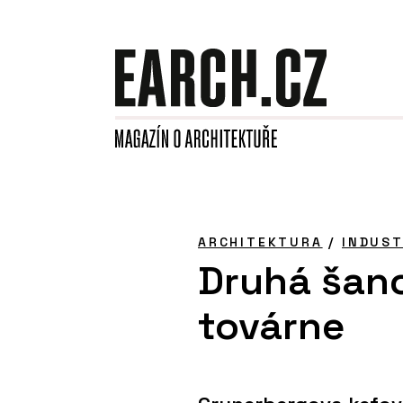
ARCHITEKTURA
/
INDUST
Druhá šanc
továrne