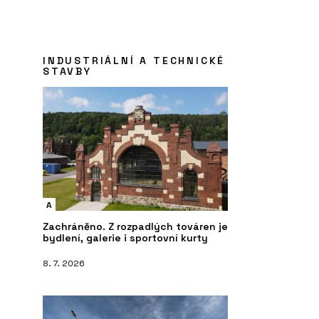
INDUSTRIÁLNÍ A TECHNICKÉ
STAVBY
A
Zachráněno. Z rozpadlých továren je
bydlení, galerie i sportovní kurty
8. 7. 2026