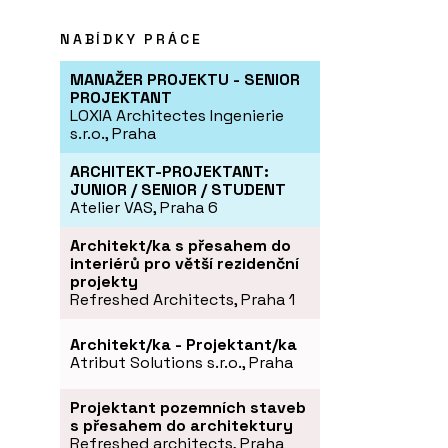
NABÍDKY PRÁCE
MANAŽER PROJEKTU - SENIOR
PROJEKTANT
LOXIA Architectes Ingenierie
s.r.o., Praha
ARCHITEKT-PROJEKTANT:
JUNIOR / SENIOR / STUDENT
Atelier VAS, Praha 6
Architekt/ka s přesahem do
interiérů pro větší rezidenční
projekty
Refreshed Architects, Praha 1
Architekt/ka - Projektant/ka
Atribut Solutions s.r.o., Praha
Projektant pozemních staveb
s přesahem do architektury
Refreshed architects, Praha