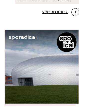
VÍCE NABÍDEK
sporadical