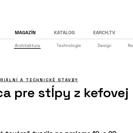
MAGAZÍN
KATALOG
EARCH.TV
Architektura
Technologie
Design
No
RIÁLNÍ A TECHNICKÉ STAVBY
a pre stĺpy z kefovej