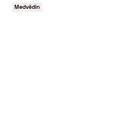
Medvědín