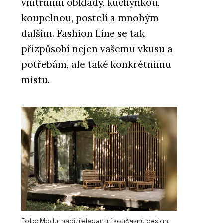
vnitřními obklady, kuchyňkou,
koupelnou, postelí a mnohým
dalším. Fashion Line se tak
přizpůsobí nejen vašemu vkusu a
potřebám, ale také konkrétnímu
místu.
Foto: Modul nabízí elegantní současný design,