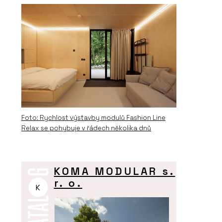
Foto: Rychlost výstavby modulů Fashion Line
Relax se pohybuje v řádech několika dnů
KOMA MODULAR s.
r. o.
K