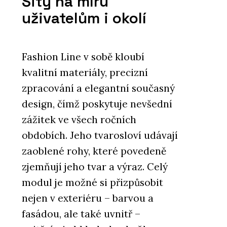
Šitý na míru
uživatelům i okolí
Fashion Line v sobě kloubí
kvalitní materiály, precizní
zpracování a elegantní současný
design, čímž poskytuje nevšední
zážitek ve všech ročních
obdobích. Jeho tvarosloví udávají
zaoblené rohy, které povedeně
zjemňují jeho tvar a výraz. Celý
modul je možné si přizpůsobit
nejen v exteriéru – barvou a
fasádou, ale také uvnitř –