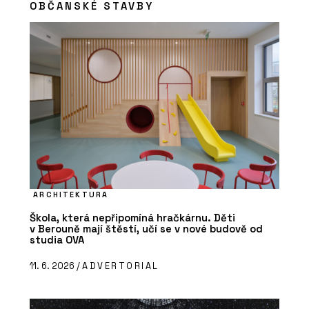
OBČANSKÉ STAVBY
ARCHITEKTURA
Škola, která nepřipomíná hračkárnu. Děti
v Berouně mají štěstí, učí se v nové budově od
studia OVA
11. 6. 2026 /
ADVERTORIAL