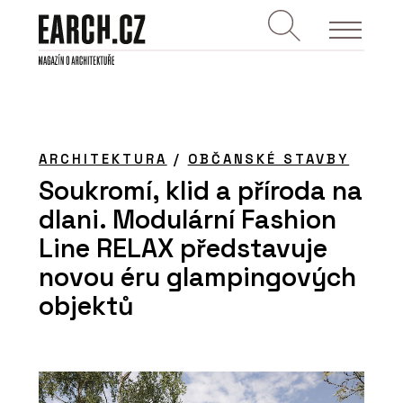
ARCHITEKTURA
/
OBČANSKÉ STAVBY
Soukromí, klid a příroda na
dlani. Modulární Fashion
Line RELAX představuje
novou éru glampingových
objektů