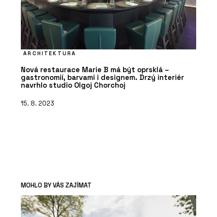
ARCHITEKTURA
Nová restaurace Marie B má být oprsklá –
gastronomií, barvami i designem. Drzý interiér
navrhlo studio Olgoj Chorchoj
15. 8. 2023
MOHLO BY VÁS ZAJÍMAT