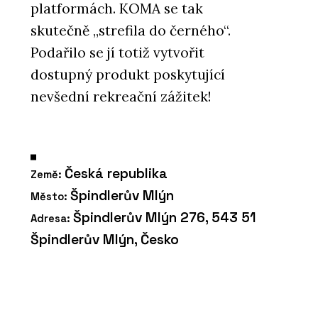
platformách. KOMA se tak
skutečně „strefila do černého“.
Podařilo se jí totiž vytvořit
dostupný produkt poskytující
nevšední rekreační zážitek!
Česká republika
Země:
Špindlerův Mlýn
Město:
Špindlerův Mlýn 276, 543 51
Adresa:
Špindlerův Mlýn, Česko