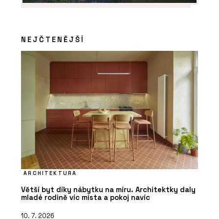
NEJČTENĚJŠÍ
ARCHITEKTURA
Větší byt díky nábytku na míru. Architektky daly
mladé rodině víc místa a pokoj navíc
10. 7. 2026