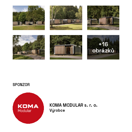
+16
obrázků
SPONZOR
KOMA MODULAR s. r. o.
Výrobce