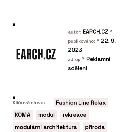
EARCH.CZ
*
autor:
*
22. 9.
publikováno:
2023
*
Reklamní
zdroj:
sdělení
Fashion Line Relax
Klíčová slova:
KOMA
modul
rekreace
modulární architektura
příroda