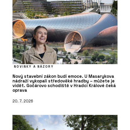
NOVINKY A NÁZORY
Nový stavební zákon budí emoce. U Masarykova
nádraží vykopali středověké hradby – můžete je
vidět. Gočárovo schodiště v Hradci Králové čeká
oprava
20. 7. 2026