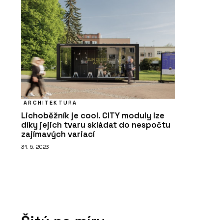
ARCHITEKTURA
Lichoběžník je cool. CITY moduly lze
díky jejich tvaru skládat do nespočtu
zajímavých variací
31. 5. 2023