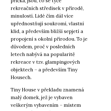
příčka, jsou, co se týče
rekreačních středisek v přírodě,
minulostí. Lidé čím dál více
upřednostňují soukromí, vlastní
klid, a především bližší sepjetí a
propojení s okolní přírodou. To je
důvodem, proč v posledních
letech nabývá na popularitě
rekreace v tzv. glampingových
objektech – a především Tiny
Housech.
Tiny House v překladu znamená
malý domek, jež je vybaven
veškerým vybavením – místem