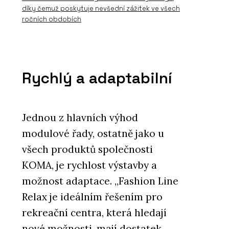
díky čemuž poskytuje nevšední zážitek ve všech
ročních obdobích
Rychlý a adaptabilní
Jednou z hlavních výhod
modulové řady, ostatně jako u
všech produktů společnosti
KOMA, je rychlost výstavby a
možnost adaptace. „Fashion Line
Relax je ideálním řešením pro
rekreační centra, která hledají
nové možnosti, mají dostatek