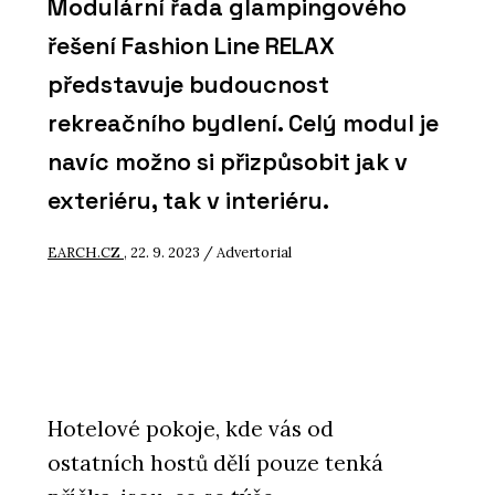
Modulární řada glampingového
řešení Fashion Line RELAX
představuje budoucnost
rekreačního bydlení. Celý modul je
navíc možno si přizpůsobit jak v
exteriéru, tak v interiéru.
EARCH.CZ
, 22. 9. 2023 / Advertorial
Hotelové pokoje, kde vás od
ostatních hostů dělí pouze tenká