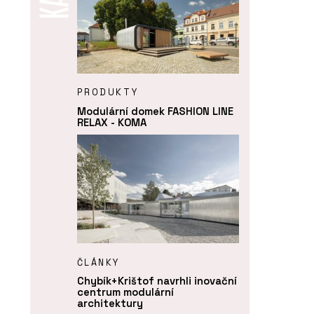
PRODUKTY
Modulární domek FASHION LINE
RELAX - KOMA
ČLÁNKY
Chybík+Krištof navrhli inovační
centrum modulární
architektury