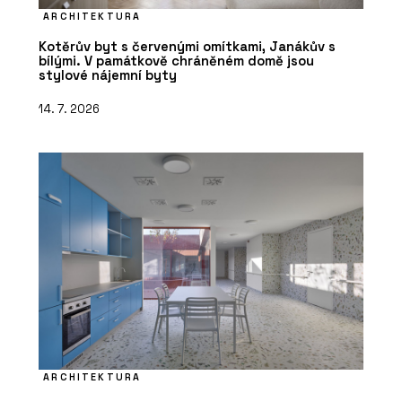
ARCHITEKTURA
Kotěrův byt s červenými omítkami, Janákův s
bílými. V památkově chráněném domě jsou
stylové nájemní byty
14. 7. 2026
ARCHITEKTURA