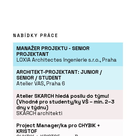
NABÍDKY PRÁCE
MANAŽER PROJEKTU - SENIOR
PROJEKTANT
LOXIA Architectes Ingenierie s.r.o., Praha
ARCHITEKT-PROJEKTANT: JUNIOR /
SENIOR / STUDENT
Atelier VAS, Praha 6
Atelier SKARCH hledá posilu do týmu!
(Vhodné pro studenty/ky VŠ – min. 2–3
dny v týdnu)
SKARCH architekti
Project Manager/ka pro CHYBIK +
KRISTOF