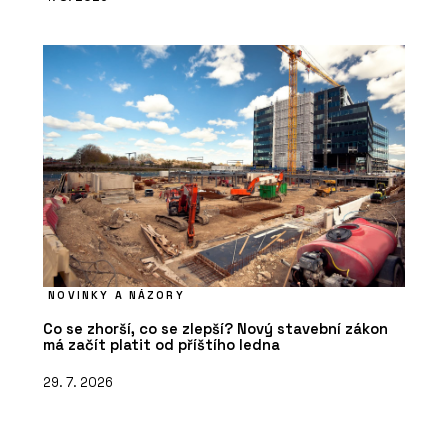
NOVINKY A NÁZORY
Co se zhorší, co se zlepší? Nový stavební zákon
má začít platit od příštího ledna
29. 7. 2026