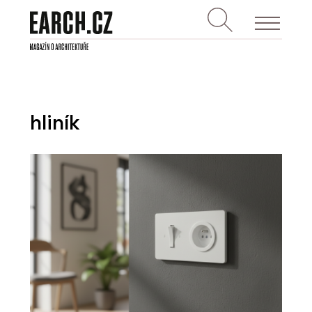
hliník