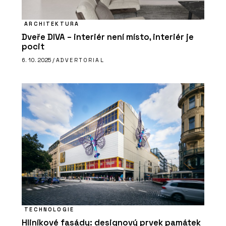
ARCHITEKTURA
Dveře DIVA – interiér není místo, interiér je
pocit
6. 10. 2025 /
ADVERTORIAL
TECHNOLOGIE
Hliníkové fasády: designový prvek památek