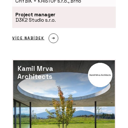
CHYBIK + KRISTOF s.r.o., Brno
Project manager
D3K2 Studio s.r.o.
VÍCE NABÍDEK
Kamil Mrva
Architects