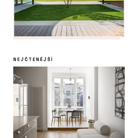
NEJČTENĚJŠÍ