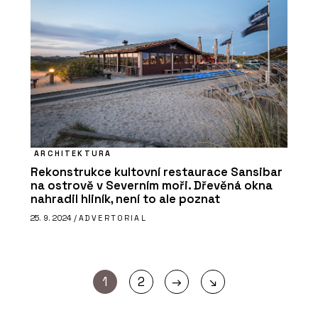
ARCHITEKTURA
Rekonstrukce kultovní restaurace Sansibar
na ostrově v Severním moři. Dřevěná okna
nahradil hliník, není to ale poznat
25. 9. 2024 /
ADVERTORIAL
→
1
2
↘