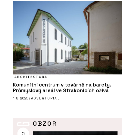
ARCHITEKTURA
Komunitní centrum v továrně na barety.
Průmyslový areál ve Strakonicích ožívá
1. 8. 2025 /
ADVERTORIAL
OBZOR
O