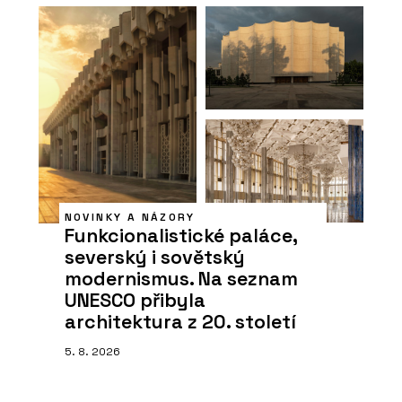
NOVINKY A NÁZORY
Funkcionalistické paláce,
severský i sovětský
modernismus. Na seznam
UNESCO přibyla
architektura z 20. století
5. 8. 2026