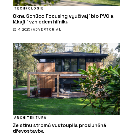
TECHNOLOGIE
Okna Schüco FocusIng využívají bio PVC a
lákají i vzhledem hliníku
23. 4. 2025 /
ADVERTORIAL
ARCHITEKTURA
Ze stínu stromů vystoupila prosluněná
dřevostavba