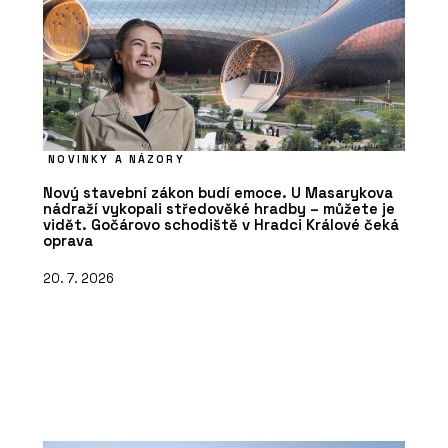
NOVINKY A NÁZORY
Nový stavební zákon budí emoce. U Masarykova
nádraží vykopali středověké hradby – můžete je
vidět. Gočárovo schodiště v Hradci Králové čeká
oprava
20. 7. 2026