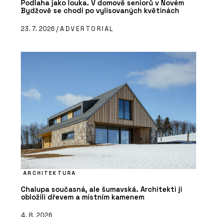
Podlaha jako louka. V domově seniorů v Novém
Bydžově se chodí po vylisovaných květinách
23. 7. 2026 /
ADVERTORIAL
ARCHITEKTURA
Chalupa současná, ale šumavská. Architekti ji
obložili dřevem a místním kamenem
4. 8. 2026