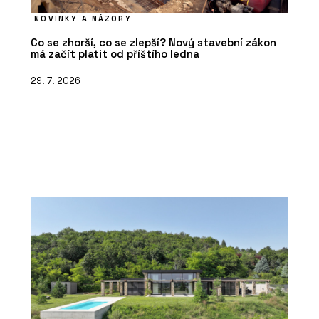
NOVINKY A NÁZORY
Co se zhorší, co se zlepší? Nový stavební zákon
má začít platit od příštího ledna
29. 7. 2026