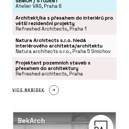
SENIOR / STUDENT
Atelier VAS, Praha 6
Architekt/ka s přesahem do interiérů pro
větší rezidenční projekty
Refreshed Architects, Praha 1
Natura Architects s.r.o. hledá
interiérového architekta/architektu
Natura architects s.r.o., Praha 5 Smíchov
Projektant pozemních staveb s
přesahem do architektury
Refreshed architects, Praha
VÍCE NABÍDEK
BekArch