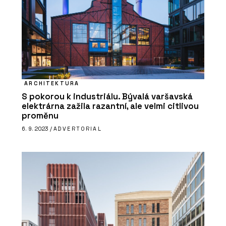
ARCHITEKTURA
S pokorou k industriálu. Bývalá varšavská
elektrárna zažila razantní, ale velmi citlivou
proměnu
6. 9. 2023 /
ADVERTORIAL