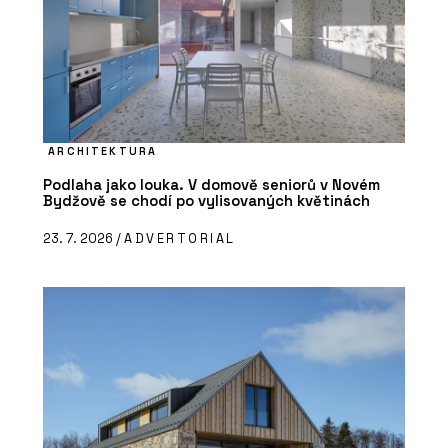
ARCHITEKTURA
Podlaha jako louka. V domově seniorů v Novém
Bydžově se chodí po vylisovaných květinách
23. 7. 2026 /
ADVERTORIAL