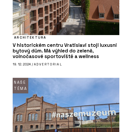
ARCHITEKTURA
V historickém centru Vratislavi stojí luxusní
bytový dům. Má výhled do zeleně,
volnočasové sportoviště a wellness
19. 12. 2024 /
ADVERTORIAL
NAŠE
TÉMA