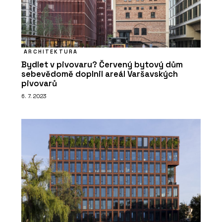
ARCHITEKTURA
Bydlet v pivovaru? Červený bytový dům
sebevědomě doplnil areál Varšavských
pivovarů
6. 7. 2023