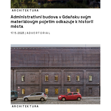
ARCHITEKTURA
Administrativní budova v Gdaňsku svým
materiálovým pojetím odkazuje k historii
města
17. 5. 2023 /
ADVERTORIAL
ARCHITEKTURA