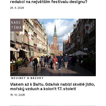
redakci na největším festivalu designu?
24. 4. 2026
NAŠE
TÉMA
NOVINKY A NÁZORY
Vlakem až k Baltu. Gdaňsk nabízí skvělé jídlo,
mořský vzduch a kolorit 17. století
15. 10. 2025