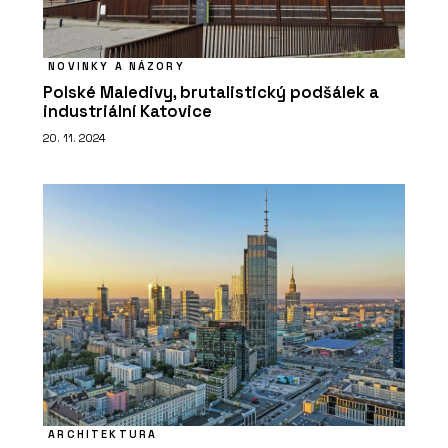
NOVINKY A NÁZORY
Polské Maledivy, brutalistický podšálek a
industriální Katovice
20. 11. 2024
ARCHITEKTURA