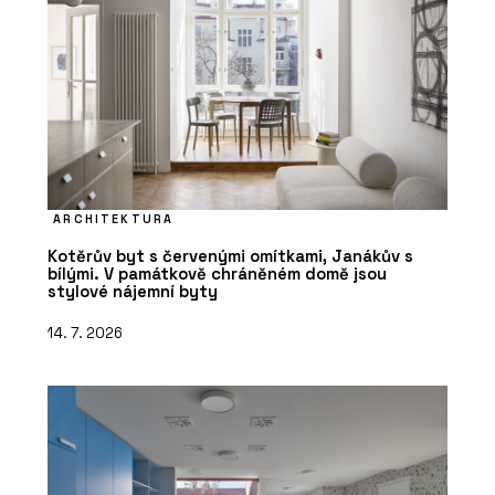
ARCHITEKTURA
Kotěrův byt s červenými omítkami, Janákův s
bílými. V památkově chráněném domě jsou
stylové nájemní byty
14. 7. 2026