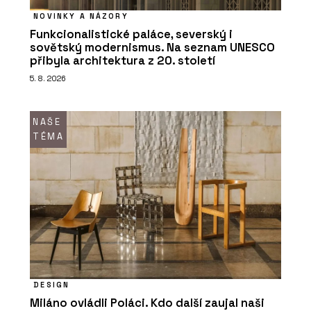
NOVINKY A NÁZORY
Funkcionalistické paláce, severský i
sovětský modernismus. Na seznam UNESCO
přibyla architektura z 20. století
5. 8. 2026
NAŠE
TÉMA
DESIGN
Miláno ovládli Poláci. Kdo další zaujal naši