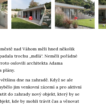
městě nad Váhom měli hned několik
řipadala trochu „mdlá“. Neměli pořádné
Proto oslovili architekta Adama
a plány.
 většinu dne na zahradě. Když se ale
hybělo jim venkovní zázemí a pro aktivní
stit do zahrady nový objekt, který by se
jekt, kde by mohli trávit čas a věnovat