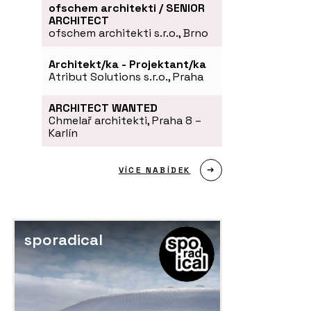
ofschem architekti / SENIOR
ARCHITECT
ofschem architekti s.r.o., Brno
Architekt/ka - Projektant/ka
Atribut Solutions s.r.o., Praha
ARCHITECT WANTED
Chmelař architekti, Praha 8 –
Karlín
VÍCE NABÍDEK
sporadical