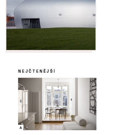
NEJČTENĚJŠÍ
A