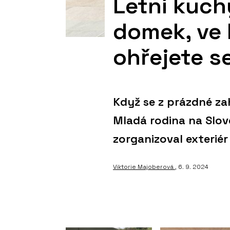
Letní kuch
domek, ve 
ohřejete s
Když se z prázdné za
Mladá rodina na Slove
zorganizoval exteriér
Viktorie Majoberová
, 6. 9. 2024