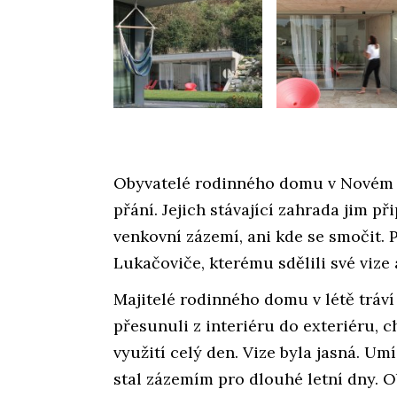
Obyvatelé rodinného domu v Novém 
přání. Jejich stávající zahrada jim p
venkovní zázemí, ani kde se smočit. 
Lukačoviče, kterému sdělili své vize 
Majitelé rodinného domu v létě tráví
přesunuli z interiéru do exteriéru, c
využití celý den. Vize byla jasná. Umí
stal zázemím pro dlouhé letní dny. Ob