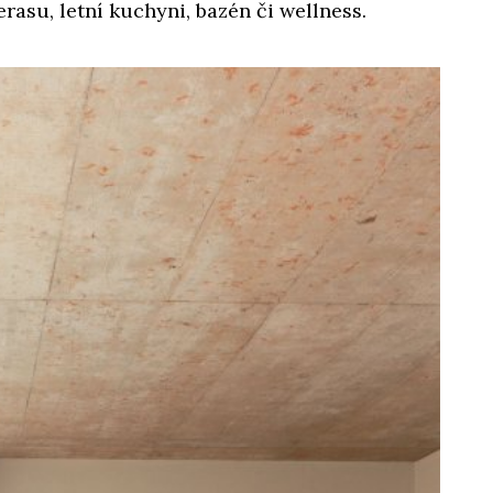
erasu, letní kuchyni, bazén či wellness.