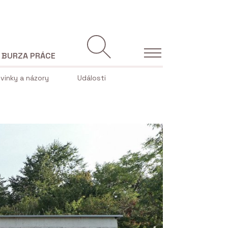
BURZA PRÁCE
vinky a názory
Události