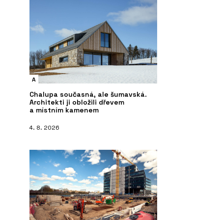
A
Chalupa současná, ale šumavská.
Architekti ji obložili dřevem
a místním kamenem
4. 8. 2026