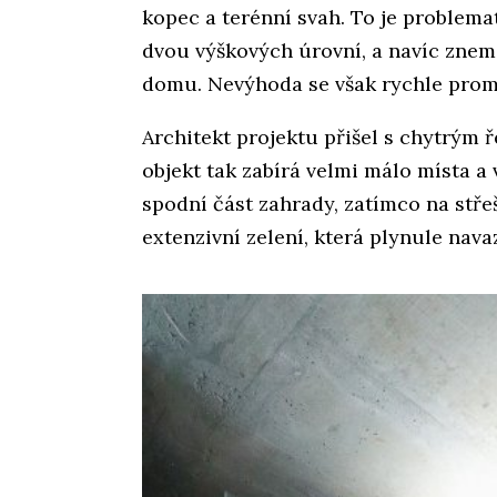
kopec a terénní svah. To je problema
dvou výškových úrovní, a navíc znem
domu. Nevýhoda se však rychle proměn
Architekt projektu přišel s chytrým 
objekt tak zabírá velmi málo místa a
spodní část zahrady, zatímco na stře
extenzivní zelení, která plynule nava