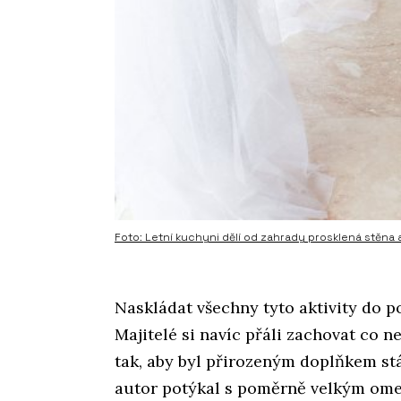
Foto: Letní kuchyni dělí od zahrady prosklená stěna 
Naskládat všechny tyto aktivity do 
Majitelé si navíc přáli zachovat co n
tak, aby byl přirozeným doplňkem st
autor potýkal s poměrně velkým ome