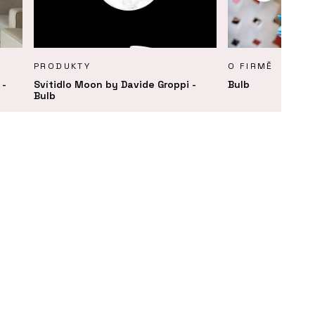
PRODUKTY
O FIRMĚ
 -
Svítidlo Moon by Davide Groppi -
Bulb
Bulb