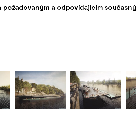
m požadovaným a odpovídajícím současn