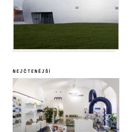
ČLÁNKY
Od teď můžete navrhovat chytré
domy jako standard. Jak?
NEJČTENĚJŠÍ