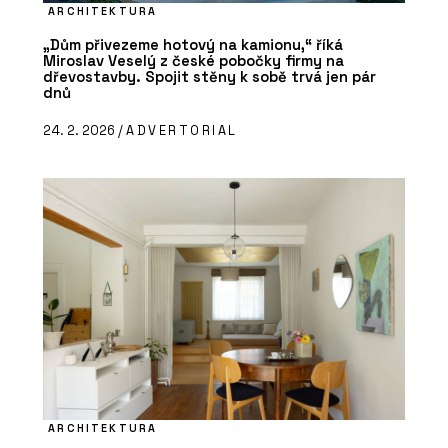
ARCHITEKTURA
„Dům přivezeme hotový na kamionu,“ říká
Miroslav Veselý z české pobočky firmy na
dřevostavby. Spojit stěny k sobě trvá jen pár
dnů
24. 2. 2026 /
ADVERTORIAL
ARCHITEKTURA