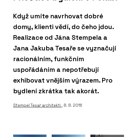
Když umíte navrhovat dobré
domy, klienti vědí, do čeho jdou.
Realizace od Jána Stempela a
Jana Jakuba Tesaře se vyznačují
racionálním, funkčním
uspořádáním a nepotřebují
exhibovat vnějším výrazem. Pro
bydlení zkrátka tak akorát.
Stempel Tesař architekti
, 8. 8. 2016