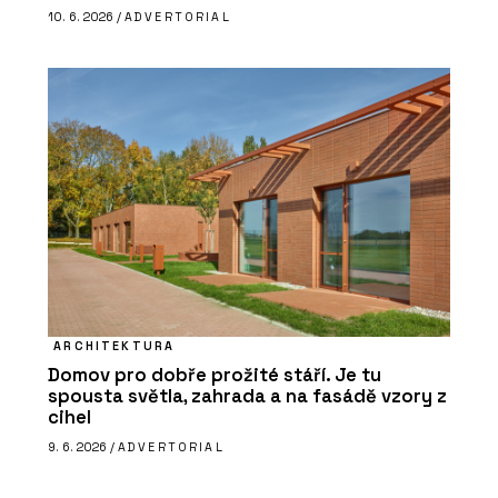
10. 6. 2026 /
ADVERTORIAL
ARCHITEKTURA
Domov pro dobře prožité stáří. Je tu
spousta světla, zahrada a na fasádě vzory z
cihel
9. 6. 2026 /
ADVERTORIAL