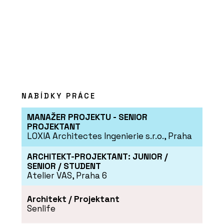
NABÍDKY PRÁCE
PRODUKTY
MANAŽER PROJEKTU - SENIOR
Vypínače a zásuvky Zoni®
PROJEKTANT
LOXIA Architectes Ingenierie s.r.o., Praha
ARCHITEKT-PROJEKTANT: JUNIOR /
SENIOR / STUDENT
Atelier VAS, Praha 6
Architekt / Projektant
Senlife