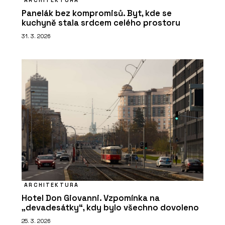
ARCHITEKTURA
Panelák bez kompromisů. Byt, kde se
kuchyně stala srdcem celého prostoru
31. 3. 2026
ARCHITEKTURA
Hotel Don Giovanni. Vzpomínka na
„devadesátky“, kdy bylo všechno dovoleno
25. 3. 2026