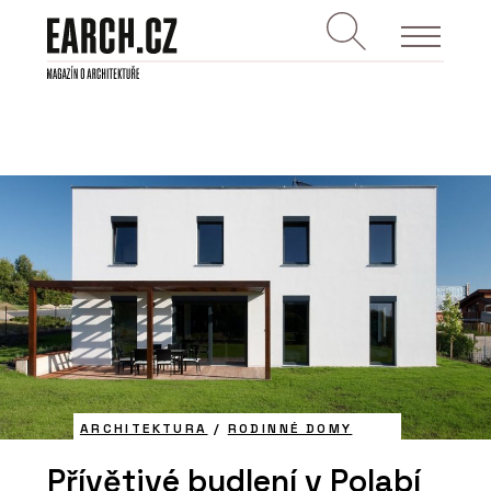
ARCHITEKTURA
/
RODINNÉ DOMY
Přívětivé bydlení v Polabí