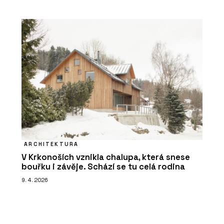
ARCHITEKTURA
V Krkonoších vznikla chalupa, která snese
bouřku i závěje. Schází se tu celá rodina
9. 4. 2026