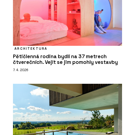
ARCHITEKTURA
Pětičlenná rodina bydlí na 37 metrech
čtverečních. Vejít se jim pomohly vestavby
7. 4. 2026