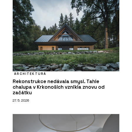
ARCHITEKTURA
Rekonstrukce nedávala smysl. Tahle
chalupa v Krkonoších vznikla znovu od
začátku
27. 5. 2026