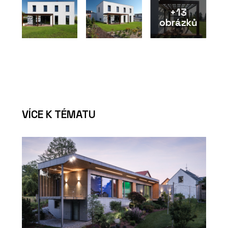
+13
obrázků
VÍCE K TÉMATU