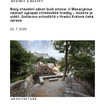
NOVINKY A NÁZORY
Nový stavební zákon budí emoce. U Masarykova
nádraží vykopali středověké hradby – můžete je
vidět. Gočárovo schodiště v Hradci Králové čeká
oprava
20. 7. 2026
ARCHITEKTURA