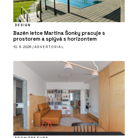
DESIGN
Bazén letce Martina Šonky pracuje s
prostorem a splývá s horizontem
10. 6. 2026 /
ADVERTORIAL