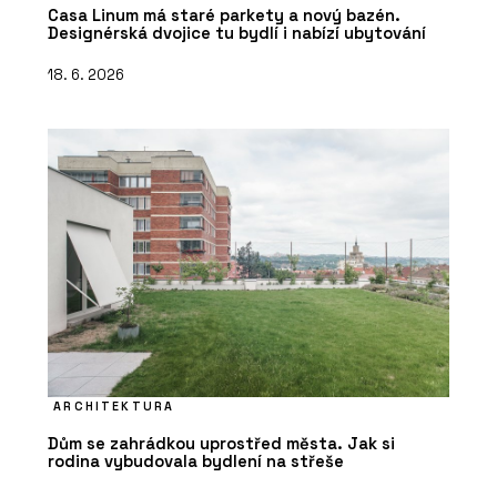
Casa Linum má staré parkety a nový bazén.
Designérská dvojice tu bydlí i nabízí ubytování
18. 6. 2026
ARCHITEKTURA
Dům se zahrádkou uprostřed města. Jak si
rodina vybudovala bydlení na střeše