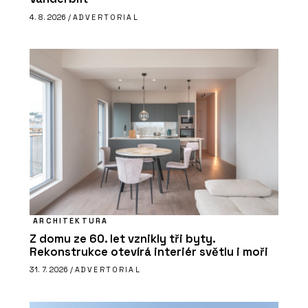
4. 8. 2026 /
ADVERTORIAL
ARCHITEKTURA
Z domu ze 60. let vznikly tři byty.
Rekonstrukce otevírá interiér světlu i moři
31. 7. 2026 /
ADVERTORIAL