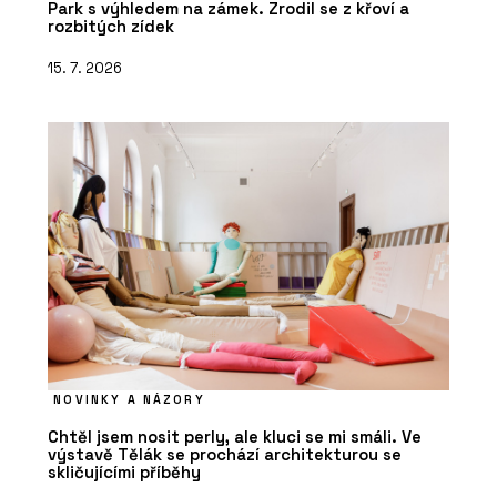
Park s výhledem na zámek. Zrodil se z křoví a
rozbitých zídek
15. 7. 2026
NOVINKY A NÁZORY
Chtěl jsem nosit perly, ale kluci se mi smáli. Ve
výstavě Tělák se prochází architekturou se
skličujícími příběhy