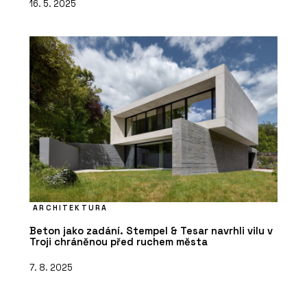
16. 5. 2025
ARCHITEKTURA
Beton jako zadání. Stempel & Tesar navrhli vilu v
Troji chráněnou před ruchem města
7. 8. 2025