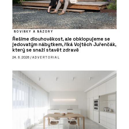
NOVINKY A NÁZORY
Řešíme dlouhověkost, ale obklopujeme se
jedovatým nábytkem, říká Vojtěch Juřenčák,
který se snaží stavět zdravě
24. 6. 2026 /
ADVERTORIAL