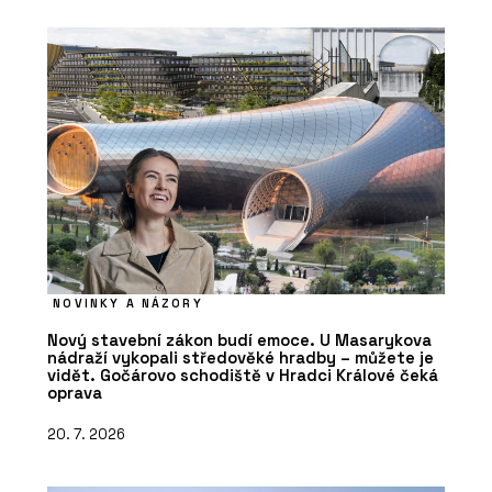
NOVINKY A NÁZORY
Nový stavební zákon budí emoce. U Masarykova
nádraží vykopali středověké hradby – můžete je
vidět. Gočárovo schodiště v Hradci Králové čeká
oprava
20. 7. 2026