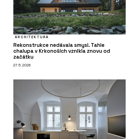
ARCHITEKTURA
Rekonstrukce nedávala smysl. Tahle
chalupa v Krkonoších vznikla znovu od
začátku
27. 5. 2026