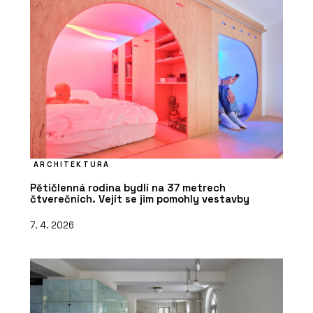
ARCHITEKTURA
Pětičlenná rodina bydlí na 37 metrech
čtverečních. Vejít se jim pomohly vestavby
7. 4. 2026