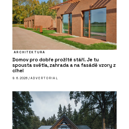
ARCHITEKTURA
Domov pro dobře prožité stáří. Je tu
spousta světla, zahrada a na fasádě vzory z
cihel
9. 6. 2026 /
ADVERTORIAL