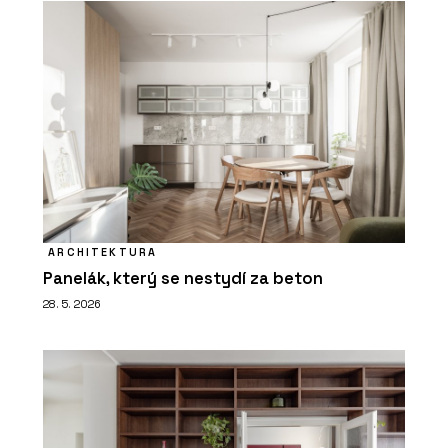
ARCHITEKTURA
Panelák, který se nestydí za beton
28. 5. 2026