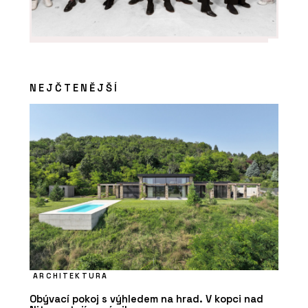
NEJČTENĚJŠÍ
ARCHITEKTURA
Obývací pokoj s výhledem na hrad. V kopci nad