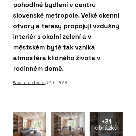
pohodlné bydlení v centru
slovenské metropole. Velké okenní
otvory a terasy propojují vzdušný
interiér s okolní zelení a v
městském bytě tak vzniká
atmosféra klidného života v
rodinném domě.
What architects
, 21. 9. 2018
+31
obrázků