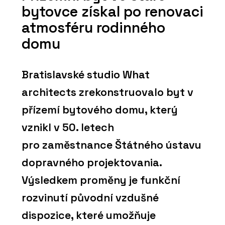
bytovce získal po renovaci
atmosféru rodinného
domu
Bratislavské studio What
architects zrekonstruovalo byt v
přízemí bytového domu, který
vznikl v 50. letech
pro zaměstnance Štátného ústavu
dopravného projektovania.
Výsledkem proměny je funkční
rozvinutí původní vzdušné
dispozice, které umožňuje