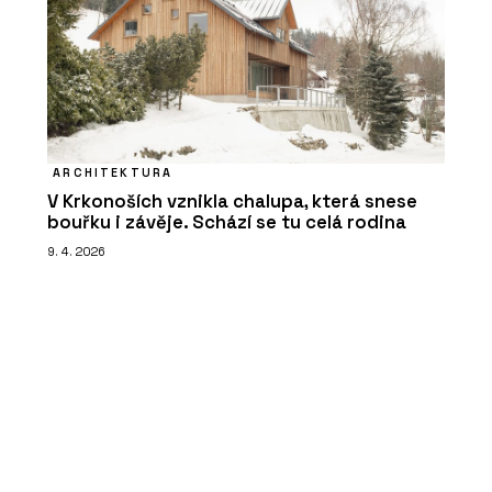
ARCHITEKTURA
V Krkonoších vznikla chalupa, která snese
bouřku i závěje. Schází se tu celá rodina
9. 4. 2026