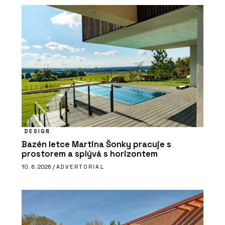
DESIGN
Bazén letce Martina Šonky pracuje s
prostorem a splývá s horizontem
10. 6. 2026 /
ADVERTORIAL