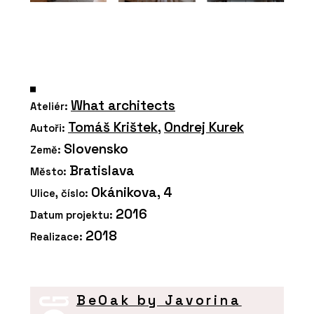
What architects
Ateliér:
Tomáš Krištek
,
Ondrej Kurek
Autoři:
Slovensko
Země:
Bratislava
Město:
Okánikova, 4
Ulice, číslo:
2016
Datum projektu:
2018
Realizace:
BeOak by Javorina