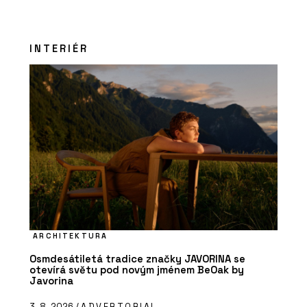
INTERIÉR
ARCHITEKTURA
Osmdesátiletá tradice značky JAVORINA se
otevírá světu pod novým jménem BeOak by
Javorina
3. 8. 2026 /
ADVERTORIAL