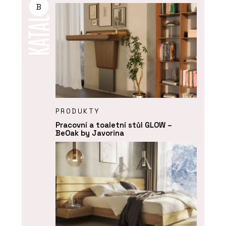
B
PRODUKTY
Pracovní a toaletní stůl GLOW –
BeOak by Javorina