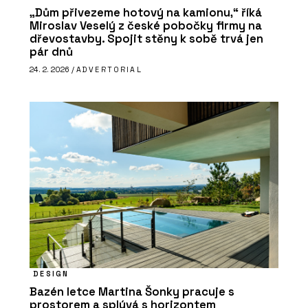
„Dům přivezeme hotový na kamionu,“ říká
Miroslav Veselý z české pobočky firmy na
dřevostavby. Spojit stěny k sobě trvá jen
pár dnů
24. 2. 2026 /
ADVERTORIAL
DESIGN
Bazén letce Martina Šonky pracuje s
prostorem a splývá s horizontem