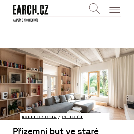
ARCHITEKTURA
/
INTERIÉR
Přízemní byt ve staré