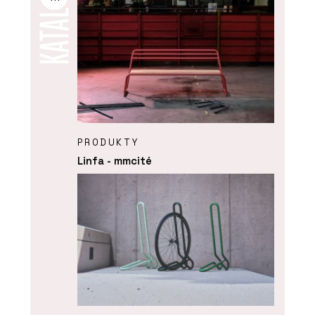
PRODUKTY
Linfa - mmcité