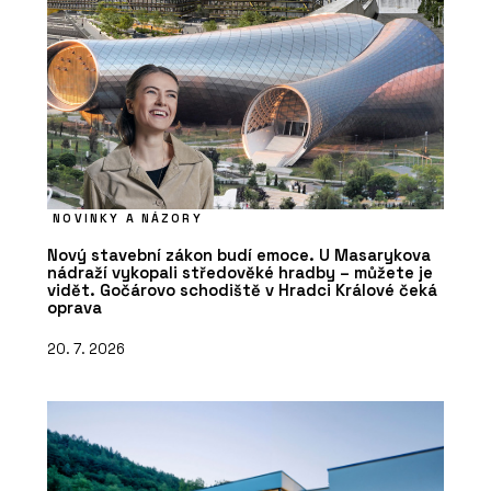
NOVINKY A NÁZORY
Nový stavební zákon budí emoce. U Masarykova
nádraží vykopali středověké hradby – můžete je
vidět. Gočárovo schodiště v Hradci Králové čeká
oprava
20. 7. 2026