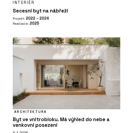
INTERIÉR
Secesní byt na nábřeží
2022 – 2024
Projekt:
2025
Realizace:
ARCHITEKTURA
Byt ve vnitrobloku. Má výhled do nebe a
venkovní posezení
9. 1. 2026