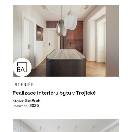
INTERIÉR
Realizace interiéru bytu v Trojické
BekArch
Ateliér:
2025
Realizace: