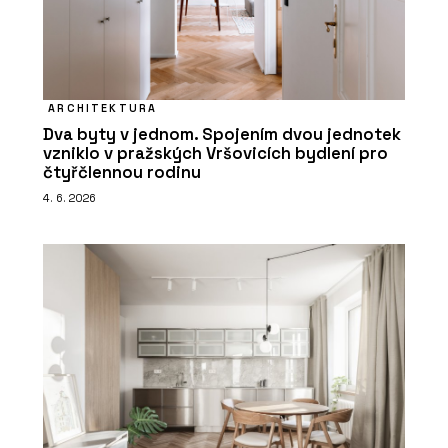
ARCHITEKTURA
Dva byty v jednom. Spojením dvou jednotek
vzniklo v pražských Vršovicích bydlení pro
čtyřčlennou rodinu
4. 6. 2026