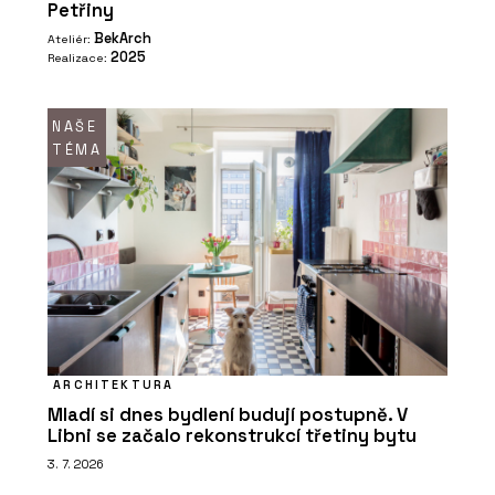
Petřiny
BekArch
Ateliér:
2025
Realizace:
NAŠE
TÉMA
ARCHITEKTURA
Mladí si dnes bydlení budují postupně. V
Libni se začalo rekonstrukcí třetiny bytu
3. 7. 2026