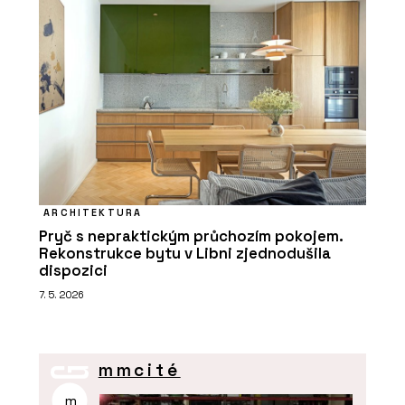
ARCHITEKTURA
Pryč s nepraktickým průchozím pokojem.
Rekonstrukce bytu v Libni zjednodušila
dispozici
7. 5. 2026
mmcité
m