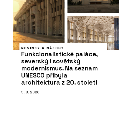
NOVINKY A NÁZORY
Funkcionalistické paláce,
severský i sovětský
modernismus. Na seznam
UNESCO přibyla
architektura z 20. století
5. 8. 2026