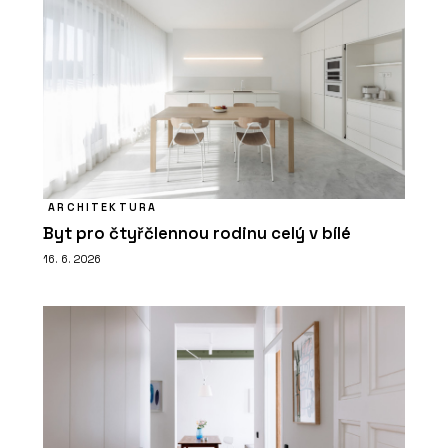
ARCHITEKTURA
Byt pro čtyřčlennou rodinu celý v bílé
16. 6. 2026