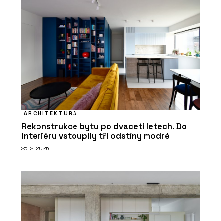
ve veřejném prostoru
ARCHITEKTURA
PRODUKTY
Rekonstrukce bytu po dvaceti letech. Do
Typo - mmcité
interiéru vstoupily tři odstíny modré
25. 2. 2026