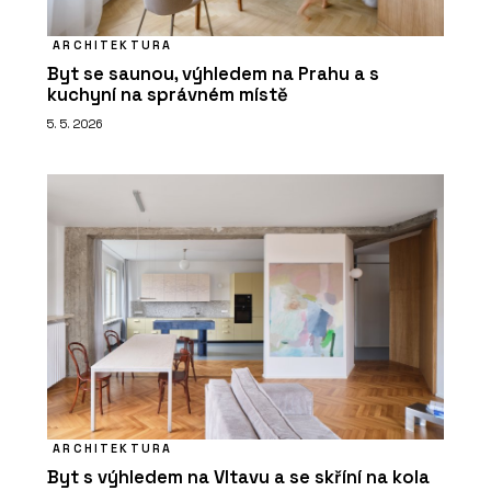
ARCHITEKTURA
Byt se saunou, výhledem na Prahu a s
PRODUKTY
kuchyní na správném místě
Morse Dot - mmcité
5. 5. 2026
PRODUKTY
Platform - mmcité
ARCHITEKTURA
Byt s výhledem na Vltavu a se skříní na kola