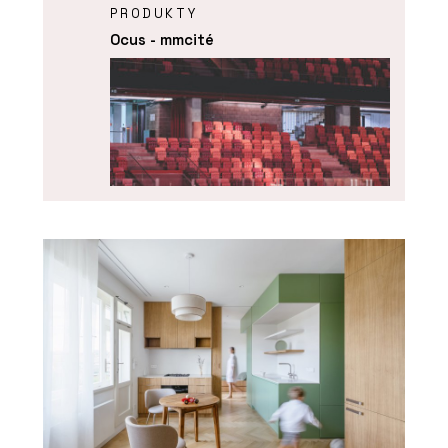
PRODUKTY
Ocus - mmcité
PRODUKTY
Highlands - mmcité