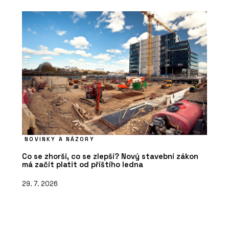
NOVINKY A NÁZORY
Co se zhorší, co se zlepší? Nový stavební zákon
má začít platit od příštího ledna
29. 7. 2026