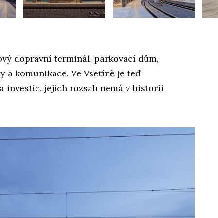
ový dopravní terminál, parkovací dům,
y a komunikace. Ve Vsetíně je teď
 investic, jejich rozsah nemá v historii