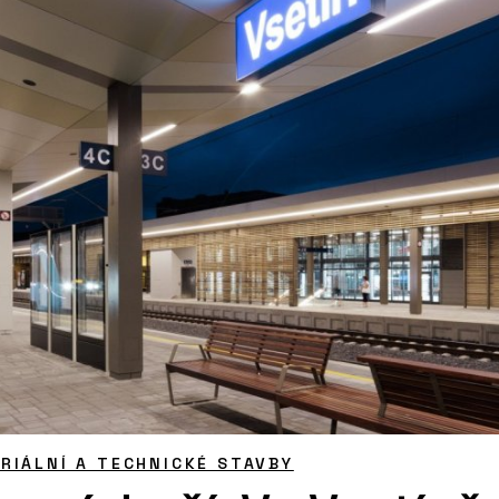
RIÁLNÍ A TECHNICKÉ STAVBY