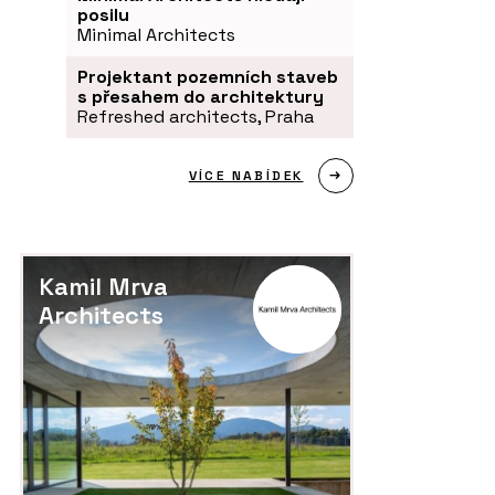
posilu
Minimal Architects
Projektant pozemních staveb
s přesahem do architektury
Refreshed architects, Praha
VÍCE NABÍDEK
Kamil Mrva
Architects