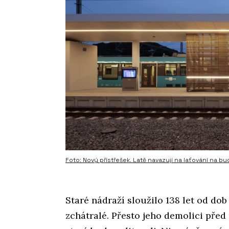
Foto: Nový přístřešek. Latě navazují na laťování na bu
Staré nádraží sloužilo 138 let od d
zchátralé. Přesto jeho demolici před