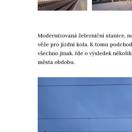
Modernizovaná železniční stanice, n
věže pro jízdní kola. K tomu podchod
všechno jinak. Jde o výsledek několika
města obdobu.