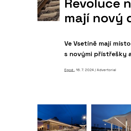
Revoluce n
mají nový 
Ve Vsetíně mají místo
s novými přístřešky 
Egoé
, 16. 7. 2024 / Advertorial