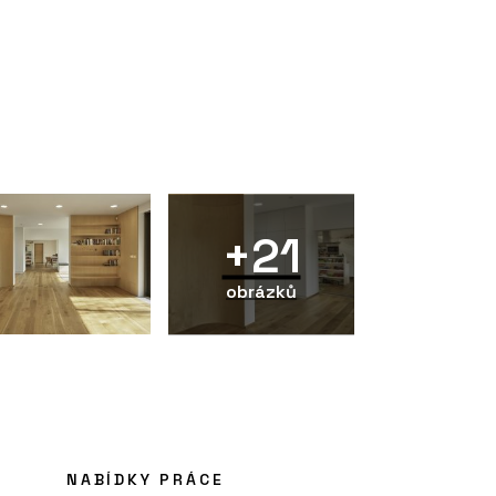
+21
obrázků
NABÍDKY PRÁCE