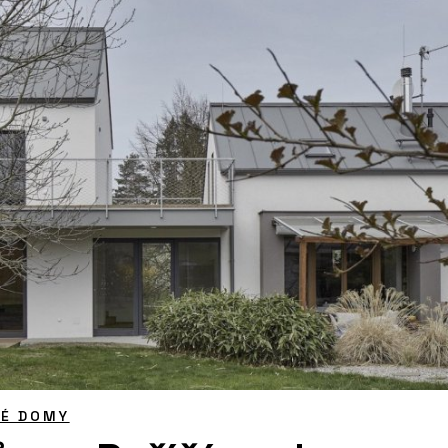
NÉ DOMY