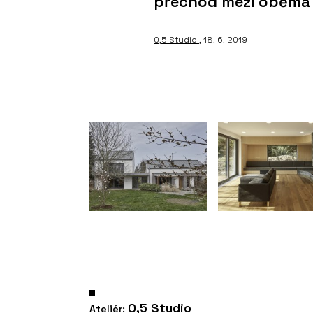
přechod mezi oběma i
0,5 Studio
, 18. 6. 2019
0,5 Studio
Ateliér: