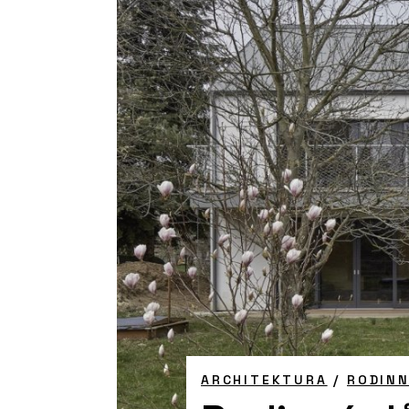
ARCHITEKTURA
/
RODIN