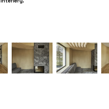
nteriéry.