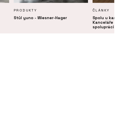
PRODUKTY
ČLÁNKY
Stůl yuno - Wiesner-Hager
Spolu u kancelář
Kanceláře se měn
spolupráci a set