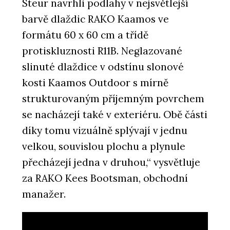
Steur navrhli podlahy v nejsvětlejší
barvě dlaždic RAKO Kaamos ve
formátu 60 x 60 cm a třídě
protiskluznosti R11B. Neglazované
slinuté dlaždice v odstínu slonové
kosti Kaamos Outdoor s mírně
strukturovaným příjemným povrchem
se nacházejí také v exteriéru. Obě části
díky tomu vizuálně splývají v jednu
velkou, souvislou plochu a plynule
přecházejí jedna v druhou,“ vysvětluje
za RAKO Kees Bootsman, obchodní
manažer.