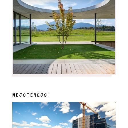
NEJČTENĚJŠÍ