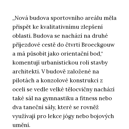
„Nová budova sportovního areálu měla
přispět ke kvalitativnímu zlepšení
oblasti. Budova se nachází na druhé
příjezdové cestě do čtvrti Broeckgouw
a má působit jako orientační bod,“
komentují urbanistickou roli stavby
architekti. V budově založené na
pilotách a konzolové konstrukci z
oceli se vedle velké tělocvičny nachází
také sál na gymnastiku a fitness nebo
dva taneční sály, které se rovněž
využívají pro lekce jógy nebo bojových
umění.