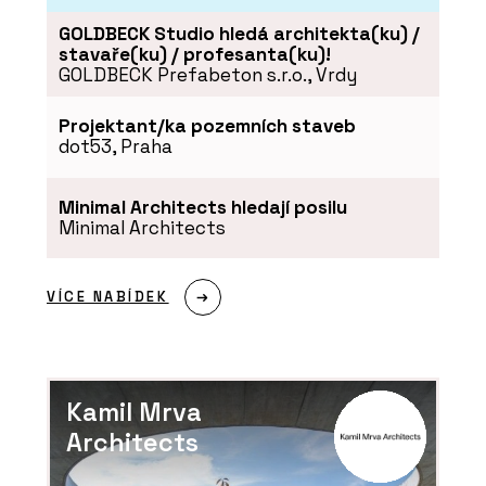
GOLDBECK Studio hledá architekta(ku) /
stavaře(ku) / profesanta(ku)!
GOLDBECK Prefabeton s.r.o., Vrdy
Projektant/ka pozemních staveb
dot53, Praha
Minimal Architects hledají posilu
Minimal Architects
VÍCE NABÍDEK
Kamil Mrva
Architects