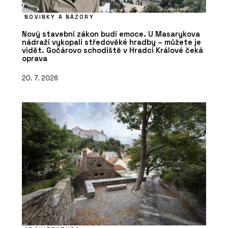
NOVINKY A NÁZORY
Nový stavební zákon budí emoce. U Masarykova
nádraží vykopali středověké hradby – můžete je
vidět. Gočárovo schodiště v Hradci Králové čeká
oprava
20. 7. 2026