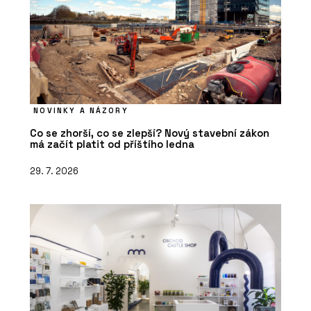
NOVINKY A NÁZORY
Co se zhorší, co se zlepší? Nový stavební zákon
má začít platit od příštího ledna
29. 7. 2026