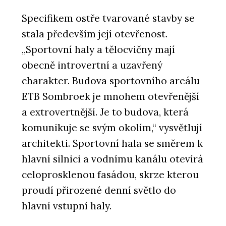
Specifikem ostře tvarované stavby se
stala především její otevřenost.
„Sportovní haly a tělocvičny mají
obecně introvertní a uzavřený
charakter. Budova sportovního areálu
ETB Sombroek je mnohem otevřenější
a extrovertnější. Je to budova, která
komunikuje se svým okolím,“ vysvětlují
architekti. Sportovní hala se směrem k
hlavní silnici a vodnímu kanálu otevírá
celoprosklenou fasádou, skrze kterou
proudí přirozené denní světlo do
hlavní vstupní haly.