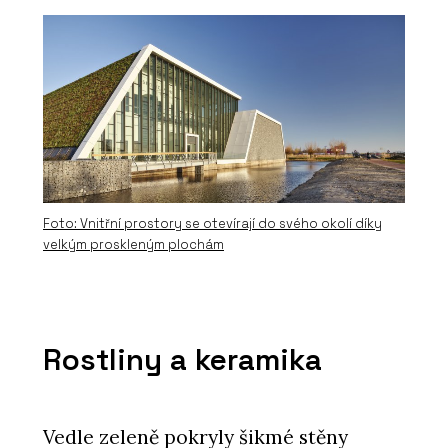
Foto: Vnitřní prostory se otevírají do svého okolí díky
velkým proskleným plochám
Rostliny a keramika
Vedle zeleně pokryly šikmé stěny