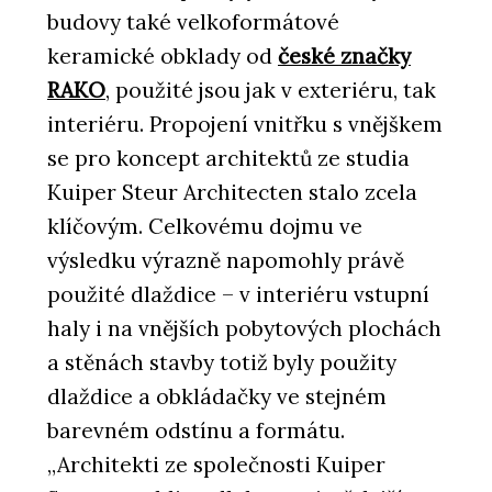
budovy také velkoformátové
keramické obklady od
české značky
RAKO
, použité jsou jak v exteriéru, tak
interiéru. Propojení vnitřku s vnějškem
se pro koncept architektů ze studia
Kuiper Steur Architecten stalo zcela
klíčovým. Celkovému dojmu ve
výsledku výrazně napomohly právě
použité dlaždice – v interiéru vstupní
haly i na vnějších pobytových plochách
a stěnách stavby totiž byly použity
dlaždice a obkládačky ve stejném
barevném odstínu a formátu.
„Architekti ze společnosti Kuiper