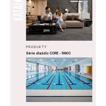
PRODUKTY
Série dlaždic CORE - RAKO