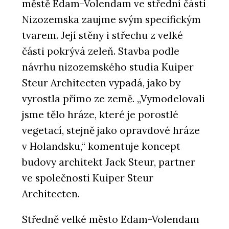
městě Edam-Volendam ve střední části
Nizozemska zaujme svým specifickým
tvarem. Její stěny i střechu z velké
části pokrývá zeleň. Stavba podle
návrhu nizozemského studia Kuiper
Steur Architecten vypadá, jako by
vyrostla přímo ze země. „Vymodelovali
jsme tělo hráze, které je porostlé
vegetací, stejně jako opravdové hráze
v Holandsku,“ komentuje koncept
budovy architekt Jack Steur, partner
ve společnosti Kuiper Steur
Architecten.
Středně velké město Edam-Volendam