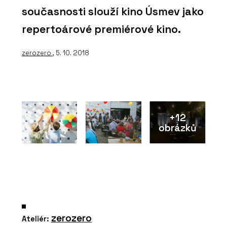
současnosti slouží kino Úsmev jako
repertoárové premiérové kino.
zerozero
, 5. 10. 2018
+12
obrázků
zerozero
Ateliér: