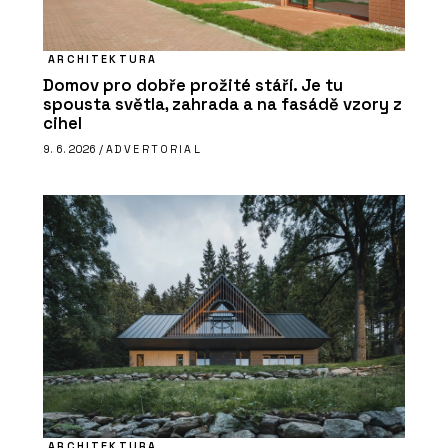
ARCHITEKTURA
Domov pro dobře prožité stáří. Je tu
spousta světla, zahrada a na fasádě vzory z
cihel
9. 6. 2026 /
ADVERTORIAL
ARCHITEKTURA