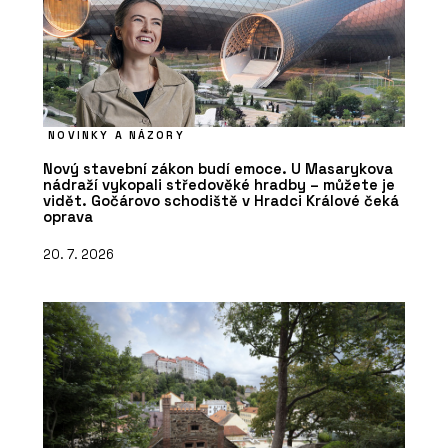
NOVINKY A NÁZORY
Nový stavební zákon budí emoce. U Masarykova
nádraží vykopali středověké hradby – můžete je
vidět. Gočárovo schodiště v Hradci Králové čeká
oprava
20. 7. 2026