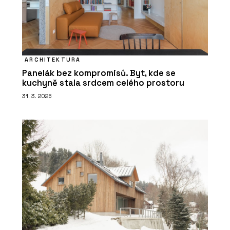
ARCHITEKTURA
Panelák bez kompromisů. Byt, kde se
kuchyně stala srdcem celého prostoru
31. 3. 2026