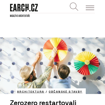
ARCHITEKTURA
/
OBČANSKÉ STAVBY
Zerozero restartovali