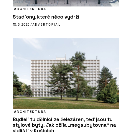
ARCHITEKTURA
Stadiony, které něco vydrží
15. 6. 2026 /
ADVERTORIAL
ARCHITEKTURA
Bydleli tu dělníci ze železáren, teď jsou tu
stylové byty. Jak ožila „megaubytovna“ na
sídlišti v Košicích