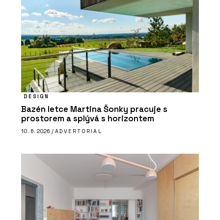
DESIGN
Bazén letce Martina Šonky pracuje s
prostorem a splývá s horizontem
10. 6. 2026 /
ADVERTORIAL