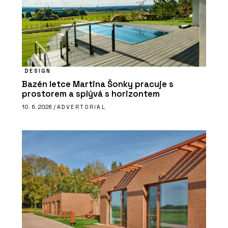
DESIGN
Bazén letce Martina Šonky pracuje s
prostorem a splývá s horizontem
10. 6. 2026 /
ADVERTORIAL