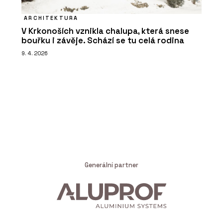
ARCHITEKTURA
V Krkonoších vznikla chalupa, která snese
bouřku i závěje. Schází se tu celá rodina
9. 4. 2026
Generální partner