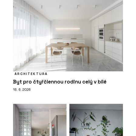
ARCHITEKTURA
Byt pro čtyřčlennou rodinu celý v bílé
16. 6. 2026