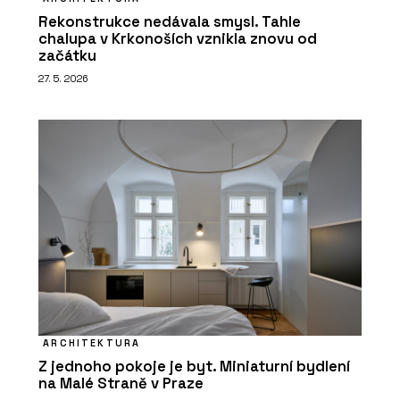
Rekonstrukce nedávala smysl. Tahle
chalupa v Krkonoších vznikla znovu od
začátku
27. 5. 2026
ARCHITEKTURA
Z jednoho pokoje je byt. Miniaturní bydlení
na Malé Straně v Praze