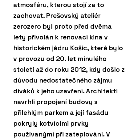
atmosféru, kterou stojí za to
zachovat. Prešovský ateliér
zerozero byl proto před dvěma
lety přivolán k renovaci kina v
historickém jádru Košic, které bylo
v provozu od 20. let minulého
století až do roku 2012, kdy došlo z
důvodu nedostatečného zájmu
diváků k jeho uzavření. Architekti
navrhli propojení budovy s
přilehlým parkem a její fasádu
pokryly kotvícími prvky
používanými při zateplování. V