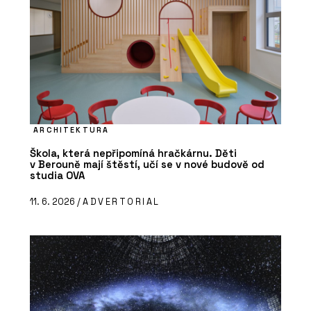
ARCHITEKTURA
Škola, která nepřipomíná hračkárnu. Děti
v Berouně mají štěstí, učí se v nové budově od
studia OVA
11. 6. 2026 /
ADVERTORIAL