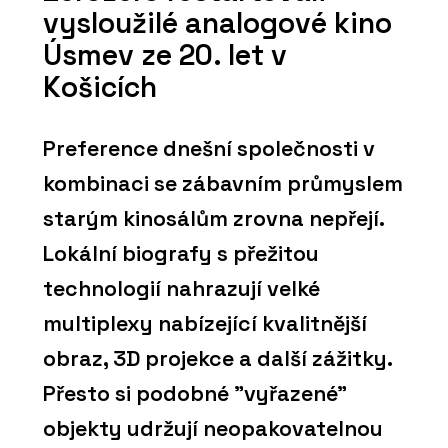
vysloužilé analogové kino
Úsmev ze 20. let v
Košicích
Preference dnešní společnosti v
kombinaci se zábavním průmyslem
starým kinosálům zrovna nepřejí.
Lokální biografy s přežitou
technologií nahrazují velké
multiplexy nabízející kvalitnější
obraz, 3D projekce a další zážitky.
Přesto si podobné "vyřazené"
objekty udržují neopakovatelnou