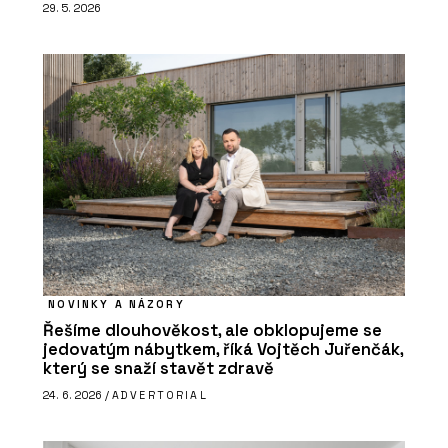
29. 5. 2026
NOVINKY A NÁZORY
Řešíme dlouhověkost, ale obklopujeme se
jedovatým nábytkem, říká Vojtěch Juřenčák,
který se snaží stavět zdravě
24. 6. 2026 /
ADVERTORIAL