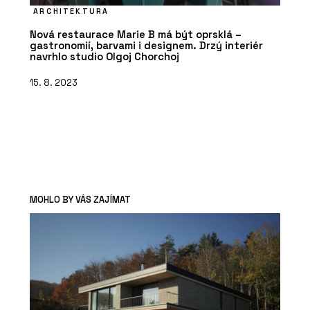
ARCHITEKTURA
Nová restaurace Marie B má být oprsklá –
gastronomií, barvami i designem. Drzý interiér
navrhlo studio Olgoj Chorchoj
15. 8. 2023
MOHLO BY VÁS ZAJÍMAT