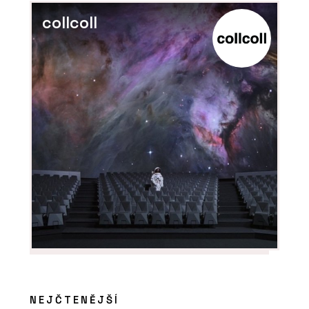
collcoll
NEJČTENĚJŠÍ