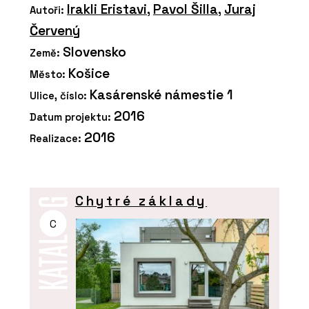
Irakli Eristavi
,
Pavol Šilla
,
Juraj
Autoři:
Červený
Slovensko
Země:
Košice
Město:
Kasárenské námestie 1
Ulice, číslo:
2016
Datum projektu:
2016
Realizace:
Chytré základy
C