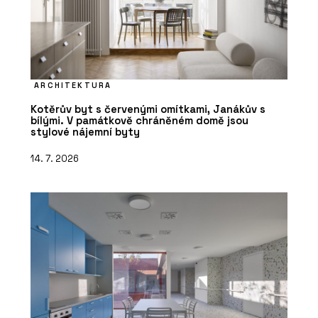
ARCHITEKTURA
Kotěrův byt s červenými omítkami, Janákův s
bílými. V památkově chráněném domě jsou
stylové nájemní byty
14. 7. 2026