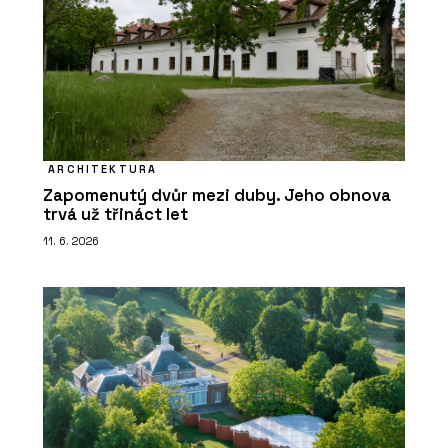
ARCHITEKTURA
Zapomenutý dvůr mezi duby. Jeho obnova
trvá už třináct let
11. 6. 2026