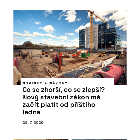
NOVINKY A NÁZORY
Co se zhorší, co se zlepší?
Nový stavební zákon má
začít platit od příštího
ledna
29. 7. 2026