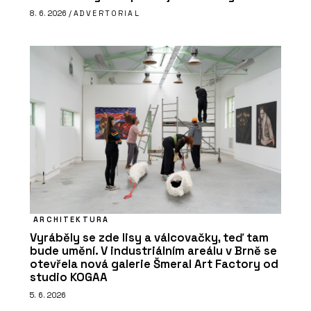
8. 6. 2026 /
ADVERTORIAL
ARCHITEKTURA
Vyráběly se zde lisy a válcovačky, teď tam
bude umění. V industriálním areálu v Brně se
otevřela nová galerie Šmeral Art Factory od
studio KOGAA
5. 6. 2026