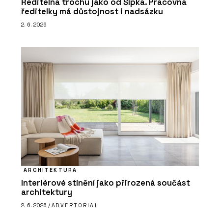
Ředitelna trochu jako od Šípka. Pracovna
ředitelky má důstojnost i nadsázku
2. 6. 2026
ARCHITEKTURA
Interiérové stínění jako přirozená součást
architektury
2. 6. 2026 /
ADVERTORIAL