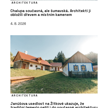
ARCHITEKTURA
Chalupa současná, ale šumavská. Architekti ji
obložili dřevem a místním kamenem
4. 8. 2026
ARCHITEKTURA
Janúšova usedlost na Žítkové ukazuje, že
tradiční řemeslo patří i do současné architektury