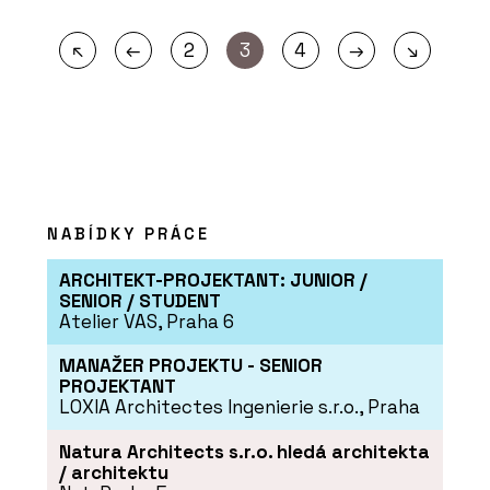
←
→
↖
2
3
4
↘
NABÍDKY PRÁCE
ARCHITEKT-PROJEKTANT: JUNIOR /
SENIOR / STUDENT
Atelier VAS, Praha 6
MANAŽER PROJEKTU - SENIOR
PROJEKTANT
LOXIA Architectes Ingenierie s.r.o., Praha
Natura Architects s.r.o. hledá architekta
/ architektu