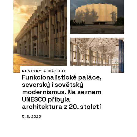
NOVINKY A NÁZORY
Funkcionalistické paláce,
severský i sovětský
modernismus. Na seznam
UNESCO přibyla
architektura z 20. století
5. 8. 2026