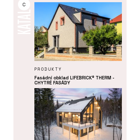
C
PRODUKTY
Fasádní obklad LIFEBRICK® THERM -
CHYTRÉ FASÁDY