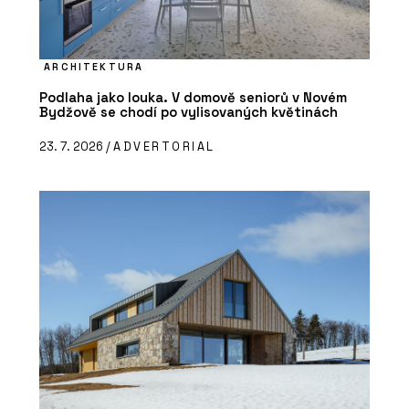
ARCHITEKTURA
Podlaha jako louka. V domově seniorů v Novém
Bydžově se chodí po vylisovaných květinách
23. 7. 2026 /
ADVERTORIAL