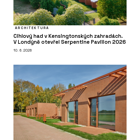
ARCHITEKTURA
Cihlový had v Kensingtonských zahradách.
V Londýně otevřel Serpentine Pavilion 2026
10. 6. 2026