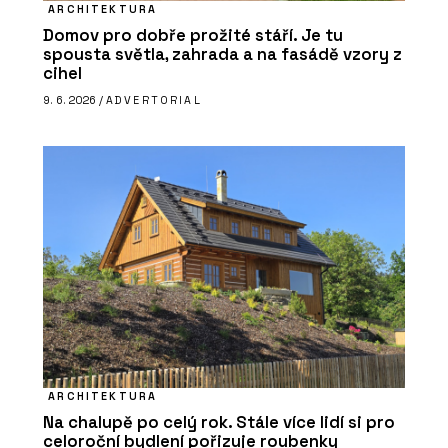
ARCHITEKTURA
Domov pro dobře prožité stáří. Je tu
spousta světla, zahrada a na fasádě vzory z
cihel
9. 6. 2026 /
ADVERTORIAL
ARCHITEKTURA
Na chalupě po celý rok. Stále více lidí si pro
celoroční bydlení pořizuje roubenky