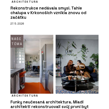
ARCHITEKTURA
Rekonstrukce nedávala smysl. Tahle
chalupa v Krkonoších vznikla znovu od
začátku
27. 5. 2026
NAŠE
TÉMA
ARCHITEKTURA
Funky neučesaná architektura. Mladí
architekti rekonstruovali svůj první byt