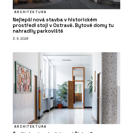
laminátu MEG - CHYTRÉ FASÁDY
ARCHITEKTURA
Nejlepší nová stavba v historickém
prostředí stojí v Ostravě. Bytové domy tu
nahradily parkoviště
3. 6. 2026
ARCHITEKTURA