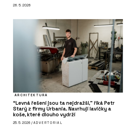
26. 5. 2026
ARCHITEKTURA
“Levná řešení jsou ta nejdražší,” říká Petr
Starý z firmy Urbania. Navrhují lavičky a
koše, které dlouho vydrží
25. 5. 2026 /
ADVERTORIAL