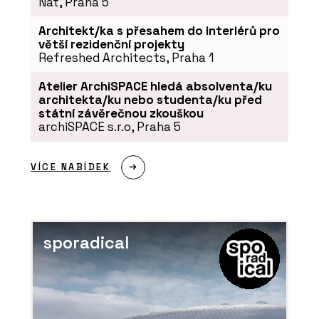
Nat, Praha 5
Architekt/ka s přesahem do interiérů pro
větší rezidenční projekty
Refreshed Architects, Praha 1
Atelier ArchiSPACE hledá absolventa/ku
architekta/ku nebo studenta/ku před
státní závěrečnou zkouškou
archiSPACE s.r.o, Praha 5
VÍCE NABÍDEK
sporadical