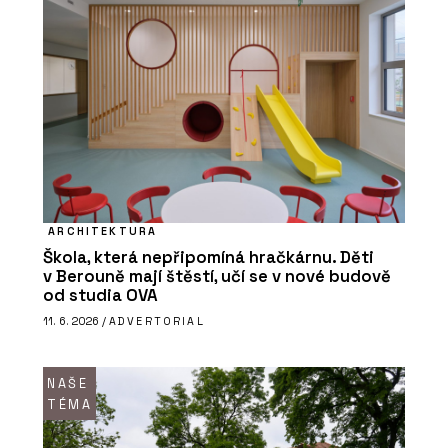
ARCHITEKTURA
Škola, která nepřipomíná hračkárnu. Děti
v Berouně mají štěstí, učí se v nové budově
od studia OVA
11. 6. 2026 /
ADVERTORIAL
NAŠE
TÉMA