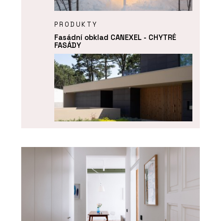
PRODUKTY
Fasádní obklad CANEXEL - CHYTRÉ
FASÁDY
PRODUKTY
Fasádní panely FRONTEK - CHYTRÉ
FASÁDY