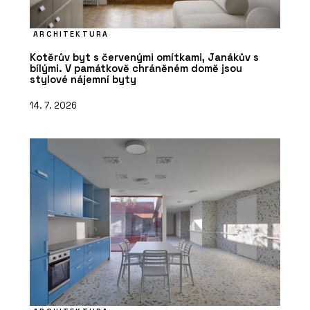
ARCHITEKTURA
Kotěrův byt s červenými omítkami, Janákův s
bílými. V památkově chráněném domě jsou
stylové nájemní byty
14. 7. 2026