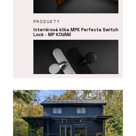
PRODUKTY
Interiérová klika MPK Perfecta Switch
Lock - MP KOVÁNÍ
PRODUKTY
Bezpečnostní dveřní kování MPK
Securo - MP KOVÁNÍ