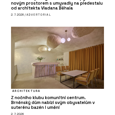
novým prostorem s umyvadly na piedestalu
od architekta Vladana Běhala
2. 7. 2026 /
ADVERTORIAL
ARCHITEKTURA
Z nočního klubu komunitní centrum.
Brněnský dům nabízí svým obyvatelům v
suterénu bazén i umění
2. 7. 2026