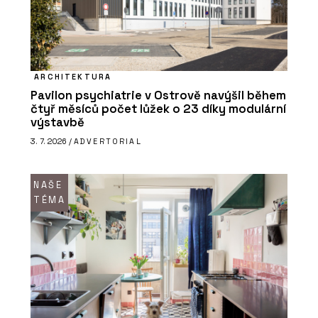
ARCHITEKTURA
Pavilon psychiatrie v Ostrově navýšil během
čtyř měsíců počet lůžek o 23 díky modulární
výstavbě
3. 7. 2026 /
ADVERTORIAL
NAŠE
TÉMA