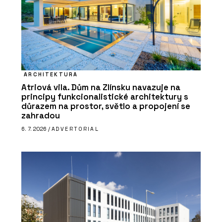
ARCHITEKTURA
Atriová vila. Dům na Zlínsku navazuje na
principy funkcionalistické architektury s
důrazem na prostor, světlo a propojení se
zahradou
6. 7. 2026 /
ADVERTORIAL