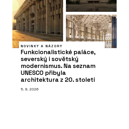
NOVINKY A NÁZORY
Funkcionalistické paláce,
severský i sovětský
modernismus. Na seznam
UNESCO přibyla
architektura z 20. století
5. 8. 2026