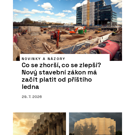
NOVINKY A NÁZORY
Co se zhorší, co se zlepší?
Nový stavební zákon má
začít platit od příštího
ledna
29. 7. 2026