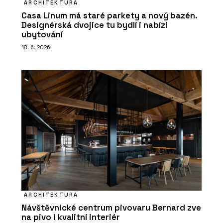
ARCHITEKTURA
Casa Linum má staré parkety a nový bazén.
Designérská dvojice tu bydlí i nabízí
ubytování
18. 6. 2026
ARCHITEKTURA
Návštěvnické centrum pivovaru Bernard zve
na pivo i kvalitní interiér