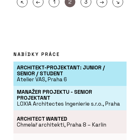
←
→
↖
1
2
3
↘
NABÍDKY PRÁCE
ARCHITEKT-PROJEKTANT: JUNIOR /
SENIOR / STUDENT
Atelier VAS, Praha 6
MANAŽER PROJEKTU - SENIOR
PROJEKTANT
LOXIA Architectes Ingenierie s.r.o., Praha
ARCHITECT WANTED
Chmelař architekti, Praha 8 – Karlín