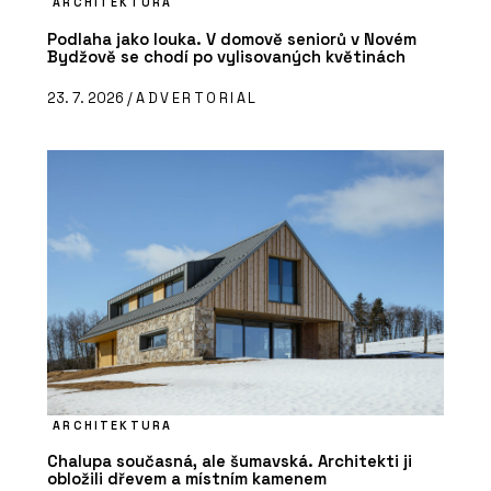
ARCHITEKTURA
Podlaha jako louka. V domově seniorů v Novém
Bydžově se chodí po vylisovaných květinách
23. 7. 2026 /
ADVERTORIAL
ARCHITEKTURA
Chalupa současná, ale šumavská. Architekti ji
obložili dřevem a místním kamenem