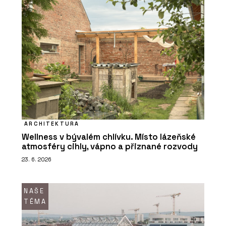
ARCHITEKTURA
Wellness v bývalém chlívku. Místo lázeňské
atmosféry cihly, vápno a přiznané rozvody
23. 6. 2026
NAŠE
TÉMA