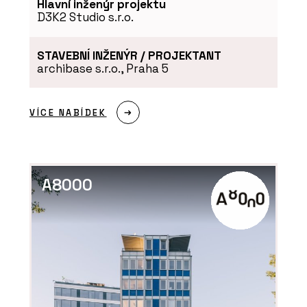
Hlavní inženýr projektu
D3K2 Studio s.r.o.
STAVEBNÍ INŽENÝR / PROJEKTANT
archibase s.r.o., Praha 5
VÍCE NABÍDEK
A8000