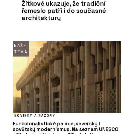
Žítkové ukazuje, že tradiční
řemeslo patří i do současné
architektury
NAŠE
TÉMA
NOVINKY A NÁZORY
Funkcionalistické paláce, severský i
sovětský modernismus. Na seznam UNESCO