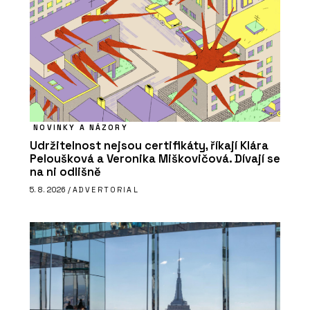
NOVINKY A NÁZORY
Udržitelnost nejsou certifikáty, říkají Klára
Peloušková a Veronika Miškovičová. Dívají se
na ni odlišně
5. 8. 2026 /
ADVERTORIAL