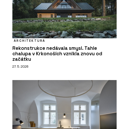
ARCHITEKTURA
Rekonstrukce nedávala smysl. Tahle
chalupa v Krkonoších vznikla znovu od
začátku
27. 5. 2026