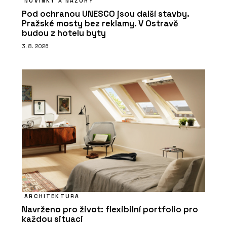
NOVINKY A NÁZORY
Pod ochranou UNESCO jsou další stavby.
Pražské mosty bez reklamy. V Ostravě
budou z hotelu byty
3. 8. 2026
ARCHITEKTURA
Navrženo pro život: flexibilní portfolio pro
každou situaci