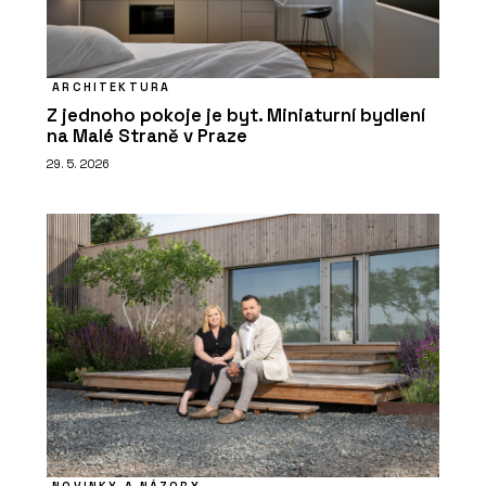
ARCHITEKTURA
Z jednoho pokoje je byt. Miniaturní bydlení
na Malé Straně v Praze
29. 5. 2026
NOVINKY A NÁZORY