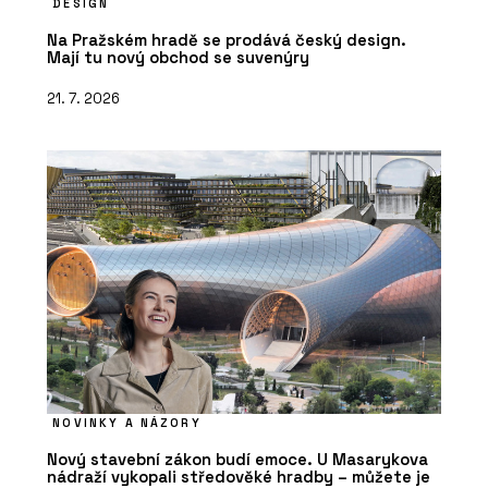
DESIGN
Na Pražském hradě se prodává český design.
Mají tu nový obchod se suvenýry
21. 7. 2026
NOVINKY A NÁZORY
Nový stavební zákon budí emoce. U Masarykova
nádraží vykopali středověké hradby – můžete je