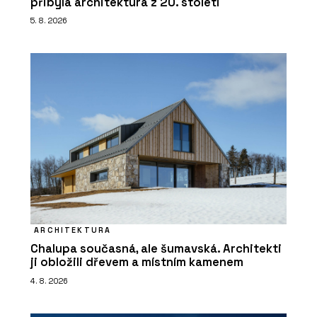
přibyla architektura z 20. století
5. 8. 2026
ARCHITEKTURA
Chalupa současná, ale šumavská. Architekti
ji obložili dřevem a místním kamenem
4. 8. 2026