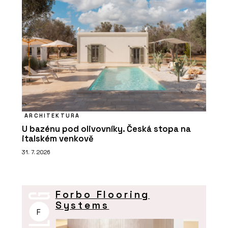
ARCHITEKTURA
U bazénu pod olivovníky. Česká stopa na
italském venkově
31. 7. 2026
Forbo Flooring
Systems
F