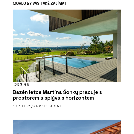
MOHLO BY VÁS TAKÉ ZAJÍMAT
DESIGN
Bazén letce Martina Šonky pracuje s
prostorem a splývá s horizontem
10. 6. 2026 /
ADVERTORIAL