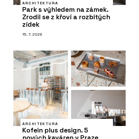
ARCHITEKTURA
Park s výhledem na zámek.
Zrodil se z křoví a rozbitých
zídek
15. 7. 2026
ARCHITEKTURA
Kofein plus design. 5
nových kaváren v Praze