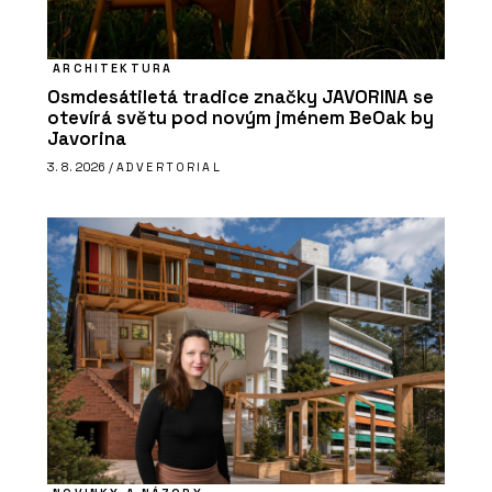
ARCHITEKTURA
Osmdesátiletá tradice značky JAVORINA se
otevírá světu pod novým jménem BeOak by
Javorina
3. 8. 2026 /
ADVERTORIAL