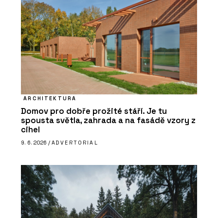
ARCHITEKTURA
Domov pro dobře prožité stáří. Je tu
spousta světla, zahrada a na fasádě vzory z
cihel
9. 6. 2026 /
ADVERTORIAL