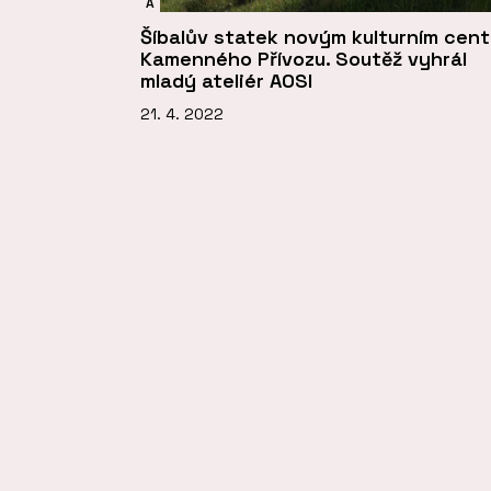
A
Šíbalův statek novým kulturním cen
Kamenného Přívozu. Soutěž vyhrál
mladý ateliér AOSI
21. 4. 2022