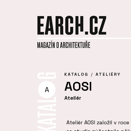
KATALOG
ATELIÉRY
AOSI
A
Ateliér
Ateliér AOSI založil v roc