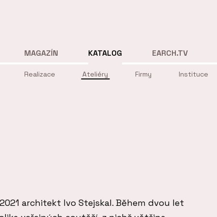
MAGAZÍN
KATALOG
EARCH.TV
Realizace
Ateliéry
Firmy
Instituce
e 2021 architekt Ivo Stejskal. Během dvou let