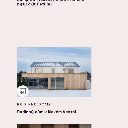
bytu 3KK Petřiny
RODINNÉ DOMY
Rodinný dům v Novém Vestci