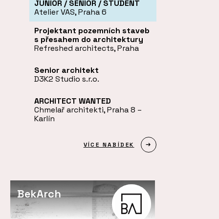
JUNIOR / SENIOR / STUDENT
Atelier VAS, Praha 6
Projektant pozemních staveb
s přesahem do architektury
Refreshed architects, Praha
Senior architekt
D3K2 Studio s.r.o.
ARCHITECT WANTED
Chmelař architekti, Praha 8 –
Karlín
VÍCE NABÍDEK
BekArch