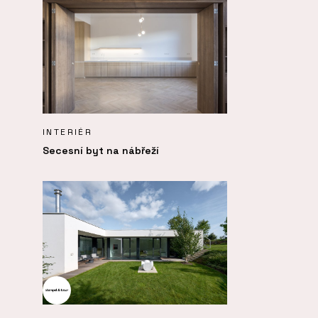
INTERIÉR
Secesní byt na nábřeží