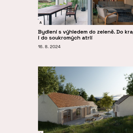
A
Bydlení s výhledem do zeleně. Do kra
i do soukromých atrií
16. 8. 2024