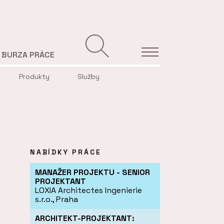
BURZA PRÁCE
Produkty
Služby
NABÍDKY PRÁCE
MANAŽER PROJEKTU - SENIOR
PROJEKTANT
LOXIA Architectes Ingenierie
s.r.o., Praha
ARCHITEKT-PROJEKTANT: