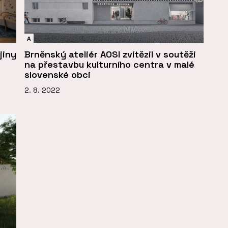
A
jiny
Brněnský ateliér AOSI zvítězil v soutěži
na přestavbu kulturního centra v malé
slovenské obci
2. 8. 2022