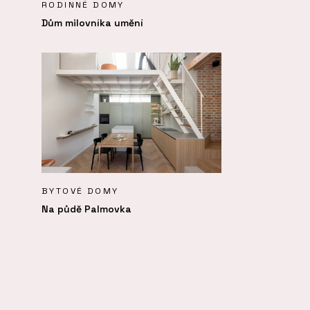
RODINNÉ DOMY
Dům milovníka umění
BYTOVÉ DOMY
Na půdě Palmovka