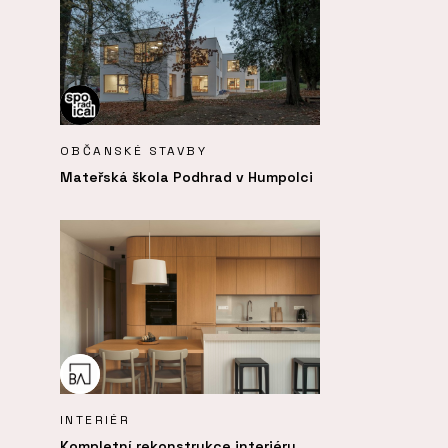
OBČANSKÉ STAVBY
Mateřská škola Podhrad v Humpolci
INTERIÉR
Kompletní rekonstrukce interiéru