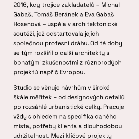
2016, kdy trojice zakladatelů – Michal
Gabaš, Tomáš Beránek a Eva Gabaš
Rosenová – uspěla v architektonické
soutěži, jež odstartovala jejich
společnou profesní dráhu. Od té doby
se tým rozšířil o další architekty s
bohatými zkušenostmi z různorodých
projektů napříč Evropou.
Studio se věnuje návrhům v široké
škále měřítek – od designových detailů
po rozsáhlé urbanistické celky. Pracuje
vždy s ohledem na specifika daného
místa, potřeby klienta a dlouhodobou
udržitelnost. Mezi klíčové projekty