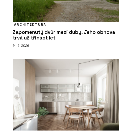
ARCHITEKTURA
Zapomenutý dvůr mezi duby. Jeho obnova
trvá už třináct let
11. 6. 2026