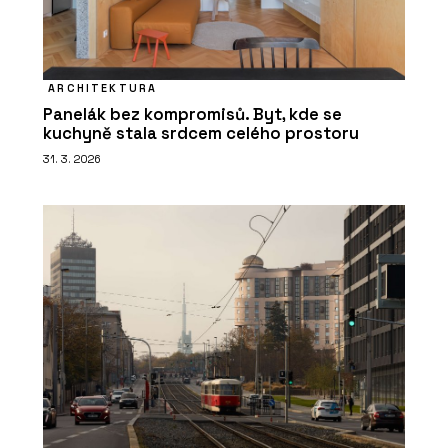
ARCHITEKTURA
Panelák bez kompromisů. Byt, kde se
kuchyně stala srdcem celého prostoru
31. 3. 2026