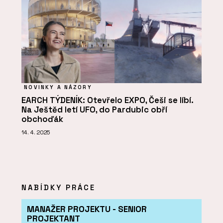
NOVINKY A NÁZORY
EARCH TÝDENÍK: Otevřelo EXPO, Češi se líbí.
Na Ještěd letí UFO, do Pardubic obří
obchoďák
14. 4. 2025
NABÍDKY PRÁCE
MANAŽER PROJEKTU - SENIOR
PROJEKTANT