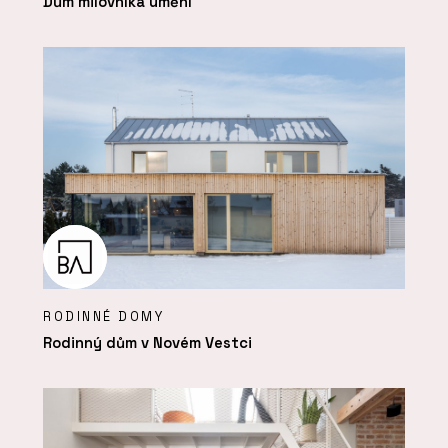
Dům milovníka umění
RODINNÉ DOMY
Rodinný dům v Novém Vestci