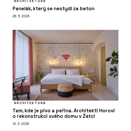
ARCHITEKTURA
Panelák, který se nestydí za beton
28. 5. 2026
ARCHITEKTURA
Tam, kde je pivo a peřina. Architekti Horovi
o rekonstrukci svého domu v Žatci
12. 6. 2026