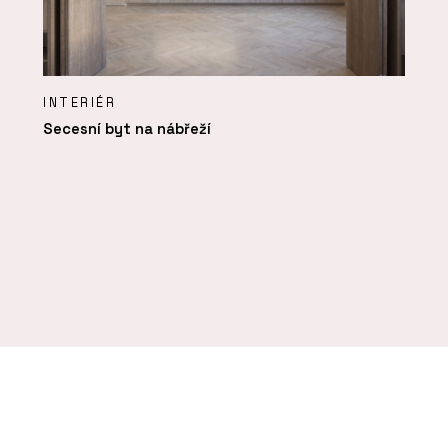
INTERIÉR
Secesní byt na nábřeží