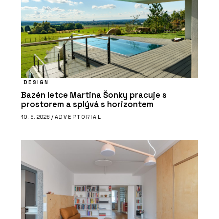
DESIGN
Bazén letce Martina Šonky pracuje s
prostorem a splývá s horizontem
10. 6. 2026 /
ADVERTORIAL