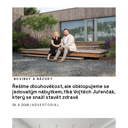
NOVINKY A NÁZORY
Řešíme dlouhověkost, ale obklopujeme se
jedovatým nábytkem, říká Vojtěch Juřenčák,
který se snaží stavět zdravě
24. 6. 2026 /
ADVERTORIAL