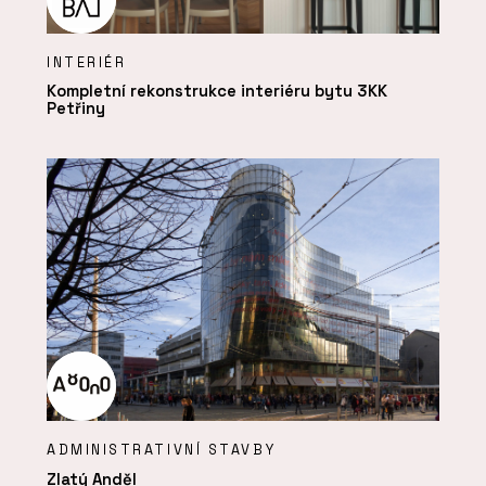
INTERIÉR
Kompletní rekonstrukce interiéru bytu 3KK
Petřiny
ADMINISTRATIVNÍ STAVBY
Zlatý Anděl