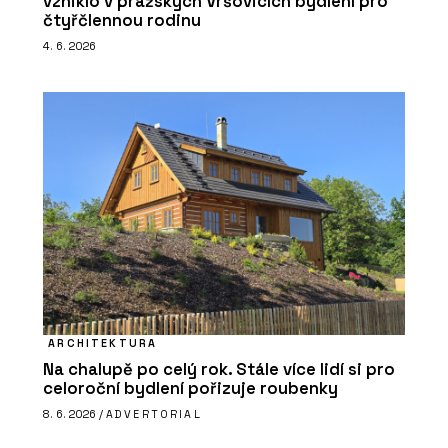
vzniklo v pražských Vršovicích bydlení pro
čtyřčlennou rodinu
4. 6. 2026
ARCHITEKTURA
Na chalupě po celý rok. Stále více lidí si pro
celoroční bydlení pořizuje roubenky
8. 6. 2026 /
ADVERTORIAL