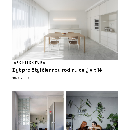
ARCHITEKTURA
Byt pro čtyřčlennou rodinu celý v bílé
16. 6. 2026