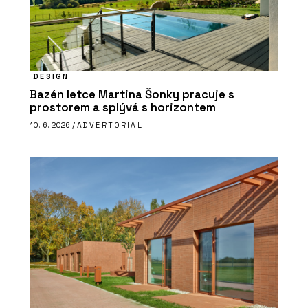
DESIGN
Bazén letce Martina Šonky pracuje s
prostorem a splývá s horizontem
10. 6. 2026 /
ADVERTORIAL