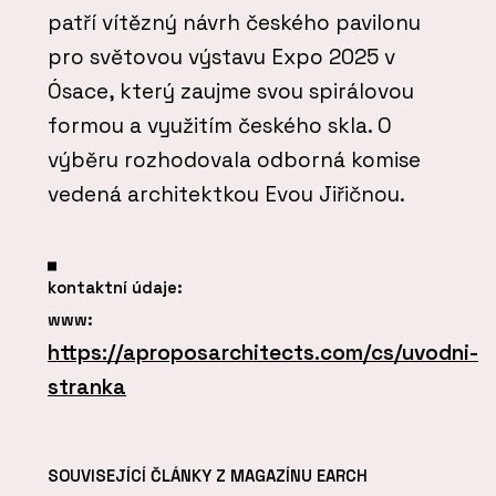
patří vítězný návrh českého pavilonu
pro světovou výstavu Expo 2025 v
Ósace, který zaujme svou spirálovou
formou a využitím českého skla. O
výběru rozhodovala odborná komise
vedená architektkou Evou Jiřičnou.
kontaktní údaje:
www:
https://aproposarchitects.com/cs/uvodni-
stranka
SOUVISEJÍCÍ ČLÁNKY Z MAGAZÍNU EARCH