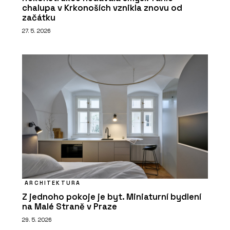
chalupa v Krkonoších vznikla znovu od
začátku
27. 5. 2026
ARCHITEKTURA
Z jednoho pokoje je byt. Miniaturní bydlení
na Malé Straně v Praze
29. 5. 2026