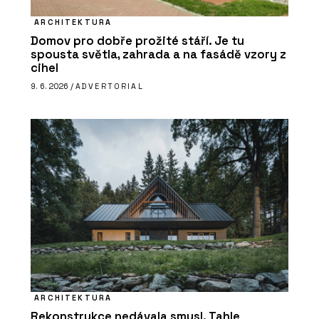
ARCHITEKTURA
Domov pro dobře prožité stáří. Je tu
spousta světla, zahrada a na fasádě vzory z
cihel
9. 6. 2026 /
ADVERTORIAL
ARCHITEKTURA
Rekonstrukce nedávala smysl. Tahle