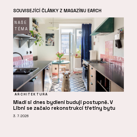
SOUVISEJÍCÍ ČLÁNKY Z MAGAZÍNU EARCH
NAŠE
TÉMA
ARCHITEKTURA
Mladí si dnes bydlení budují postupně. V
Libni se začalo rekonstrukcí třetiny bytu
3. 7. 2026