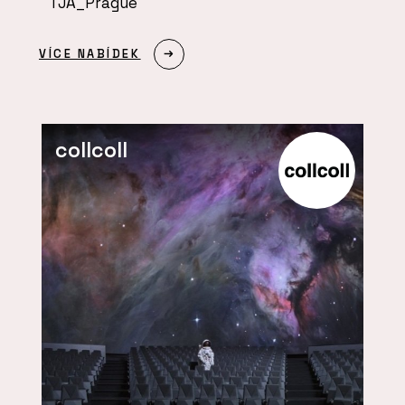
TJA_Prague
VÍCE NABÍDEK
collcoll