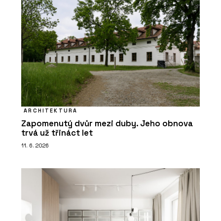
ARCHITEKTURA
Zapomenutý dvůr mezi duby. Jeho obnova
trvá už třináct let
11. 6. 2026