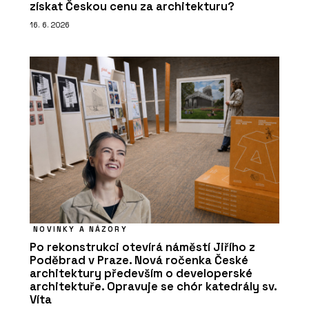
získat Českou cenu za architekturu?
16. 6. 2026
NOVINKY A NÁZORY
Po rekonstrukci otevírá náměstí Jiřího z
Poděbrad v Praze. Nová ročenka České
architektury především o developerské
architektuře. Opravuje se chór katedrály sv.
Víta