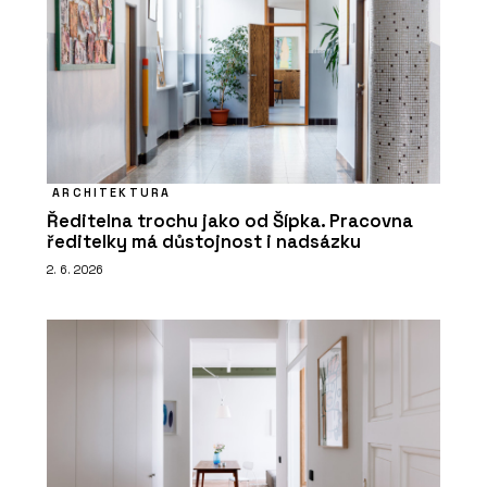
ARCHITEKTURA
Ředitelna trochu jako od Šípka. Pracovna
ředitelky má důstojnost i nadsázku
2. 6. 2026