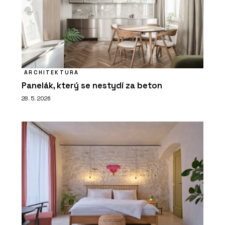
ARCHITEKTURA
Panelák, který se nestydí za beton
28. 5. 2026