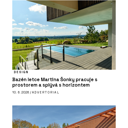
DESIGN
Bazén letce Martina Šonky pracuje s
prostorem a splývá s horizontem
10. 6. 2026 /
ADVERTORIAL