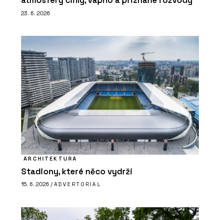
atmosféry cihly, vápno a přiznané rozvody
23. 6. 2026
ARCHITEKTURA
Stadiony, které něco vydrží
15. 6. 2026 /
ADVERTORIAL