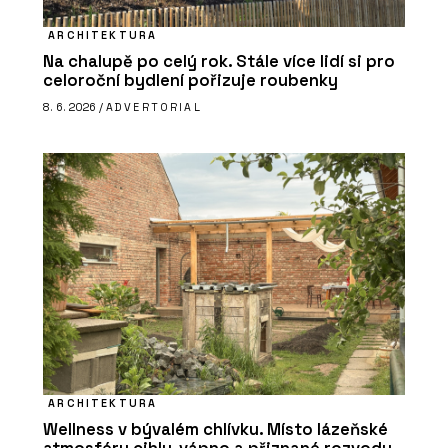
ARCHITEKTURA
Na chalupě po celý rok. Stále více lidí si pro
celoroční bydlení pořizuje roubenky
8. 6. 2026 /
ADVERTORIAL
ARCHITEKTURA
Wellness v bývalém chlívku. Místo lázeňské