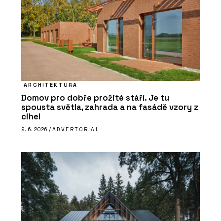
ARCHITEKTURA
Domov pro dobře prožité stáří. Je tu
spousta světla, zahrada a na fasádě vzory z
cihel
9. 6. 2026 /
ADVERTORIAL