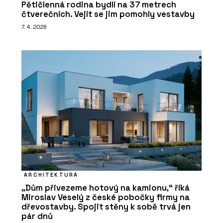
Pětičlenná rodina bydlí na 37 metrech
čtverečních. Vejít se jim pomohly vestavby
7. 4. 2026
ARCHITEKTURA
„Dům přivezeme hotový na kamionu,“ říká
Miroslav Veselý z české pobočky firmy na
dřevostavby. Spojit stěny k sobě trvá jen
pár dnů