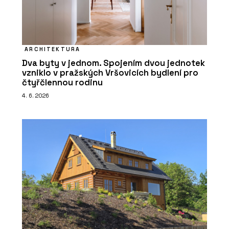
ARCHITEKTURA
Dva byty v jednom. Spojením dvou jednotek
vzniklo v pražských Vršovicích bydlení pro
čtyřčlennou rodinu
4. 6. 2026