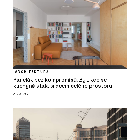
ARCHITEKTURA
Panelák bez kompromisů. Byt, kde se
kuchyně stala srdcem celého prostoru
31. 3. 2026