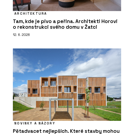
ARCHITEKTURA
Tam, kde je pivo a peřina. Architekti Horovi
o rekonstrukci svého domu v Žatci
12. 6. 2026
NOVINKY A NÁZORY
Pětadvacet nejlepších. Které stavby mohou