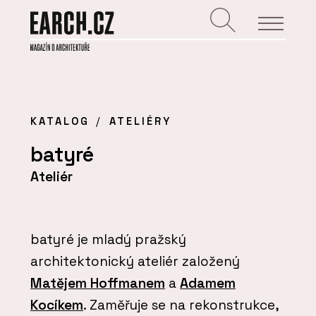
KATALOG
ATELIÉRY
batyré
Ateliér
batyré je mladý pražský
architektonický ateliér založený
Matějem Hoffmanem
a
Adamem
Kocíkem
. Zaměřuje se na rekonstrukce,