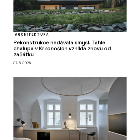
ARCHITEKTURA
Rekonstrukce nedávala smysl. Tahle
chalupa v Krkonoších vznikla znovu od
začátku
27. 5. 2026