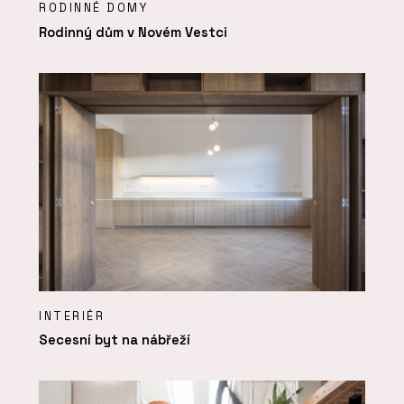
RODINNÉ DOMY
Rodinný dům v Novém Vestci
INTERIÉR
Secesní byt na nábřeží