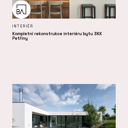
INTERIÉR
Kompletní rekonstrukce interiéru bytu 3KK
Petřiny