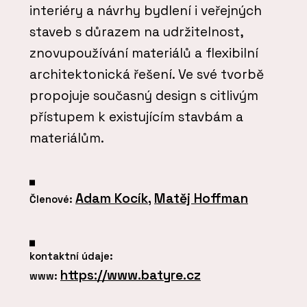
interiéry a návrhy bydlení i veřejných
staveb s důrazem na udržitelnost,
znovupoužívání materiálů a flexibilní
architektonická řešení. Ve své tvorbě
propojuje současný design s citlivým
přístupem k existujícím stavbám a
materiálům.
Adam Kocík
,
Matěj Hoffman
Členové:
kontaktní údaje:
https://www.batyre.cz
www: