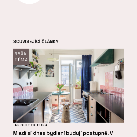
SOUVISEJÍCÍ ČLÁNKY
NAŠE
TÉMA
ARCHITEKTURA
Mladí si dnes bydlení budují postupně. V