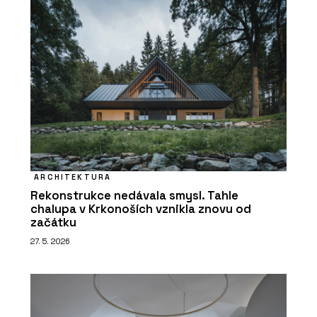
ARCHITEKTURA
Rekonstrukce nedávala smysl. Tahle
chalupa v Krkonoších vznikla znovu od
začátku
27. 5. 2026