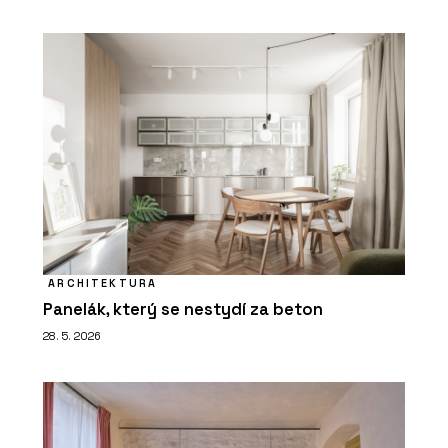
ARCHITEKTURA
Panelák, který se nestydí za beton
28. 5. 2026