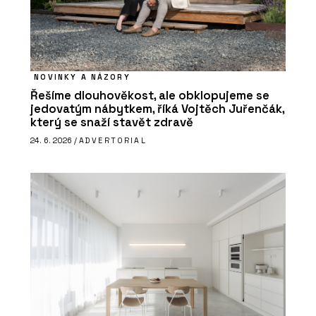
NOVINKY A NÁZORY
Řešíme dlouhověkost, ale obklopujeme se
jedovatým nábytkem, říká Vojtěch Juřenčák,
který se snaží stavět zdravě
24. 6. 2026 /
ADVERTORIAL