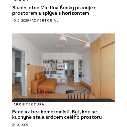
DESIGN
Bazén letce Martina Šonky pracuje s
prostorem a splývá s horizontem
10. 6. 2026 /
ADVERTORIAL
ARCHITEKTURA
Panelák bez kompromisů. Byt, kde se
kuchyně stala srdcem celého prostoru
31. 3. 2026