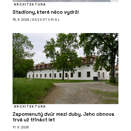
ARCHITEKTURA
Stadiony, které něco vydrží
15. 6. 2026 /
ADVERTORIAL
ARCHITEKTURA
Zapomenutý dvůr mezi duby. Jeho obnova
trvá už třináct let
11. 6. 2026