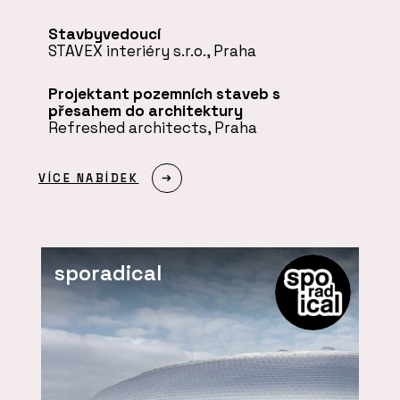
Stavbyvedoucí
STAVEX interiéry s.r.o., Praha
Projektant pozemních staveb s
přesahem do architektury
Refreshed architects, Praha
VÍCE NABÍDEK
sporadical