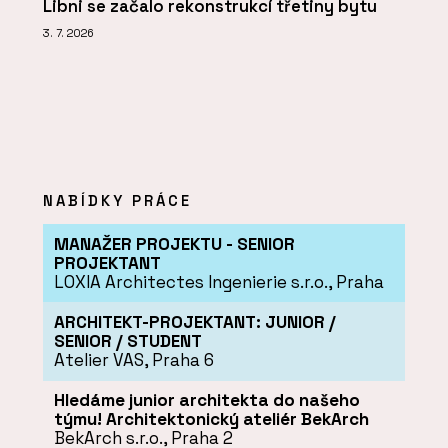
Libni se začalo rekonstrukcí třetiny bytu
3. 7. 2026
NABÍDKY PRÁCE
MANAŽER PROJEKTU - SENIOR
PROJEKTANT
LOXIA Architectes Ingenierie s.r.o., Praha
ARCHITEKT-PROJEKTANT: JUNIOR /
SENIOR / STUDENT
Atelier VAS, Praha 6
Hledáme junior architekta do našeho
týmu! Architektonický ateliér BekArch
BekArch s.r.o., Praha 2