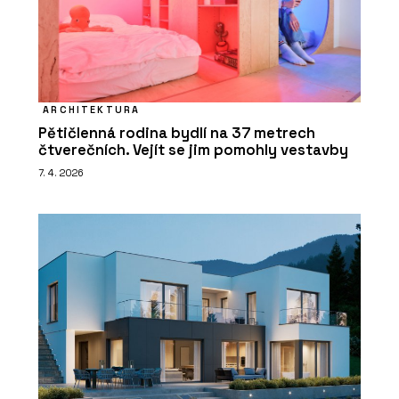
ARCHITEKTURA
Pětičlenná rodina bydlí na 37 metrech
čtverečních. Vejít se jim pomohly vestavby
7. 4. 2026