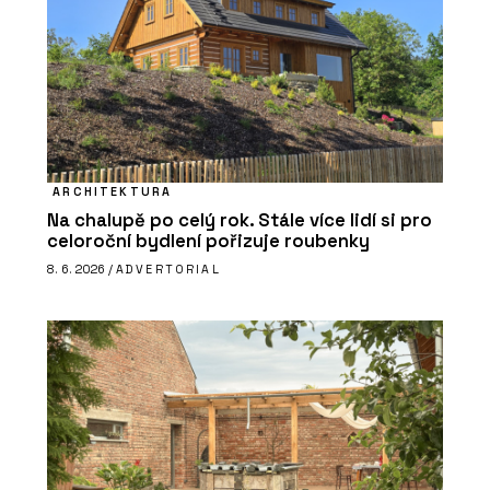
ARCHITEKTURA
Na chalupě po celý rok. Stále více lidí si pro
celoroční bydlení pořizuje roubenky
8. 6. 2026 /
ADVERTORIAL