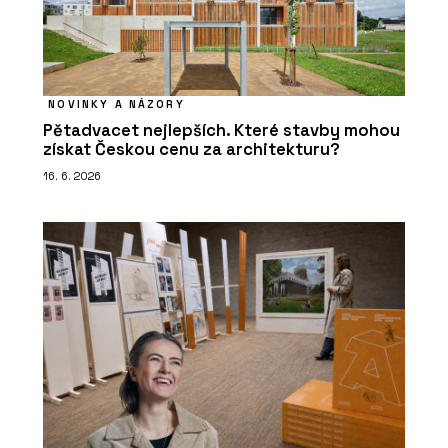
NOVINKY A NÁZORY
Pětadvacet nejlepších. Které stavby mohou
získat Českou cenu za architekturu?
16. 6. 2026