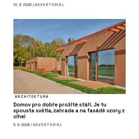
10. 6. 2026 /
ADVERTORIAL
ARCHITEKTURA
Domov pro dobře prožité stáří. Je tu
spousta světla, zahrada a na fasádě vzory z
cihel
9. 6. 2026 /
ADVERTORIAL