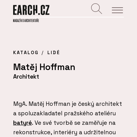
KATALOG
LIDÉ
Matěj Hoffman
Architekt
MgA. Matěj Hoffman je český architekt
a spoluzakladatel pražského ateliéru
batyré
. Ve své tvorbě se zaměřuje na
rekonstrukce, interiéry a udržitelnou