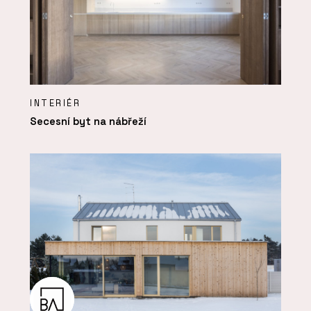
INTERIÉR
Secesní byt na nábřeží