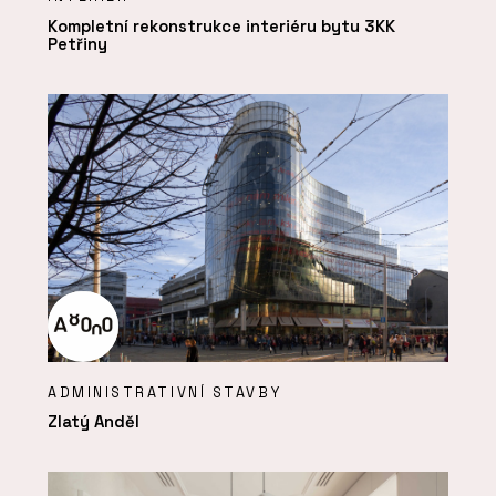
Kompletní rekonstrukce interiéru bytu 3KK
Petřiny
ADMINISTRATIVNÍ STAVBY
Zlatý Anděl