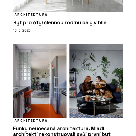
ARCHITEKTURA
Byt pro čtyřčlennou rodinu celý v bílé
16. 6. 2026
ARCHITEKTURA
Funky neučesaná architektura. Mladí
architekti rekonstruovali svůj první byt