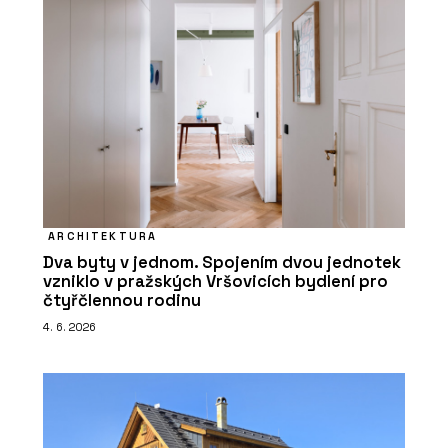
ARCHITEKTURA
Dva byty v jednom. Spojením dvou jednotek
vzniklo v pražských Vršovicích bydlení pro
čtyřčlennou rodinu
4. 6. 2026