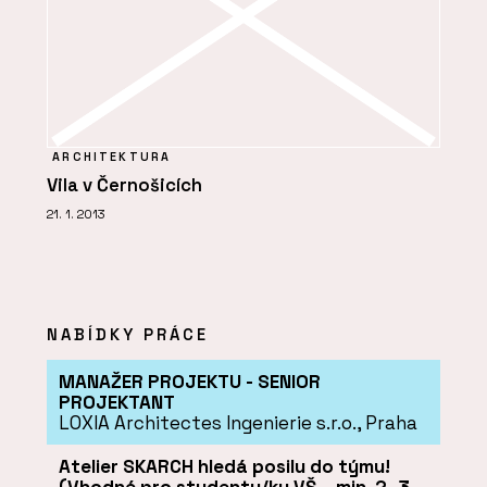
ARCHITEKTURA
Vila v Černošicích
21. 1. 2013
NABÍDKY PRÁCE
MANAŽER PROJEKTU - SENIOR
PROJEKTANT
LOXIA Architectes Ingenierie s.r.o., Praha
Atelier SKARCH hledá posilu do týmu!
(Vhodné pro studenty/ky VŠ – min. 2–3