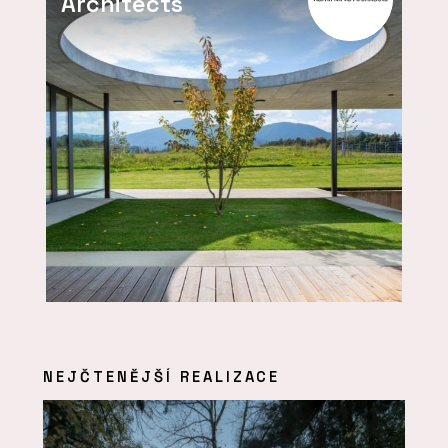
Architects
NEJČTENĚJŠÍ REALIZACE