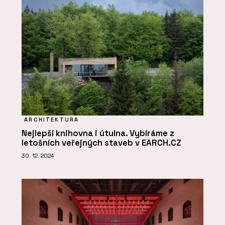
ARCHITEKTURA
Nejlepší knihovna i útulna. Vybíráme z
letošních veřejných staveb v EARCH.CZ
30. 12. 2024