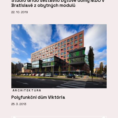
Studio Grido sestavilo bytové domy N!DO v
Bratislavě z obytných modulů
22. 10. 2019
ARCHITEKTURA
Polyfunkční dům Viktória
25. 3. 2013