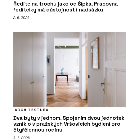
Ředitelna trochu jako od Šípka. Pracovna
ředitelky má důstojnost i nadsázku
2. 6. 2026
ARCHITEKTURA
Dva byty v jednom. Spojením dvou jednotek
vzniklo v pražských Vršovicích bydlení pro
čtyřčlennou rodinu
4. 6. 2026