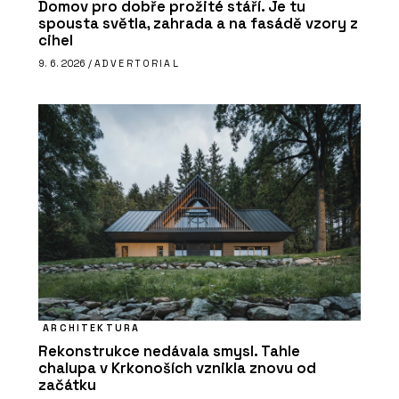
Domov pro dobře prožité stáří. Je tu
spousta světla, zahrada a na fasádě vzory z
cihel
9. 6. 2026 /
ADVERTORIAL
ARCHITEKTURA
Rekonstrukce nedávala smysl. Tahle
chalupa v Krkonoších vznikla znovu od
začátku