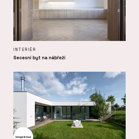
INTERIÉR
Secesní byt na nábřeží