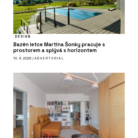
DESIGN
Bazén letce Martina Šonky pracuje s
prostorem a splývá s horizontem
10. 6. 2026 /
ADVERTORIAL