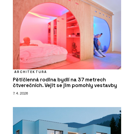
ARCHITEKTURA
Pětičlenná rodina bydlí na 37 metrech
čtverečních. Vejít se jim pomohly vestavby
7. 4. 2026