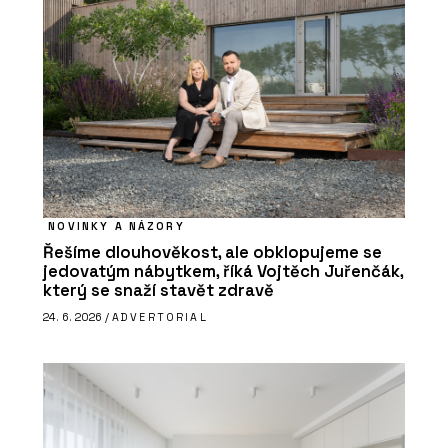
NOVINKY A NÁZORY
Řešíme dlouhověkost, ale obklopujeme se
jedovatým nábytkem, říká Vojtěch Juřenčák,
který se snaží stavět zdravě
24. 6. 2026 /
ADVERTORIAL