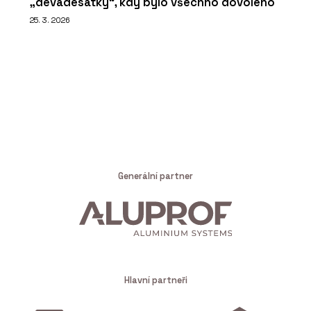
„devadesátky“, kdy bylo všechno dovoleno
25. 3. 2026
Generální partner
Hlavní partneři