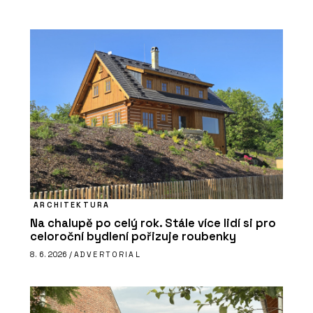
ARCHITEKTURA
Na chalupě po celý rok. Stále více lidí si pro
celoroční bydlení pořizuje roubenky
8. 6. 2026 /
ADVERTORIAL