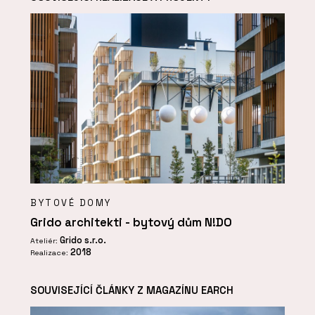
BYTOVÉ DOMY
Grido architekti - bytový dům N!DO
Grido s.r.o.
Ateliér:
2018
Realizace:
SOUVISEJÍCÍ ČLÁNKY Z MAGAZÍNU EARCH