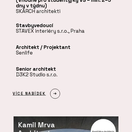
dny v týdnu)
SKARCH architekti
Stavbyvedoucí
STAVEX interiéry s.r.o., Praha
Architekt / Projektant
Senlife
Senior architekt
D3K2 Studio s.r.o.
VÍCE NABÍDEK
Kamil Mrva