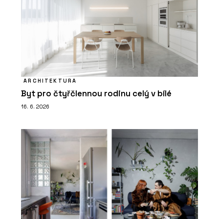
ARCHITEKTURA
Byt pro čtyřčlennou rodinu celý v bílé
16. 6. 2026