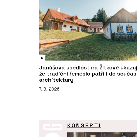
A
Janúšova usedlost na Žítkové ukazuj
že tradiční řemeslo patří i do souča
architektury
7. 8. 2026
KONSEPTI