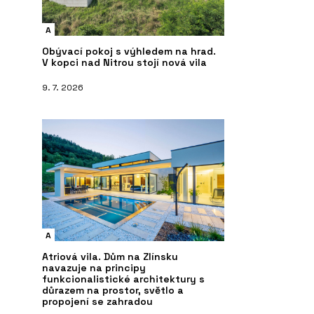
A
Obývací pokoj s výhledem na hrad.
V kopci nad Nitrou stojí nová vila
9. 7. 2026
A
Atriová vila. Dům na Zlínsku
navazuje na principy
funkcionalistické architektury s
důrazem na prostor, světlo a
propojení se zahradou