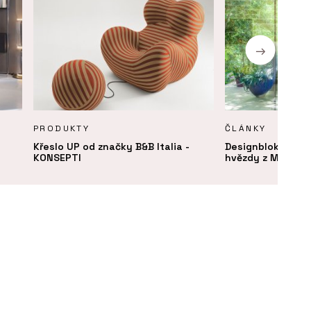
PRODUKTY
ČLÁNKY
Křeslo UP od značky B&B Italia -
Designblok 2024:
KONSEPTI
hvězdy z Milána