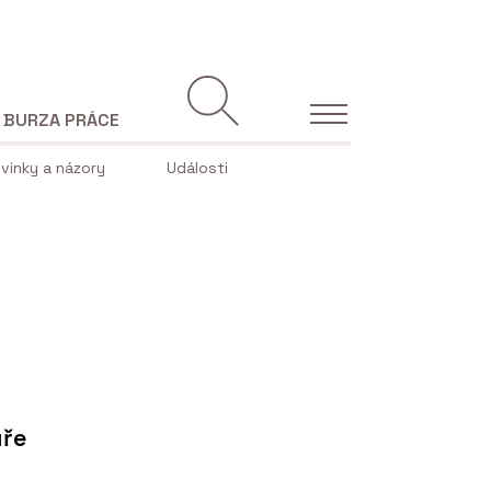
BURZA PRÁCE
vinky a názory
Události
ůře