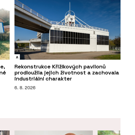
A
e,
Rekonstrukce Křižíkových pavilonů
sné
prodloužila jejich životnost a zachovala
industriální charakter
6. 8. 2026