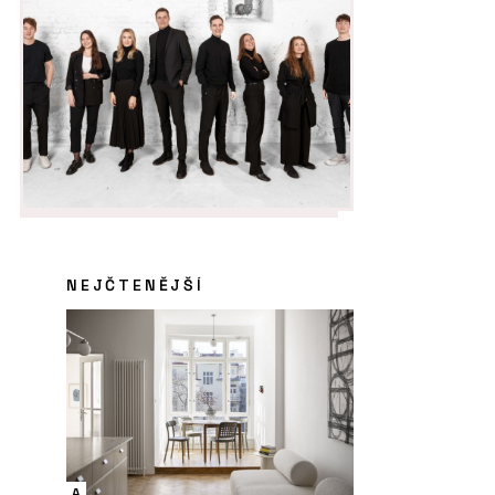
NEJČTENĚJŠÍ
A