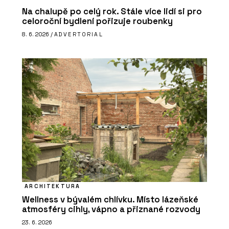
Na chalupě po celý rok. Stále více lidí si pro
celoroční bydlení pořizuje roubenky
8. 6. 2026 /
ADVERTORIAL
ARCHITEKTURA
Wellness v bývalém chlívku. Místo lázeňské
atmosféry cihly, vápno a přiznané rozvody
23. 6. 2026