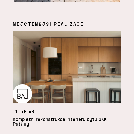
NEJČTENĚJŠÍ REALIZACE
INTERIÉR
Kompletní rekonstrukce interiéru bytu 3KK
Petřiny