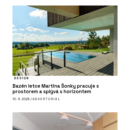
DESIGN
Bazén letce Martina Šonky pracuje s
prostorem a splývá s horizontem
10. 6. 2026 /
ADVERTORIAL