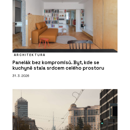
ARCHITEKTURA
Panelák bez kompromisů. Byt, kde se
kuchyně stala srdcem celého prostoru
31. 3. 2026