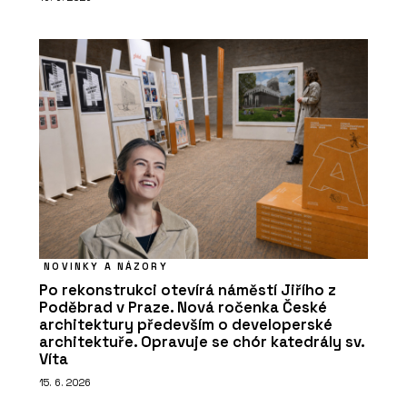
NOVINKY A NÁZORY
Po rekonstrukci otevírá náměstí Jiřího z
Poděbrad v Praze. Nová ročenka České
architektury především o developerské
architektuře. Opravuje se chór katedrály sv.
Víta
15. 6. 2026