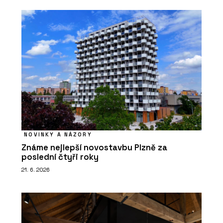
NOVINKY A NÁZORY
Známe nejlepší novostavbu Plzně za
poslední čtyři roky
21. 6. 2026