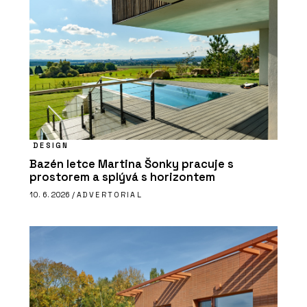
DESIGN
Bazén letce Martina Šonky pracuje s
prostorem a splývá s horizontem
10. 6. 2026 /
ADVERTORIAL