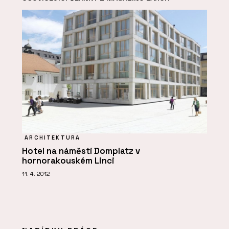
ARCHITEKTURA
Hotel na náměstí Domplatz v
hornorakouském Linci
11. 4. 2012