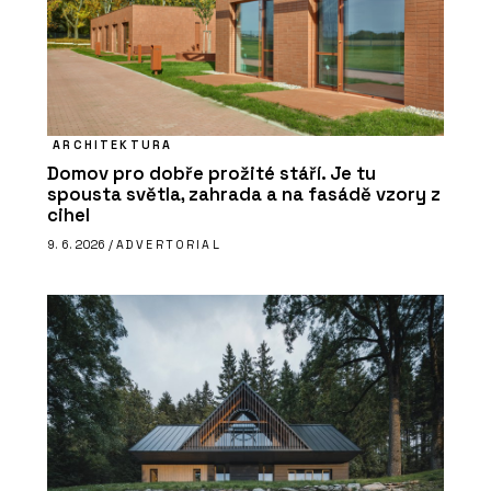
ARCHITEKTURA
Domov pro dobře prožité stáří. Je tu
spousta světla, zahrada a na fasádě vzory z
cihel
9. 6. 2026 /
ADVERTORIAL