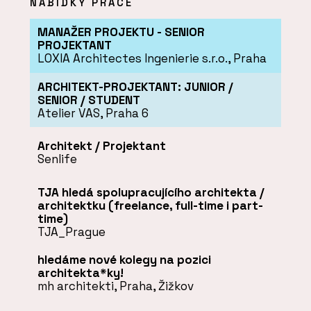
NABÍDKY PRÁCE
MANAŽER PROJEKTU - SENIOR
PROJEKTANT
LOXIA Architectes Ingenierie s.r.o., Praha
ARCHITEKT-PROJEKTANT: JUNIOR /
SENIOR / STUDENT
Atelier VAS, Praha 6
Architekt / Projektant
Senlife
TJA hledá spolupracujícího architekta /
architektku (freelance, full-time i part-
time)
TJA_Prague
hledáme nové kolegy na pozici
architekta*ky!
mh architekti, Praha, Žižkov