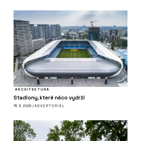
ARCHITEKTURA
Stadiony, které něco vydrží
15. 6. 2026 /
ADVERTORIAL