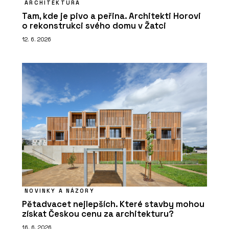
ARCHITEKTURA
Tam, kde je pivo a peřina. Architekti Horovi
o rekonstrukci svého domu v Žatci
12. 6. 2026
NOVINKY A NÁZORY
Pětadvacet nejlepších. Které stavby mohou
získat Českou cenu za architekturu?
16. 6. 2026