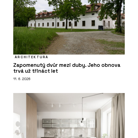
ARCHITEKTURA
Zapomenutý dvůr mezi duby. Jeho obnova
trvá už třináct let
11. 6. 2026