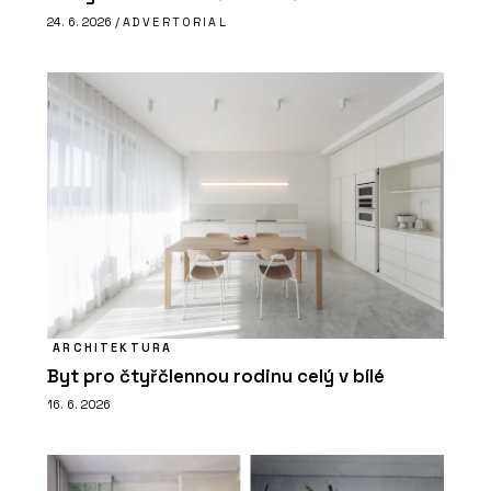
24. 6. 2026 /
ADVERTORIAL
ARCHITEKTURA
Byt pro čtyřčlennou rodinu celý v bílé
16. 6. 2026