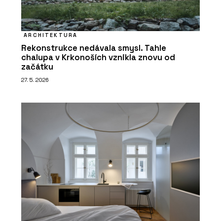
ARCHITEKTURA
Rekonstrukce nedávala smysl. Tahle
chalupa v Krkonoších vznikla znovu od
začátku
27. 5. 2026