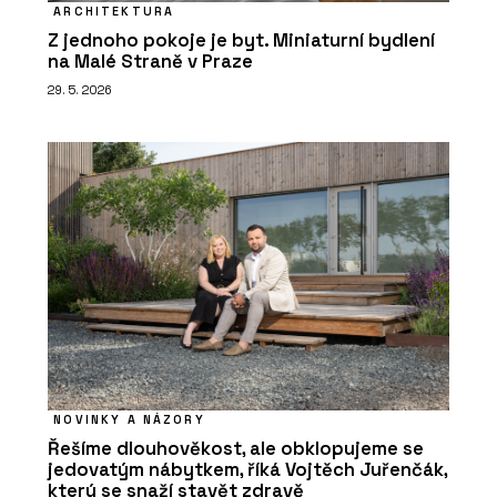
ARCHITEKTURA
Z jednoho pokoje je byt. Miniaturní bydlení
na Malé Straně v Praze
29. 5. 2026
NOVINKY A NÁZORY
Řešíme dlouhověkost, ale obklopujeme se
jedovatým nábytkem, říká Vojtěch Juřenčák,
který se snaží stavět zdravě