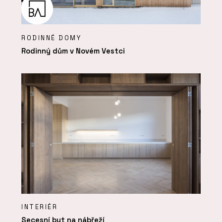
RODINNÉ DOMY
Rodinný dům v Novém Vestci
INTERIÉR
Secesní byt na nábřeží