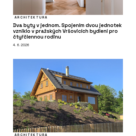
ARCHITEKTURA
Dva byty v jednom. Spojením dvou jednotek
vzniklo v pražských Vršovicích bydlení pro
čtyřčlennou rodinu
4. 6. 2026
ARCHITEKTURA