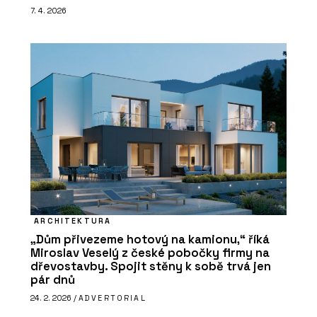
7. 4. 2026
ARCHITEKTURA
„Dům přivezeme hotový na kamionu,“ říká
Miroslav Veselý z české pobočky firmy na
dřevostavby. Spojit stěny k sobě trvá jen
pár dnů
24. 2. 2026 /
ADVERTORIAL