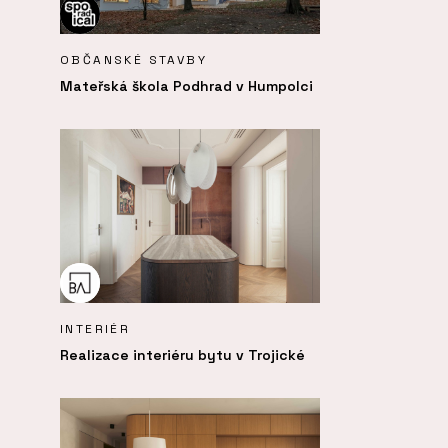
OBČANSKÉ STAVBY
Mateřská škola Podhrad v Humpolci
INTERIÉR
Realizace interiéru bytu v Trojické