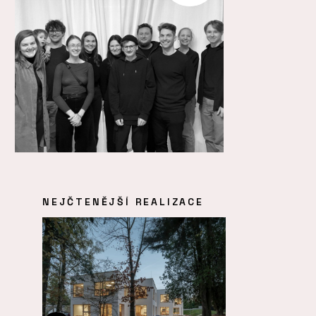
NEJČTENĚJŠÍ REALIZACE