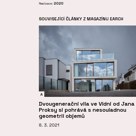
2020
Realizace:
SOUVISEJÍCÍ ČLÁNKY Z MAGAZÍNU EARCH
A
Dvougenerační vila ve Vídni od Jana
Proksy si pohrává s nesouladnou
geometrií objemů
8. 3. 2021