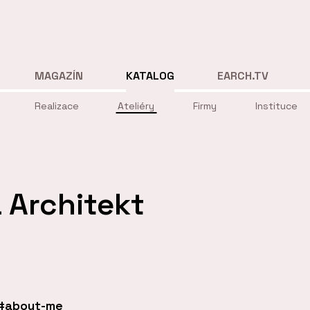
MAGAZÍN
KATALOG
EARCH.TV
Realizace
Ateliéry
Firmy
Instituce
 Architekt
#about-me