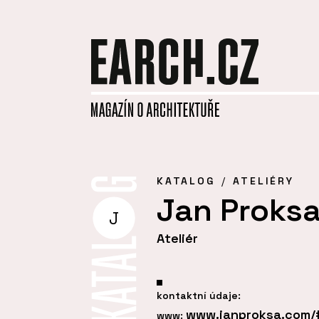
KATALOG
ATELIÉRY
Jan Proksa
J
Ateliér
kontaktní údaje:
www.janproksa.com/
www: