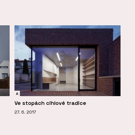
A
Ve stopách cihlové tradice
27. 6. 2017