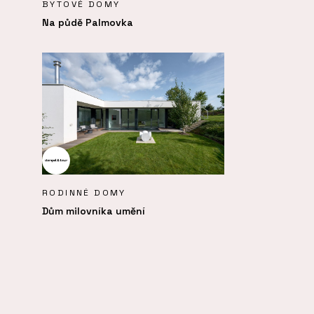
BYTOVÉ DOMY
Na půdě Palmovka
RODINNÉ DOMY
Dům milovníka umění