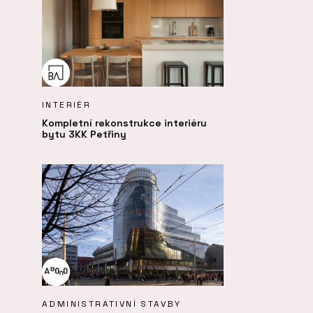
INTERIÉR
Kompletní rekonstrukce interiéru
bytu 3KK Petřiny
ADMINISTRATIVNÍ STAVBY