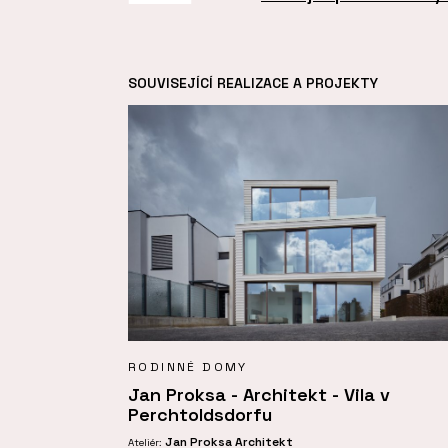
SOUVISEJÍCÍ REALIZACE A PROJEKTY
RODINNÉ DOMY
Jan Proksa - Architekt - Vila v
Perchtoldsdorfu
Jan Proksa Architekt
Ateliér: