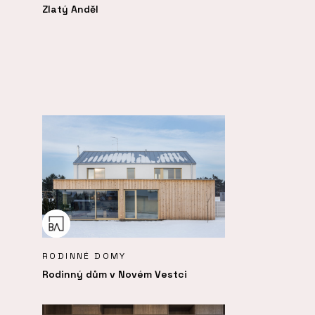
Zlatý Anděl
RODINNÉ DOMY
Rodinný dům v Novém Vestci