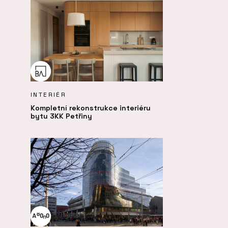
INTERIÉR
Kompletní rekonstrukce interiéru
bytu 3KK Petřiny