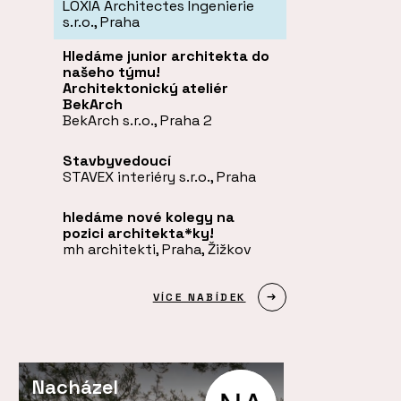
LOXIA Architectes Ingenierie
s.r.o., Praha
Hledáme junior architekta do
našeho týmu!
Architektonický ateliér
BekArch
BekArch s.r.o., Praha 2
Stavbyvedoucí
STAVEX interiéry s.r.o., Praha
hledáme nové kolegy na
pozici architekta*ky!
mh architekti, Praha, Žižkov
VÍCE NABÍDEK
Nacházel