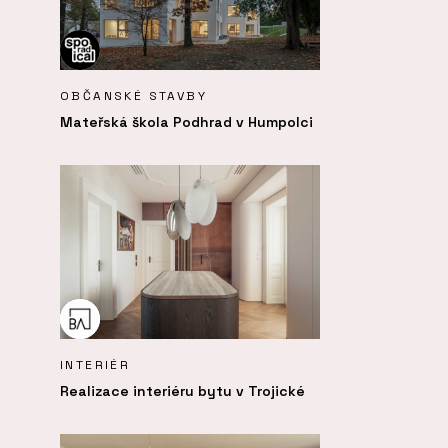
OBČANSKÉ STAVBY
Mateřská škola Podhrad v Humpolci
INTERIÉR
Realizace interiéru bytu v Trojické