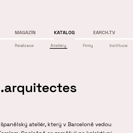
MAGAZÍN
KATALOG
EARCH.TV
Realizace
Ateliéry
Firmy
Instituce
l.arquitectes
 španělský ateliér, který v Barceloně vedou