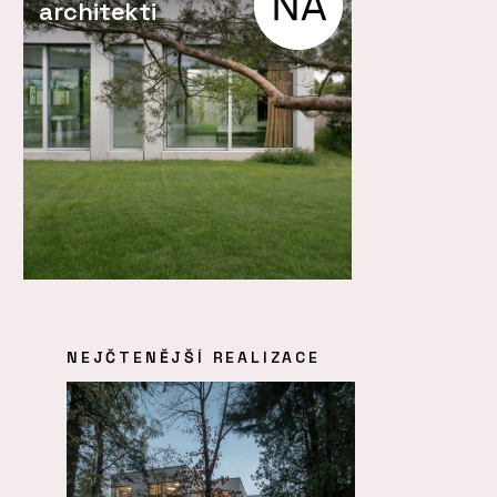
architekti
NEJČTENĚJŠÍ REALIZACE