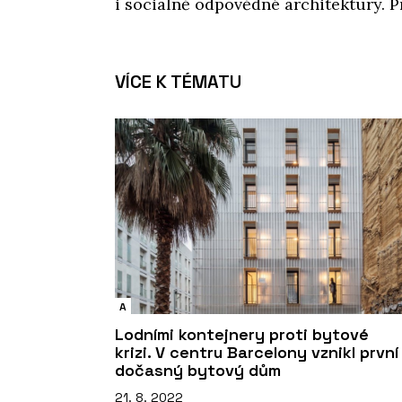
i sociálně odpovědné architektury. Pr
VÍCE K TÉMATU
A
Lodními kontejnery proti bytové
krizi. V centru Barcelony vznikl první
dočasný bytový dům
21. 8. 2022