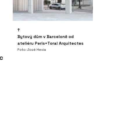
Bytový dům v Barceloně od
ateliéru Peris+Toral Arquitectes
Foto: José Hevia
c