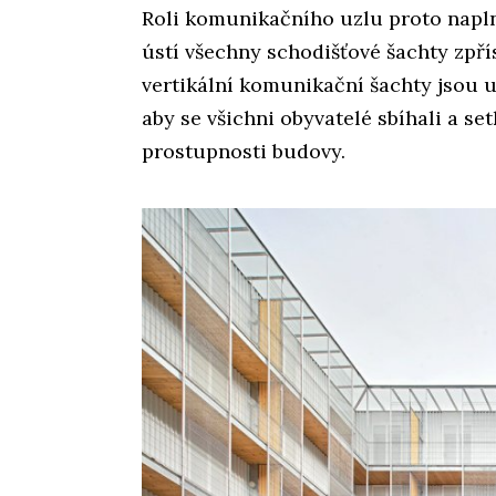
Roli komunikačního uzlu proto napln
ústí všechny schodišťové šachty zpřís
vertikální komunikační šachty jsou u
aby se všichni obyvatelé sbíhali a set
prostupnosti budovy.