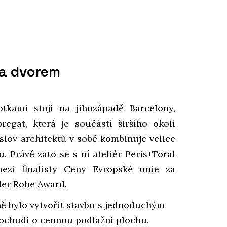
 a dvorem
tkami stojí na jihozápadě Barcelony,
egat, která je součástí širšího okolí
slov architektů v sobě kombinuje velice
u. Právě zato se s ní ateliér Peris+Toral
ezi finalisty Ceny Evropské unie za
der Rohe Award.
ně bylo vytvořit stavbu s jednoduchým
ochudí o cennou podlažní plochu.