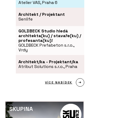
Atelier VAS, Praha 6
Architekt / Projektant
Senlife
GOLDBECK Studio hledá
architekta(ku) / stavaře(ku) /
profesanta(ku)!
GOLDBECK Prefabeton s.r.o.,
Vrdy
Architekt/ka - Projektant/ka
Atribut Solutions s.r.o., Praha
VÍCE NABÍDEK
SKUPINA