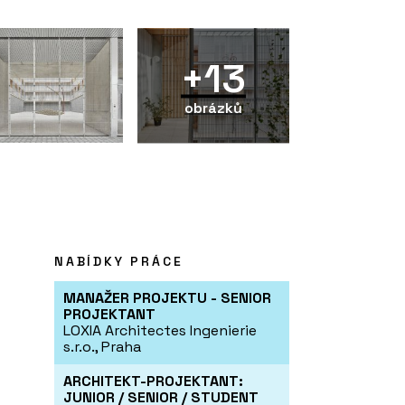
+13
obrázků
NABÍDKY PRÁCE
MANAŽER PROJEKTU - SENIOR
PROJEKTANT
LOXIA Architectes Ingenierie
s.r.o., Praha
ARCHITEKT-PROJEKTANT:
JUNIOR / SENIOR / STUDENT