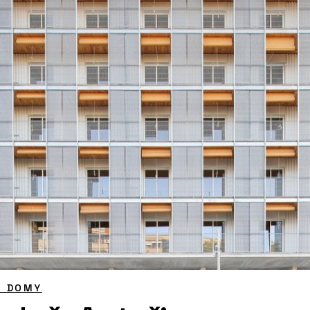
É DOMY