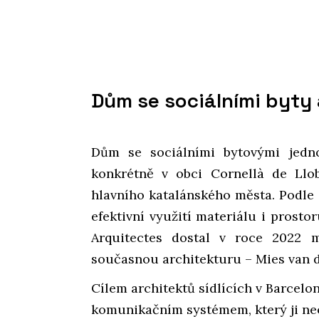
Dům se sociálními byty
Dům se sociálními bytovými jedno
konkrétně v obci Cornellà de Llobr
hlavního katalánského města. Podle 
efektivní využití materiálu i prostor
Arquitectes dostal v roce 2022 m
současnou architekturu – Mies van 
Cílem architektů sídlících v Barcelo
komunikačním systémem, který ji ne