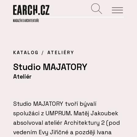
KATALOG
ATELIÉRY
Studio MAJATORY
Ateliér
Studio MAJATORY tvoří bývalí
spolužáci z UMPRUM. Matěj Jakoubek
absolvoval ateliér Architektury 2 (pod
vedením Evy Jiřičné a později Ivana