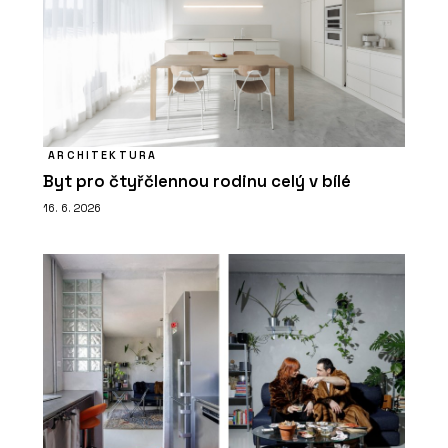
ARCHITEKTURA
Byt pro čtyřčlennou rodinu celý v bílé
16. 6. 2026