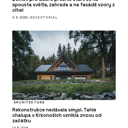
spousta světla, zahrada a na fasádě vzory z
cihel
9. 6. 2026 /
ADVERTORIAL
ARCHITEKTURA
Rekonstrukce nedávala smysl. Tahle
chalupa v Krkonoších vznikla znovu od
začátku