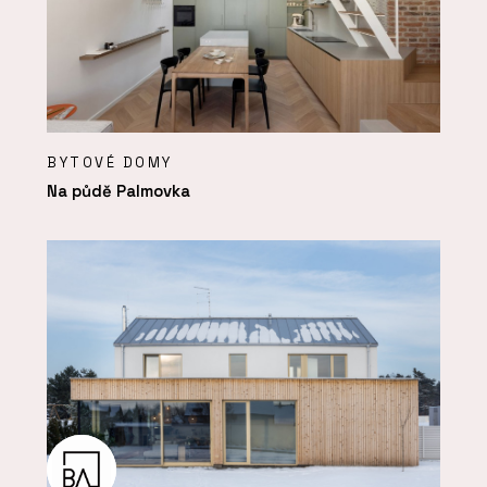
BYTOVÉ DOMY
Na půdě Palmovka