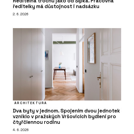
Ředitelna trochu jako od Šípka. Pracovna
ředitelky má důstojnost i nadsázku
2. 6. 2026
ARCHITEKTURA
Dva byty v jednom. Spojením dvou jednotek
vzniklo v pražských Vršovicích bydlení pro
čtyřčlennou rodinu
4. 6. 2026