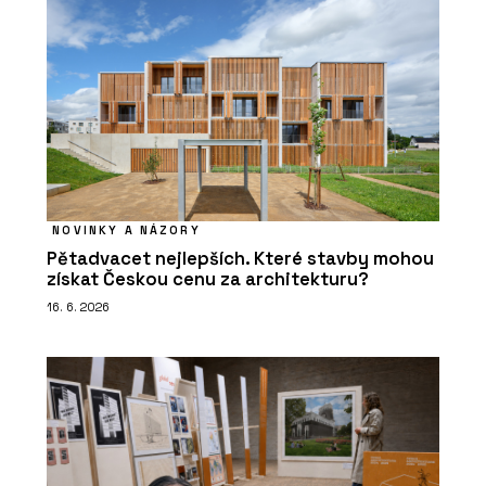
NOVINKY A NÁZORY
Pětadvacet nejlepších. Které stavby mohou
získat Českou cenu za architekturu?
16. 6. 2026