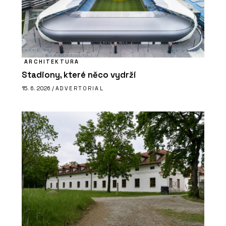
ARCHITEKTURA
Stadiony, které něco vydrží
15. 6. 2026 /
ADVERTORIAL