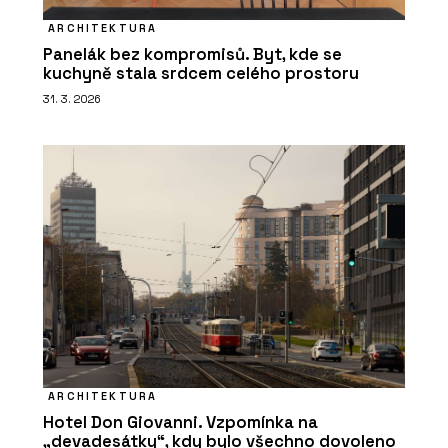
ARCHITEKTURA
Panelák bez kompromisů. Byt, kde se
kuchyně stala srdcem celého prostoru
31. 3. 2026
ARCHITEKTURA
Hotel Don Giovanni. Vzpomínka na
„devadesátky“, kdy bylo všechno dovoleno