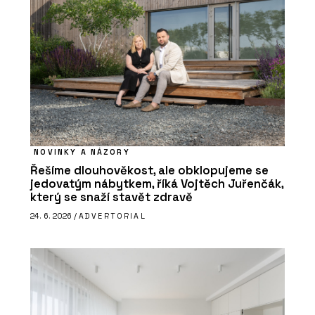
NOVINKY A NÁZORY
Řešíme dlouhověkost, ale obklopujeme se
jedovatým nábytkem, říká Vojtěch Juřenčák,
který se snaží stavět zdravě
24. 6. 2026 /
ADVERTORIAL