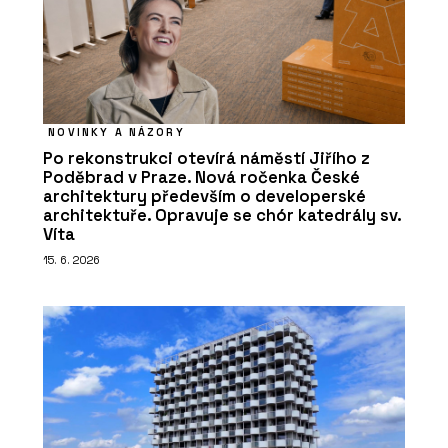
NOVINKY A NÁZORY
Po rekonstrukci otevírá náměstí Jiřího z
Poděbrad v Praze. Nová ročenka České
architektury především o developerské
architektuře. Opravuje se chór katedrály sv.
Víta
15. 6. 2026