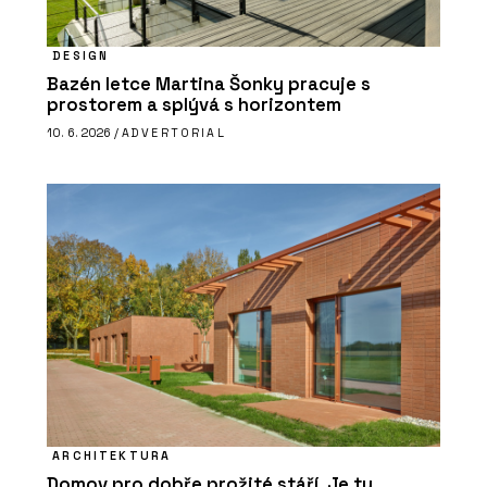
DESIGN
Bazén letce Martina Šonky pracuje s
prostorem a splývá s horizontem
10. 6. 2026 /
ADVERTORIAL
ARCHITEKTURA
Domov pro dobře prožité stáří. Je tu