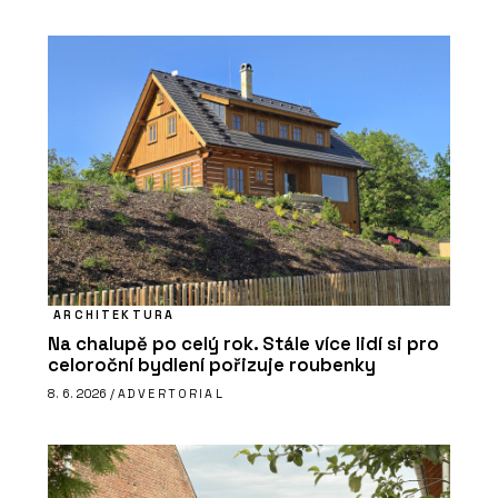
ARCHITEKTURA
Na chalupě po celý rok. Stále více lidí si pro
celoroční bydlení pořizuje roubenky
8. 6. 2026 /
ADVERTORIAL