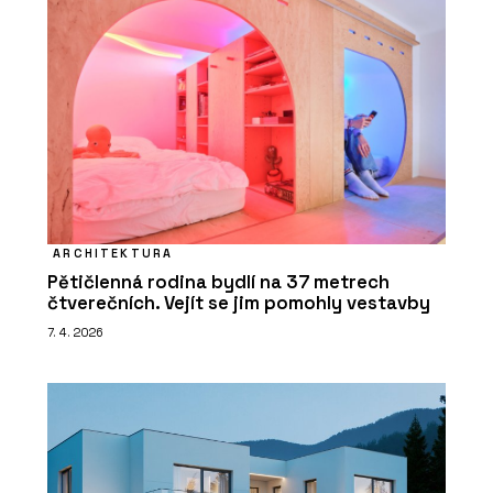
ARCHITEKTURA
Pětičlenná rodina bydlí na 37 metrech
čtverečních. Vejít se jim pomohly vestavby
7. 4. 2026