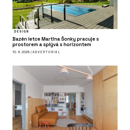
DESIGN
Bazén letce Martina Šonky pracuje s
prostorem a splývá s horizontem
10. 6. 2026 /
ADVERTORIAL