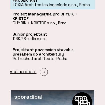
PROJEKTANT
LOXIA Architectes Ingenierie s.r.o., Praha
Project Manager/ka pro CHYBIK +
KRISTOF
CHYBIK + KRISTOF s.r.o., Brno
Junior projektant
D3K2 Studio s.r.o.
Projektant pozemních staveb s
přesahem do architektury
Refreshed architects, Praha
VÍCE NABÍDEK
sporadical