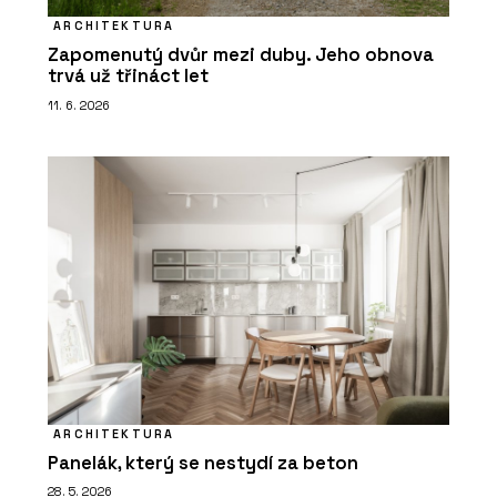
ARCHITEKTURA
Zapomenutý dvůr mezi duby. Jeho obnova
trvá už třináct let
11. 6. 2026
ARCHITEKTURA
Panelák, který se nestydí za beton
28. 5. 2026