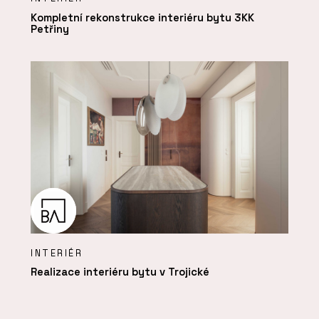
Kompletní rekonstrukce interiéru bytu 3KK
Petřiny
INTERIÉR
Realizace interiéru bytu v Trojické