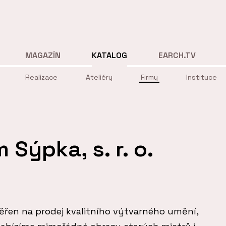
MAGAZÍN
KATALOG
EARCH.TV
Realizace
Ateliéry
Firmy
Instituce
Sýpka, s. r. o.
řen na prodej kvalitního výtvarného umění,