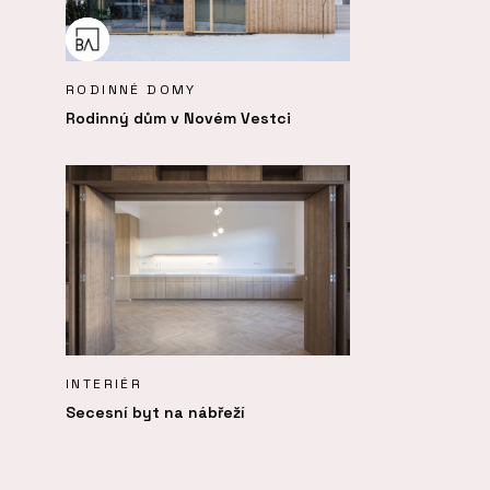
RODINNÉ DOMY
Rodinný dům v Novém Vestci
INTERIÉR
Secesní byt na nábřeží