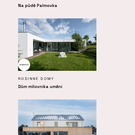
Na půdě Palmovka
RODINNÉ DOMY
Dům milovníka umění