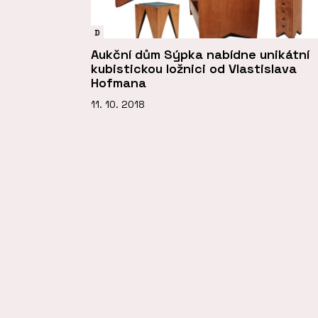
D
Aukční dům Sýpka nabídne unikátní
kubistickou ložnici od Vlastislava
Hofmana
11. 10. 2018