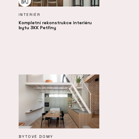
INTERIÉR
Kompletní rekonstrukce interiéru
bytu 3KK Petřiny
BYTOVÉ DOMY