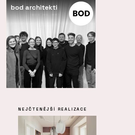
bod architekti
NEJČTENĚJŠÍ REALIZACE