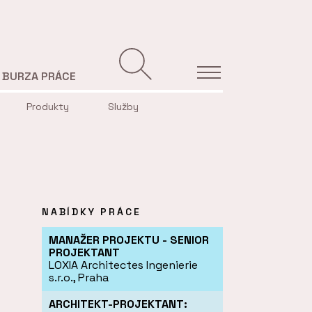
BURZA PRÁCE
Produkty
Služby
NABÍDKY PRÁCE
MANAŽER PROJEKTU - SENIOR
PROJEKTANT
LOXIA Architectes Ingenierie
s.r.o., Praha
ARCHITEKT-PROJEKTANT: