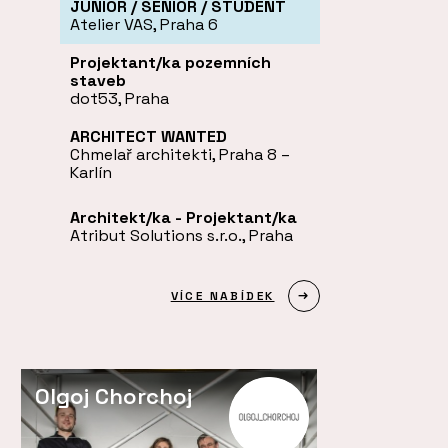
JUNIOR / SENIOR / STUDENT
Atelier VAS, Praha 6
Projektant/ka pozemních
staveb
dot53, Praha
ARCHITECT WANTED
Chmelař architekti, Praha 8 –
Karlín
Architekt/ka - Projektant/ka
Atribut Solutions s.r.o., Praha
VÍCE NABÍDEK
Olgoj Chorchoj