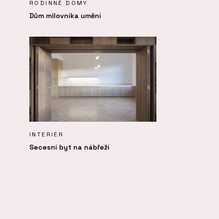
RODINNÉ DOMY
Dům milovníka umění
INTERIÉR
Secesní byt na nábřeží