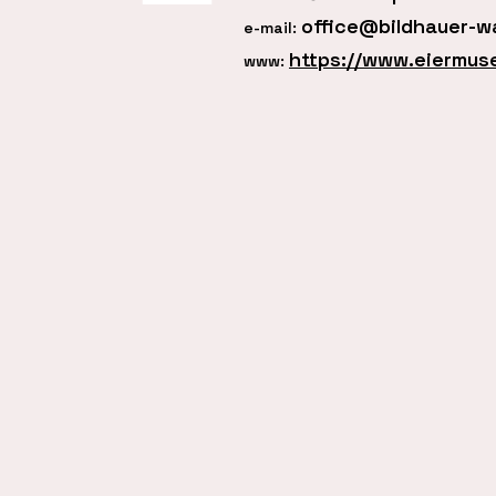
office@bildhauer-w
e-mail:
https://www.eiermus
www: