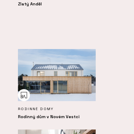
Zlatý Anděl
RODINNÉ DOMY
Rodinný dům v Novém Vestci