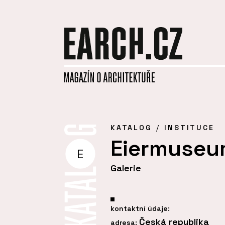
KATALOG
INSTITUCE
Eiermuseu
E
Galerie
kontaktní údaje:
Česká republika
adresa: