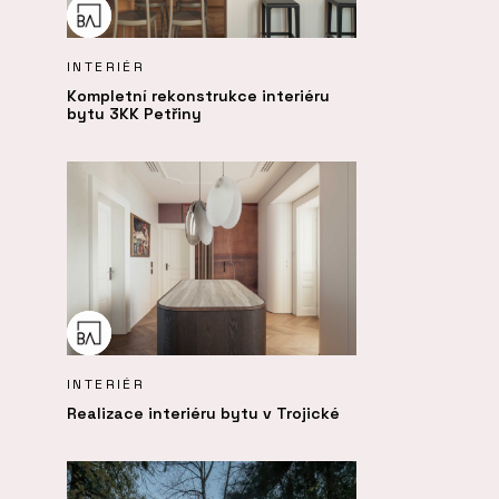
INTERIÉR
Kompletní rekonstrukce interiéru
bytu 3KK Petřiny
INTERIÉR
Realizace interiéru bytu v Trojické