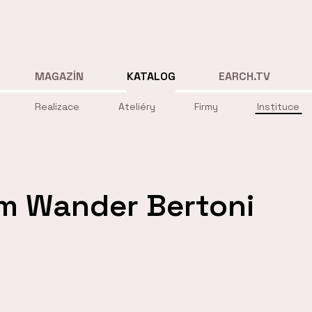
MAGAZÍN
KATALOG
EARCH.TV
Realizace
Ateliéry
Firmy
Instituce
m Wander Bertoni