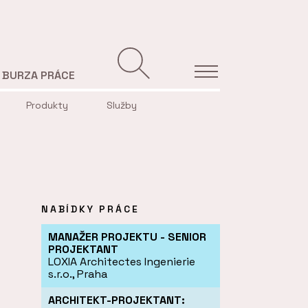
BURZA PRÁCE
Produkty
Služby
NABÍDKY PRÁCE
MANAŽER PROJEKTU - SENIOR
PROJEKTANT
LOXIA Architectes Ingenierie
s.r.o., Praha
ARCHITEKT-PROJEKTANT: