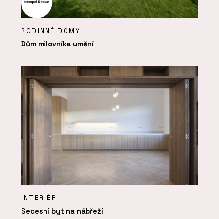
RODINNÉ DOMY
Dům milovníka umění
INTERIÉR
Secesní byt na nábřeží