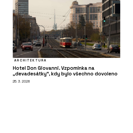
ARCHITEKTURA
Hotel Don Giovanni. Vzpomínka na
„devadesátky“, kdy bylo všechno dovoleno
25. 3. 2026