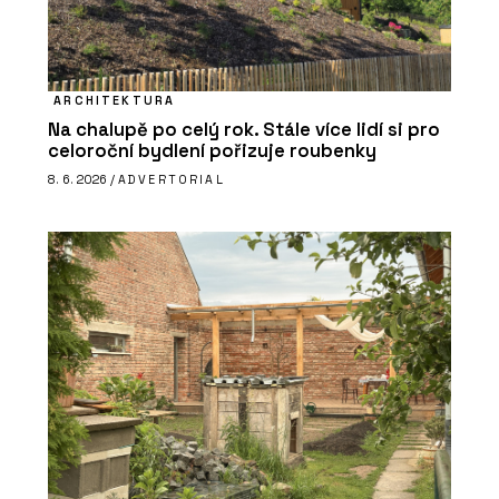
ARCHITEKTURA
Na chalupě po celý rok. Stále více lidí si pro
celoroční bydlení pořizuje roubenky
8. 6. 2026 /
ADVERTORIAL