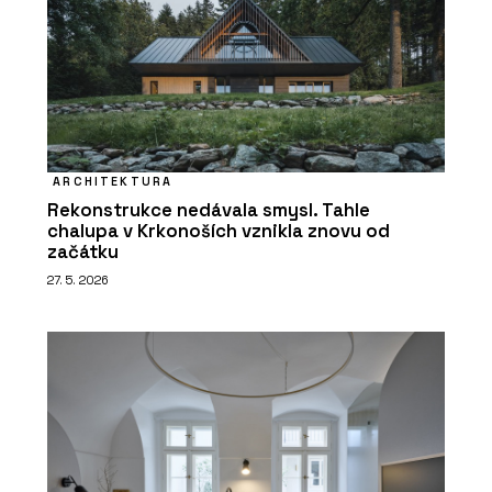
ARCHITEKTURA
Rekonstrukce nedávala smysl. Tahle
chalupa v Krkonoších vznikla znovu od
začátku
27. 5. 2026