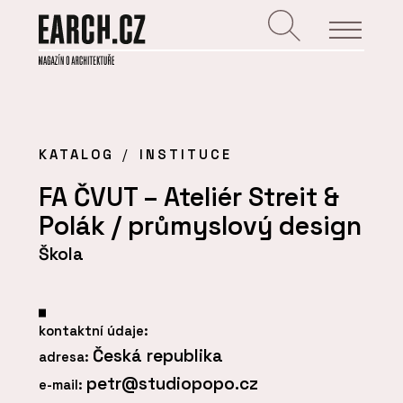
KATALOG
INSTITUCE
FA ČVUT – Ateliér Streit &
Polák / průmyslový design
Škola
kontaktní údaje:
Česká republika
adresa:
petr@studiopopo.cz
e-mail: