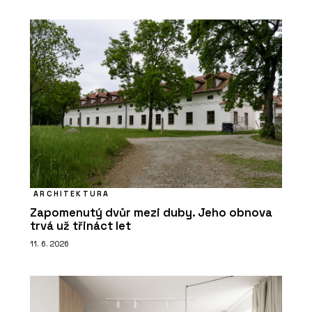
ARCHITEKTURA
Zapomenutý dvůr mezi duby. Jeho obnova
trvá už třináct let
11. 6. 2026