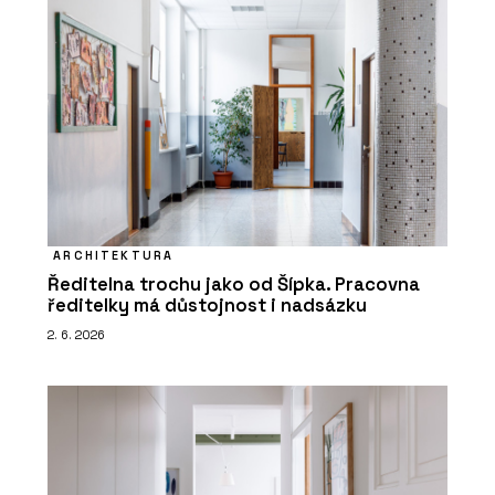
ARCHITEKTURA
Ředitelna trochu jako od Šípka. Pracovna
ředitelky má důstojnost i nadsázku
2. 6. 2026