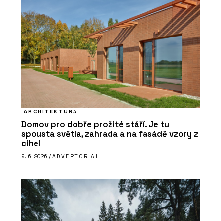
ARCHITEKTURA
Domov pro dobře prožité stáří. Je tu
spousta světla, zahrada a na fasádě vzory z
cihel
9. 6. 2026 /
ADVERTORIAL