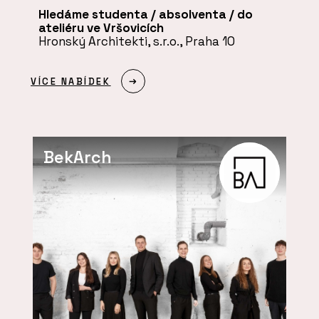
Hledáme studenta / absolventa / do
ateliéru ve Vršovicích
Hronský Architekti, s.r.o., Praha 10
VÍCE NABÍDEK
BekArch