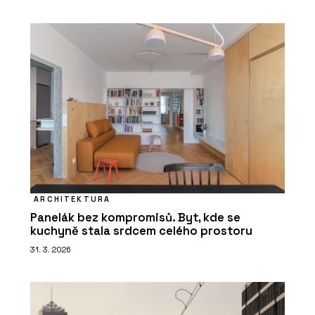
ARCHITEKTURA
Panelák bez kompromisů. Byt, kde se
kuchyně stala srdcem celého prostoru
31. 3. 2026