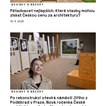
NOVINKY A NÁZORY
Pětadvacet nejlepších. Které stavby mohou
získat Českou cenu za architekturu?
16. 6. 2026
NOVINKY A NÁZORY
Po rekonstrukci otevírá náměstí Jiřího z
Poděbrad v Praze. Nová ročenka České