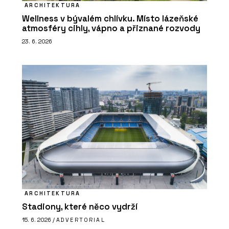
ARCHITEKTURA
Wellness v bývalém chlívku. Místo lázeňské
atmosféry cihly, vápno a přiznané rozvody
23. 6. 2026
ARCHITEKTURA
Stadiony, které něco vydrží
15. 6. 2026 /
ADVERTORIAL