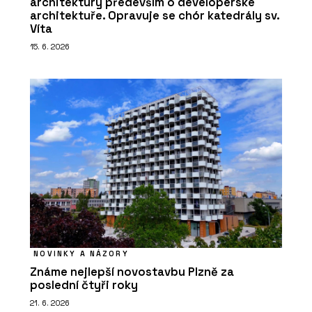
architektury především o developerské
architektuře. Opravuje se chór katedrály sv.
Víta
15. 6. 2026
NOVINKY A NÁZORY
Známe nejlepší novostavbu Plzně za
poslední čtyři roky
21. 6. 2026