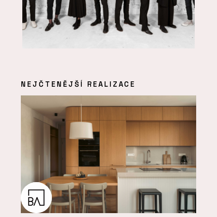
NEJČTENĚJŠÍ REALIZACE