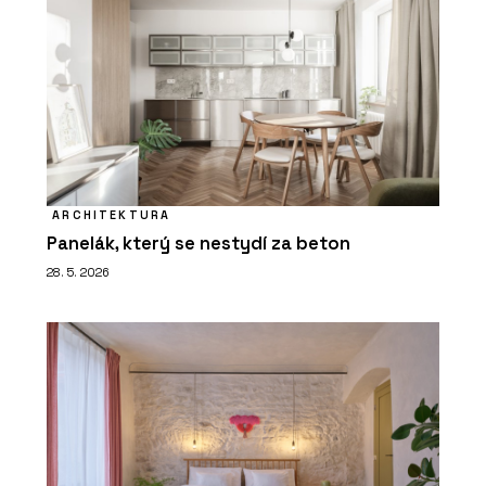
ARCHITEKTURA
Panelák, který se nestydí za beton
28. 5. 2026