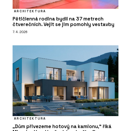
ARCHITEKTURA
Pětičlenná rodina bydlí na 37 metrech
čtverečních. Vejít se jim pomohly vestavby
7. 4. 2026
ARCHITEKTURA
„Dům přivezeme hotový na kamionu,“ říká