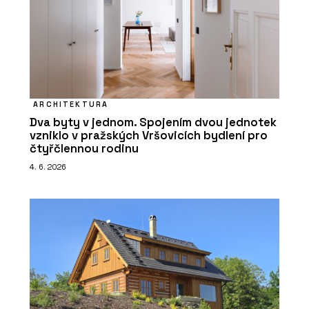
ARCHITEKTURA
Dva byty v jednom. Spojením dvou jednotek
vzniklo v pražských Vršovicích bydlení pro
čtyřčlennou rodinu
4. 6. 2026