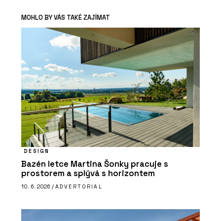
MOHLO BY VÁS TAKÉ ZAJÍMAT
DESIGN
Bazén letce Martina Šonky pracuje s
prostorem a splývá s horizontem
10. 6. 2026 /
ADVERTORIAL