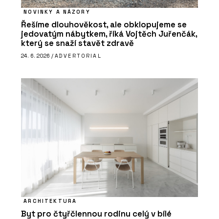
NOVINKY A NÁZORY
Řešíme dlouhověkost, ale obklopujeme se
jedovatým nábytkem, říká Vojtěch Juřenčák,
který se snaží stavět zdravě
24. 6. 2026 /
ADVERTORIAL
ARCHITEKTURA
Byt pro čtyřčlennou rodinu celý v bílé