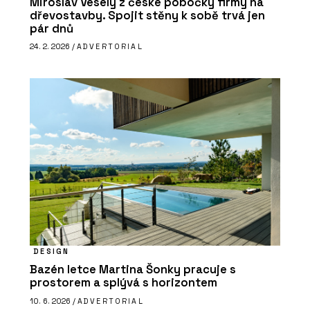
Miroslav Veselý z české pobočky firmy na
dřevostavby. Spojit stěny k sobě trvá jen
pár dnů
24. 2. 2026 /
ADVERTORIAL
DESIGN
Bazén letce Martina Šonky pracuje s
prostorem a splývá s horizontem
10. 6. 2026 /
ADVERTORIAL