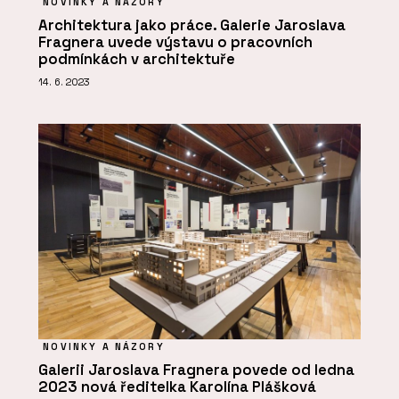
NOVINKY A NÁZORY
Architektura jako práce. Galerie Jaroslava
Fragnera uvede výstavu o pracovních
podmínkách v architektuře
14. 6. 2023
NOVINKY A NÁZORY
Galerii Jaroslava Fragnera povede od ledna
2023 nová ředitelka Karolína Plášková