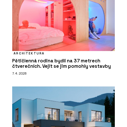
ARCHITEKTURA
Pětičlenná rodina bydlí na 37 metrech
čtverečních. Vejít se jim pomohly vestavby
7. 4. 2026