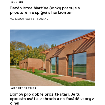
DESIGN
Bazén letce Martina Šonky pracuje s
prostorem a splývá s horizontem
10. 6. 2026 /
ADVERTORIAL
ARCHITEKTURA
Domov pro dobře prožité stáří. Je tu
spousta světla, zahrada a na fasádě vzory z
cihel