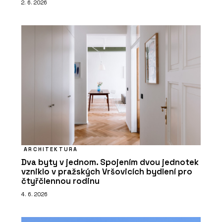
2. 6. 2026
ARCHITEKTURA
Dva byty v jednom. Spojením dvou jednotek
vzniklo v pražských Vršovicích bydlení pro
čtyřčlennou rodinu
4. 6. 2026