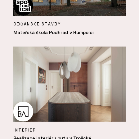
OBČANSKÉ STAVBY
Mateřská škola Podhrad v Humpolci
INTERIÉR
Realizace interiéru bytu v Trojické