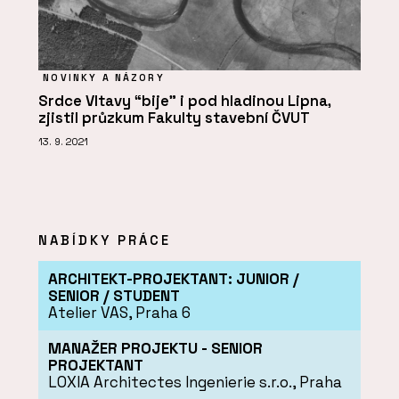
NOVINKY A NÁZORY
Srdce Vltavy “bije” i pod hladinou Lipna,
zjistil průzkum Fakulty stavební ČVUT
13. 9. 2021
NABÍDKY PRÁCE
ARCHITEKT-PROJEKTANT: JUNIOR /
SENIOR / STUDENT
Atelier VAS, Praha 6
MANAŽER PROJEKTU - SENIOR
PROJEKTANT
LOXIA Architectes Ingenierie s.r.o., Praha