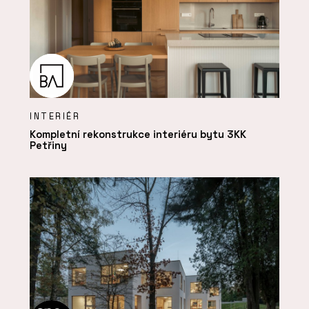
INTERIÉR
Kompletní rekonstrukce interiéru bytu 3KK
Petřiny