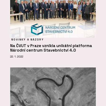
NOVINKY A NÁZORY
Na ČVUT v Praze vznikla unikátní platforma
Národní centrum Stavebnictví 4.0
22. 1. 2022