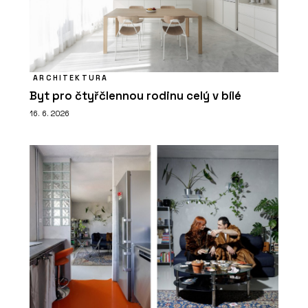
ARCHITEKTURA
Byt pro čtyřčlennou rodinu celý v bílé
16. 6. 2026