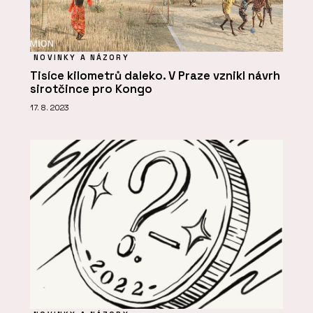
NOVINKY A NÁZORY
Tisíce kilometrů daleko. V Praze vznikl návrh
sirotčince pro Kongo
17. 8. 2023