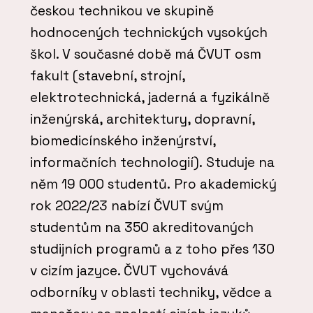
českou technikou ve skupině
hodnocených technických vysokých
škol. V současné době má ČVUT osm
fakult (stavební, strojní,
elektrotechnická, jaderná a fyzikálně
inženýrská, architektury, dopravní,
biomedicínského inženýrství,
informačních technologií). Studuje na
něm 19 000 studentů. Pro akademický
rok 2022/23 nabízí ČVUT svým
studentům na 350 akreditovaných
studijních programů a z toho přes 130
v cizím jazyce. ČVUT vychovává
odborníky v oblasti techniky, vědce a