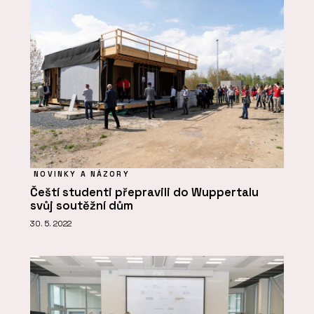
NOVINKY A NÁZORY
Čeští studenti přepravili do Wuppertalu
svůj soutěžní dům
30. 5. 2022