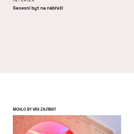
INTERIÉR
Secesní byt na nábřeží
MOHLO BY VÁS ZAJÍMAT