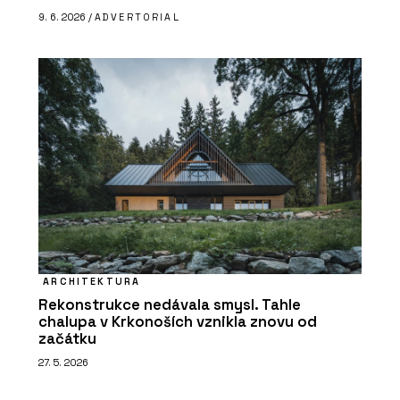
9. 6. 2026 /
ADVERTORIAL
ARCHITEKTURA
Rekonstrukce nedávala smysl. Tahle
chalupa v Krkonoších vznikla znovu od
začátku
27. 5. 2026