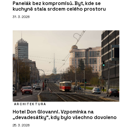
Panelák bez kompromisů. Byt, kde se
kuchyně stala srdcem celého prostoru
31. 3. 2026
ARCHITEKTURA
Hotel Don Giovanni. Vzpomínka na
„devadesátky“, kdy bylo všechno dovoleno
25. 3. 2026