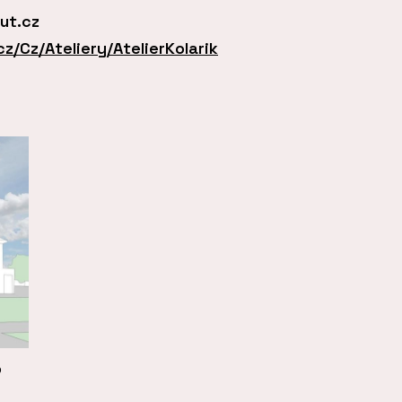
ut.cz
z/Cz/Ateliery/AtelierKolarik
o