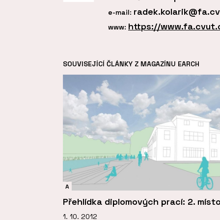
radek.kolarik@fa.cv
e-mail:
https://www.fa.cvut.c
www:
SOUVISEJÍCÍ ČLÁNKY Z MAGAZÍNU EARCH
A
Přehlídka diplomových prací: 2. míst
1. 10. 2012