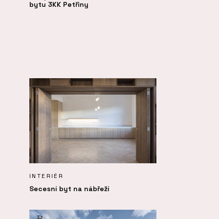
bytu 3KK Petřiny
INTERIÉR
Secesní byt na nábřeží