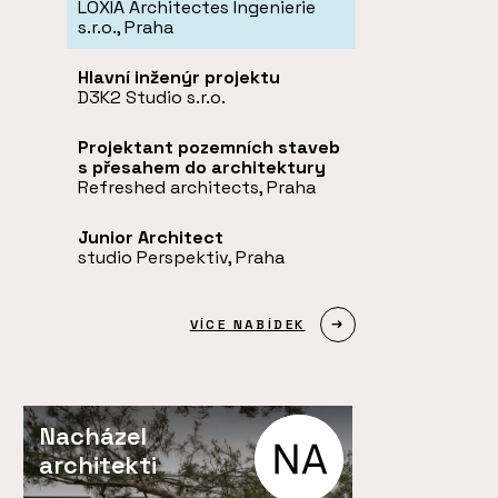
LOXIA Architectes Ingenierie
s.r.o., Praha
Hlavní inženýr projektu
D3K2 Studio s.r.o.
Projektant pozemních staveb
s přesahem do architektury
Refreshed architects, Praha
Junior Architect
studio Perspektiv, Praha
VÍCE NABÍDEK
Nacházel
architekti