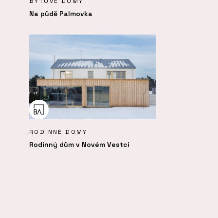
BYTOVÉ DOMY
Na půdě Palmovka
RODINNÉ DOMY
Rodinný dům v Novém Vestci