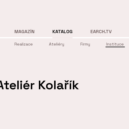
MAGAZÍN
KATALOG
EARCH.TV
Realizace
Ateliéry
Firmy
Instituce
teliér Kolařík