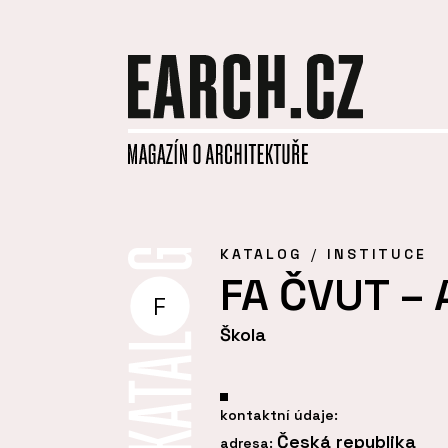
KATALOG
INSTITUCE
FA ČVUT – A
F
Škola
kontaktní údaje:
Česká republika
adresa: