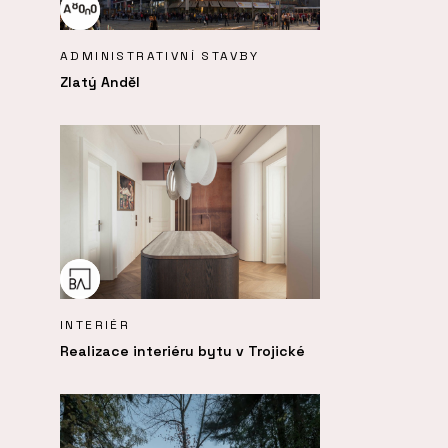
ADMINISTRATIVNÍ STAVBY
Zlatý Anděl
INTERIÉR
Realizace interiéru bytu v Trojické