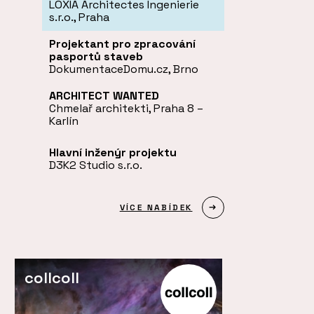
LOXIA Architectes Ingenierie
s.r.o., Praha
Projektant pro zpracování
pasportů staveb
DokumentaceDomu.cz, Brno
ARCHITECT WANTED
Chmelař architekti, Praha 8 –
Karlín
Hlavní inženýr projektu
D3K2 Studio s.r.o.
VÍCE NABÍDEK
collcoll