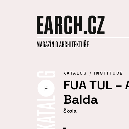
KATALOG
INSTITUCE
FUA TUL – 
F
Balda
Škola