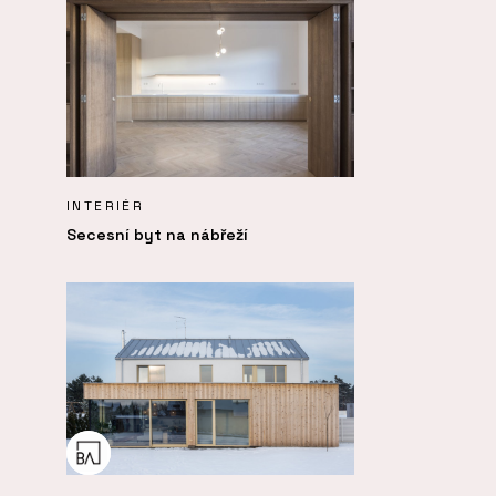
INTERIÉR
Secesní byt na nábřeží