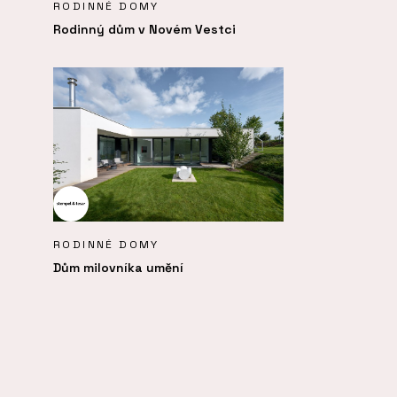
RODINNÉ DOMY
Rodinný dům v Novém Vestci
RODINNÉ DOMY
Dům milovníka umění