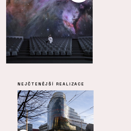
NEJČTENĚJŠÍ REALIZACE