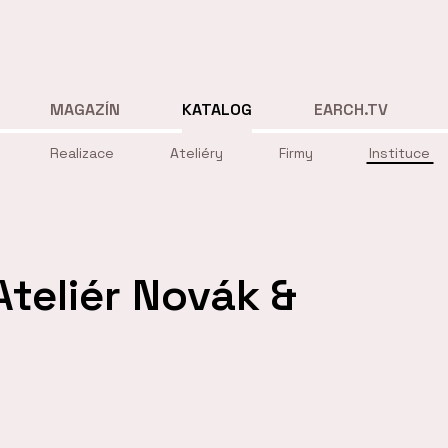
MAGAZÍN
KATALOG
EARCH.TV
Realizace
Ateliéry
Firmy
Instituce
Ateliér Novák &