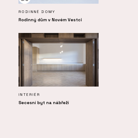
RODINNÉ DOMY
Rodinný dům v Novém Vestci
INTERIÉR
Secesní byt na nábřeží