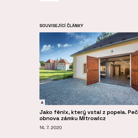
SOUVISEJÍCÍ ČLÁNKY
A
Jako fénix, který vstal z popela. Peč
obnova zámku Mitrowicz
14. 7. 2020