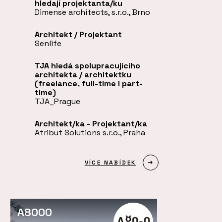
hledají projektanta/ku
Dimense architects, s.r.o., Brno
Architekt / Projektant
Senlife
TJA hledá spolupracujícího
architekta / architektku
(freelance, full-time i part-
time)
TJA_Prague
Architekt/ka - Projektant/ka
Atribut Solutions s.r.o., Praha
VÍCE NABÍDEK
A8000