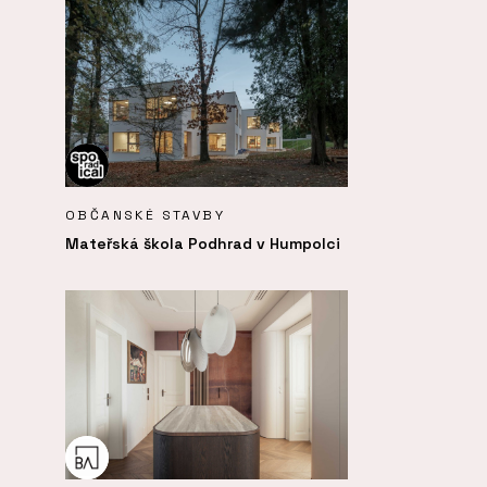
OBČANSKÉ STAVBY
Mateřská škola Podhrad v Humpolci