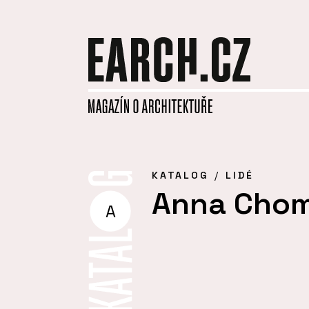
KATALOG
LIDÉ
Anna Chom
A