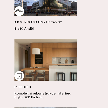
ADMINISTRATIVNÍ STAVBY
Zlatý Anděl
INTERIÉR
Kompletní rekonstrukce interiéru
bytu 3KK Petřiny