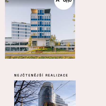
NEJČTENĚJŠÍ REALIZACE