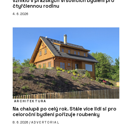
vzniklo v pražských Vršovicích bydlení pro
čtyřčlennou rodinu
4. 6. 2026
ARCHITEKTURA
Na chalupě po celý rok. Stále více lidí si pro
celoroční bydlení pořizuje roubenky
8. 6. 2026 /
ADVERTORIAL