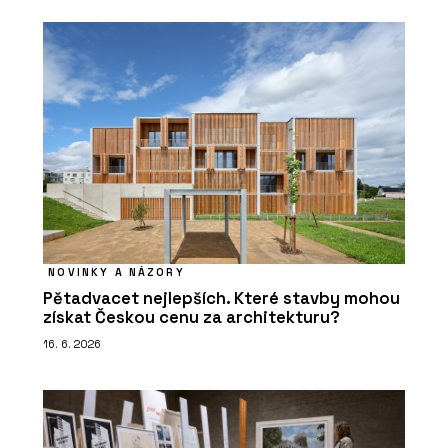
NOVINKY A NÁZORY
Pětadvacet nejlepších. Které stavby mohou
získat Českou cenu za architekturu?
16. 6. 2026