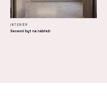
INTERIÉR
Secesní byt na nábřeží