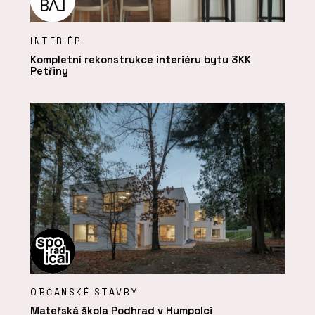
INTERIÉR
Kompletní rekonstrukce interiéru bytu 3KK
Petřiny
OBČANSKÉ STAVBY
Mateřská škola Podhrad v Humpolci