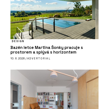
DESIGN
Bazén letce Martina Šonky pracuje s
prostorem a splývá s horizontem
10. 6. 2026 /
ADVERTORIAL