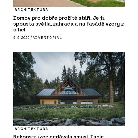
ARCHITEKTURA
Domov pro dobře prožité stáří. Je tu
spousta světla, zahrada a na fasádě vzory z
cihel
9. 6. 2026 /
ADVERTORIAL
ARCHITEKTURA
Rekonstrukce nedávala smysl. Tahle