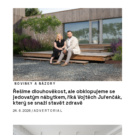
NOVINKY A NÁZORY
Řešíme dlouhověkost, ale obklopujeme se
jedovatým nábytkem, říká Vojtěch Juřenčák,
který se snaží stavět zdravě
24. 6. 2026 /
ADVERTORIAL