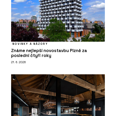
NOVINKY A NÁZORY
Známe nejlepší novostavbu Plzně za
poslední čtyři roky
21. 6. 2026