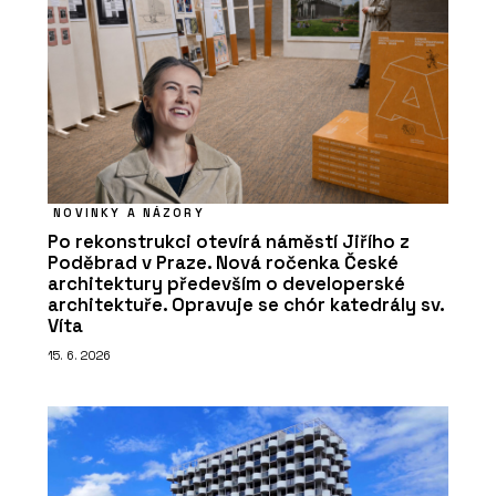
NOVINKY A NÁZORY
Po rekonstrukci otevírá náměstí Jiřího z
Poděbrad v Praze. Nová ročenka České
architektury především o developerské
architektuře. Opravuje se chór katedrály sv.
Víta
15. 6. 2026