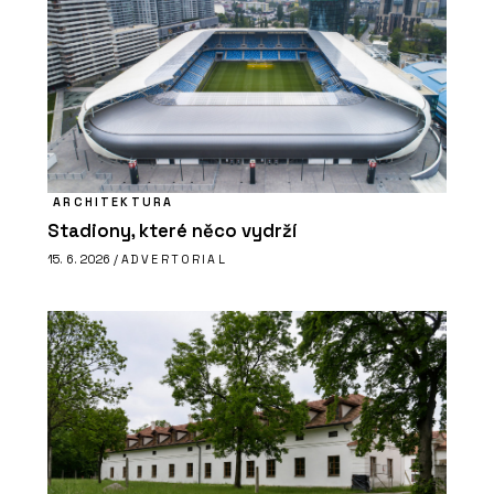
ARCHITEKTURA
Stadiony, které něco vydrží
15. 6. 2026 /
ADVERTORIAL