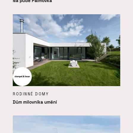
Na půdě Palmovka
RODINNÉ DOMY
Dům milovníka umění