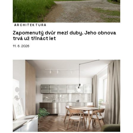
ARCHITEKTURA
Zapomenutý dvůr mezi duby. Jeho obnova
trvá už třináct let
11. 6. 2026