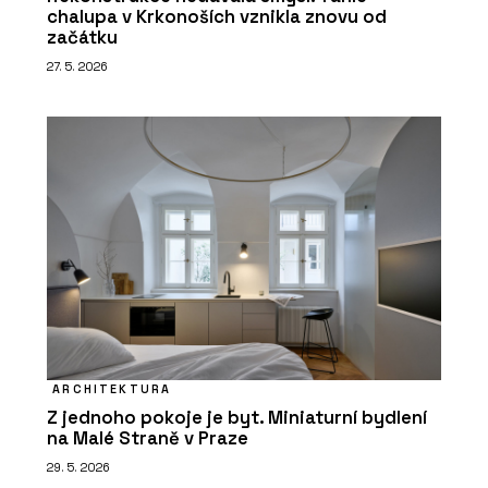
chalupa v Krkonoších vznikla znovu od
začátku
27. 5. 2026
ARCHITEKTURA
Z jednoho pokoje je byt. Miniaturní bydlení
na Malé Straně v Praze
29. 5. 2026