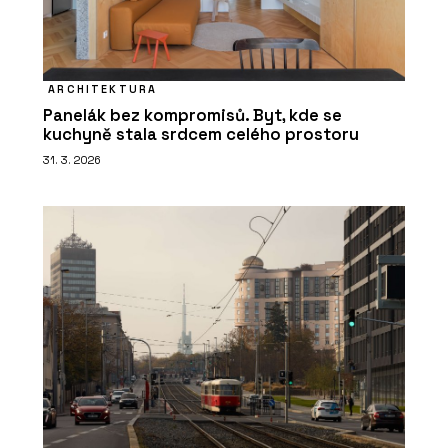
ARCHITEKTURA
Panelák bez kompromisů. Byt, kde se
kuchyně stala srdcem celého prostoru
31. 3. 2026