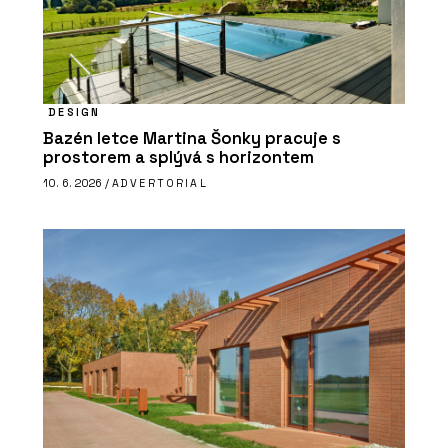
DESIGN
Bazén letce Martina Šonky pracuje s
prostorem a splývá s horizontem
10. 6. 2026 /
ADVERTORIAL