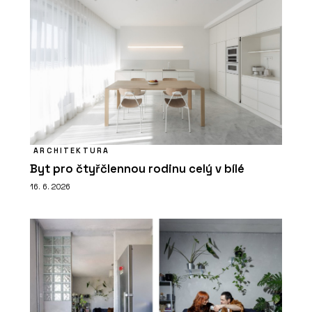
ARCHITEKTURA
Byt pro čtyřčlennou rodinu celý v bílé
16. 6. 2026