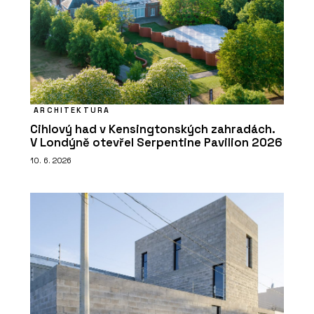
ARCHITEKTURA
Cihlový had v Kensingtonských zahradách.
V Londýně otevřel Serpentine Pavilion 2026
10. 6. 2026