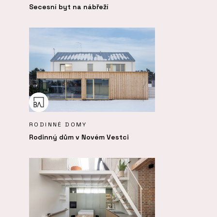
Secesní byt na nábřeží
RODINNÉ DOMY
Rodinný dům v Novém Vestci