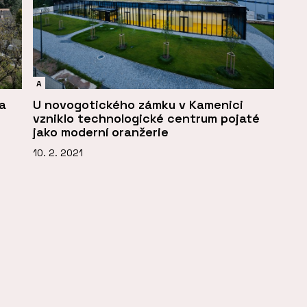
A
 a
U novogotického zámku v Kamenici
vzniklo technologické centrum pojaté
jako moderní oranžerie
10. 2. 2021