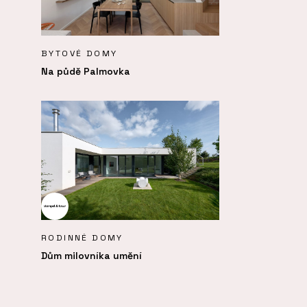
BYTOVÉ DOMY
Na půdě Palmovka
RODINNÉ DOMY
Dům milovníka umění