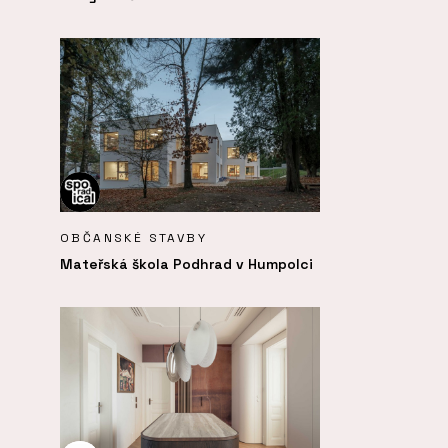
OBČANSKÉ STAVBY
Mateřská škola Podhrad v Humpolci