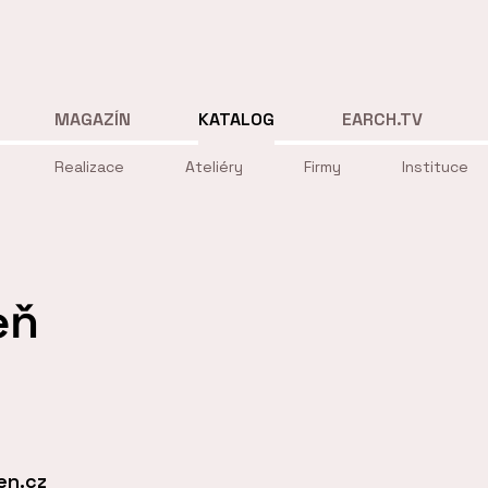
MAGAZÍN
KATALOG
EARCH.TV
Realizace
Ateliéry
Firmy
Instituce
eň
en.cz