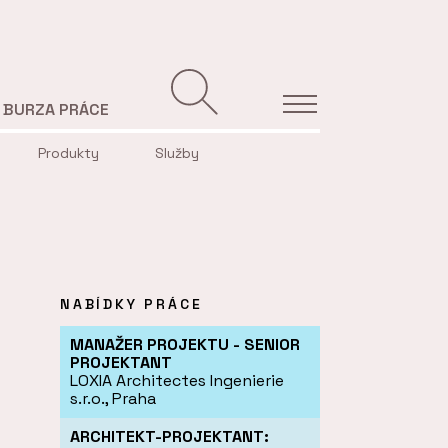
BURZA PRÁCE
Produkty
Služby
NABÍDKY PRÁCE
MANAŽER PROJEKTU - SENIOR
PROJEKTANT
LOXIA Architectes Ingenierie
s.r.o., Praha
ARCHITEKT-PROJEKTANT: