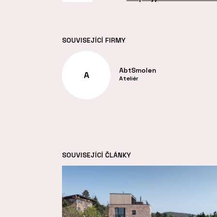
SOUVISEJÍCÍ FIRMY
AbtSmolen
A
Ateliér
SOUVISEJÍCÍ ČLÁNKY