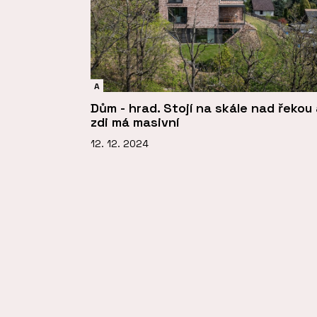
A
Dům - hrad. Stojí na skále nad řekou
zdi má masivní
12. 12. 2024