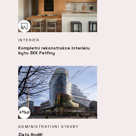
INTERIÉR
Kompletní rekonstrukce interiéru
bytu 3KK Petřiny
ADMINISTRATIVNÍ STAVBY
Zlatý Anděl