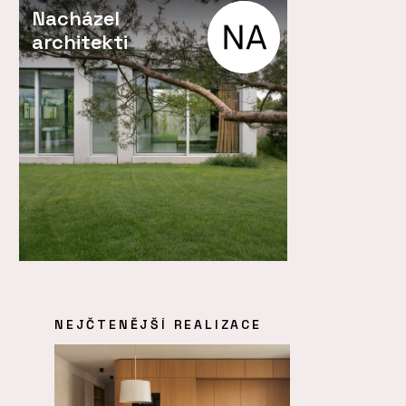
Nacházel
architekti
NEJČTENĚJŠÍ REALIZACE