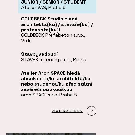
JUNIOR / SENIOR / STUDENT
Atelier VAS, Praha 6
GOLDBECK Studio hledá
architekta(ku) / stavaře(ku) /
profesanta(ku)!
GOLDBECK Prefabeton s.r.o.,
Vrdy
Stavbyvedoucí
STAVEX interiéry s.r.o., Praha
Atelier ArchiSPACE hledá
absolventa/ku architekta/ku
nebo studenta/ku před státní
závěrečnou zkouškou
archiSPACE s.r.o, Praha 5
VÍCE NABÍDEK