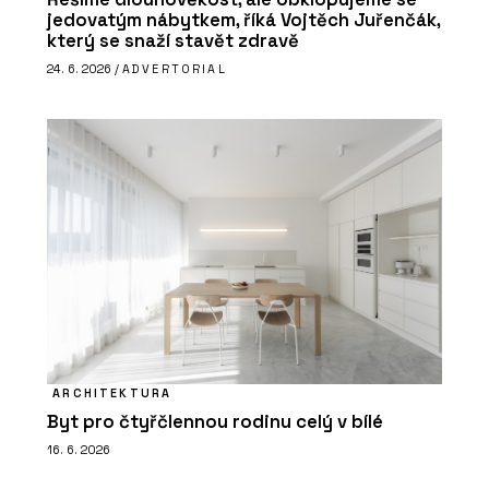
jedovatým nábytkem, říká Vojtěch Juřenčák,
který se snaží stavět zdravě
24. 6. 2026 /
ADVERTORIAL
ARCHITEKTURA
Byt pro čtyřčlennou rodinu celý v bílé
16. 6. 2026