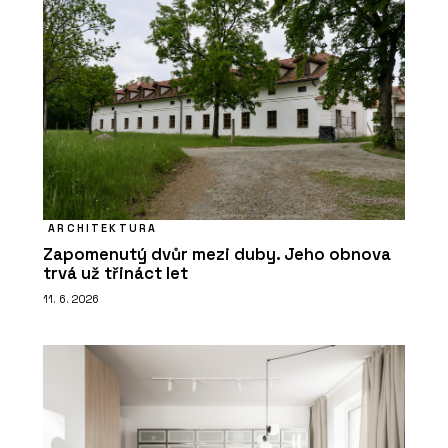
ARCHITEKTURA
Zapomenutý dvůr mezi duby. Jeho obnova
trvá už třináct let
11. 6. 2026