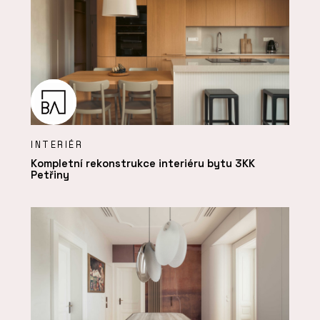
INTERIÉR
Kompletní rekonstrukce interiéru bytu 3KK
Petřiny