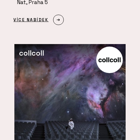
Nat, Praha 5
VÍCE NABÍDEK
collcoll