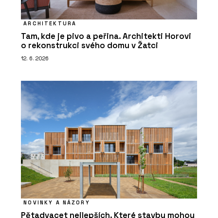
ARCHITEKTURA
Tam, kde je pivo a peřina. Architekti Horovi
o rekonstrukci svého domu v Žatci
12. 6. 2026
NOVINKY A NÁZORY
Pětadvacet nejlepších. Které stavby mohou