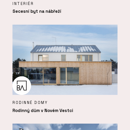
INTERIÉR
Secesní byt na nábřeží
RODINNÉ DOMY
Rodinný dům v Novém Vestci