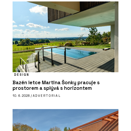
DESIGN
Bazén letce Martina Šonky pracuje s
prostorem a splývá s horizontem
10. 6. 2026 /
ADVERTORIAL