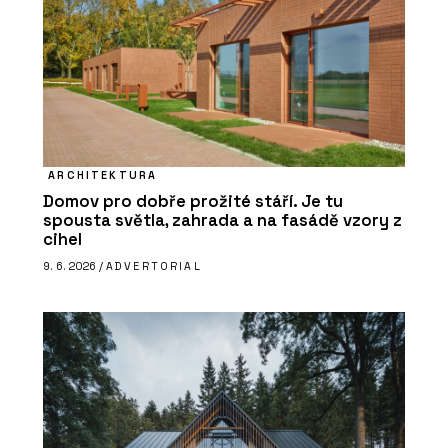
ARCHITEKTURA
Domov pro dobře prožité stáří. Je tu
spousta světla, zahrada a na fasádě vzory z
cihel
9. 6. 2026 /
ADVERTORIAL