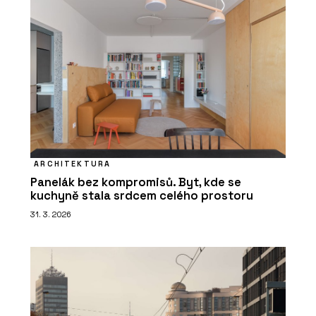
ARCHITEKTURA
Panelák bez kompromisů. Byt, kde se
kuchyně stala srdcem celého prostoru
31. 3. 2026