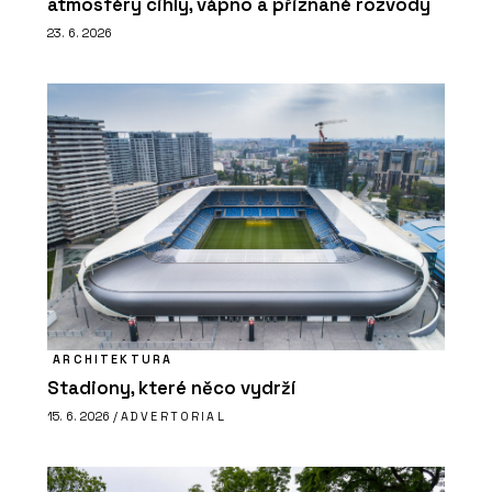
atmosféry cihly, vápno a přiznané rozvody
23. 6. 2026
ARCHITEKTURA
Stadiony, které něco vydrží
15. 6. 2026 /
ADVERTORIAL