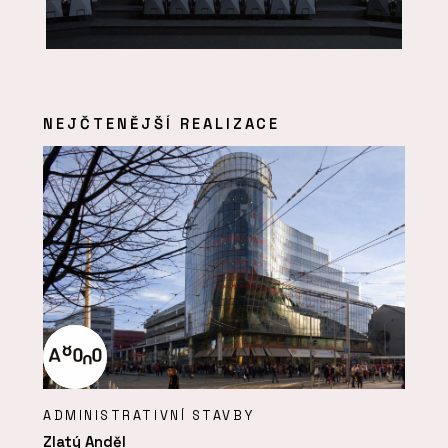
NEJČTENĚJŠÍ REALIZACE
ADMINISTRATIVNÍ STAVBY
Zlatý Anděl