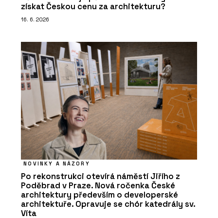
získat Českou cenu za architekturu?
16. 6. 2026
NOVINKY A NÁZORY
Po rekonstrukci otevírá náměstí Jiřího z
Poděbrad v Praze. Nová ročenka České
architektury především o developerské
architektuře. Opravuje se chór katedrály sv.
Víta