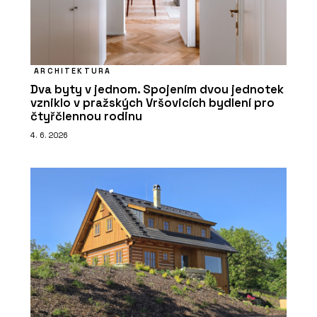
ARCHITEKTURA
Dva byty v jednom. Spojením dvou jednotek
vzniklo v pražských Vršovicích bydlení pro
čtyřčlennou rodinu
4. 6. 2026