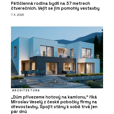
Pětičlenná rodina bydlí na 37 metrech
čtverečních. Vejít se jim pomohly vestavby
7. 4. 2026
ARCHITEKTURA
„Dům přivezeme hotový na kamionu,“ říká
Miroslav Veselý z české pobočky firmy na
dřevostavby. Spojit stěny k sobě trvá jen
pár dnů