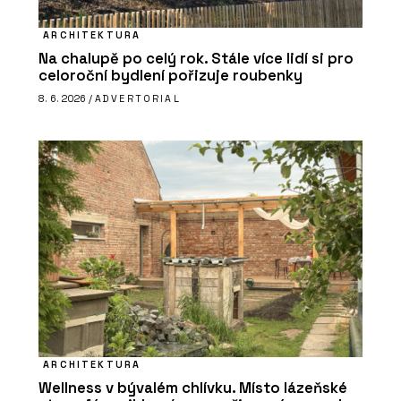
ARCHITEKTURA
Na chalupě po celý rok. Stále více lidí si pro
celoroční bydlení pořizuje roubenky
8. 6. 2026 /
ADVERTORIAL
ARCHITEKTURA
Wellness v bývalém chlívku. Místo lázeňské