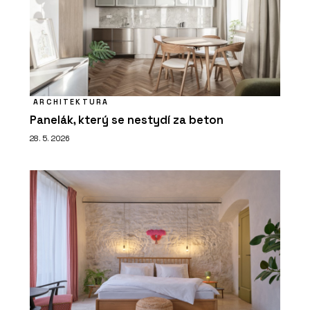
ARCHITEKTURA
Panelák, který se nestydí za beton
28. 5. 2026