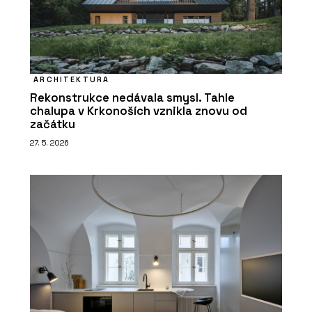
ARCHITEKTURA
Rekonstrukce nedávala smysl. Tahle
chalupa v Krkonoších vznikla znovu od
začátku
27. 5. 2026