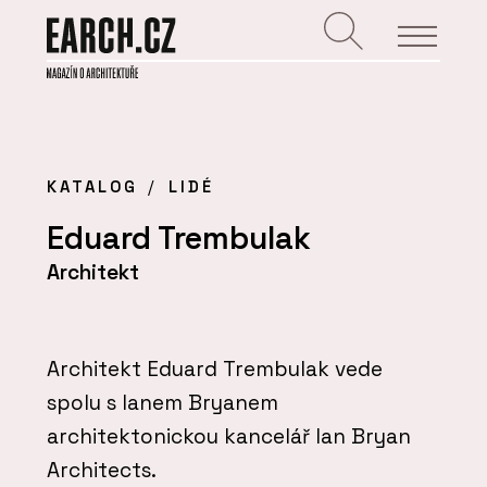
KATALOG
LIDÉ
Eduard Trembulak
Architekt
Architekt Eduard Trembulak vede
spolu s Ianem Bryanem
architektonickou kancelář
Ian Bryan
Architects.