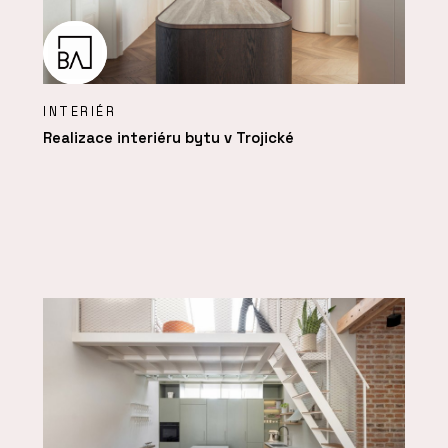
INTERIÉR
Realizace interiéru bytu v Trojické