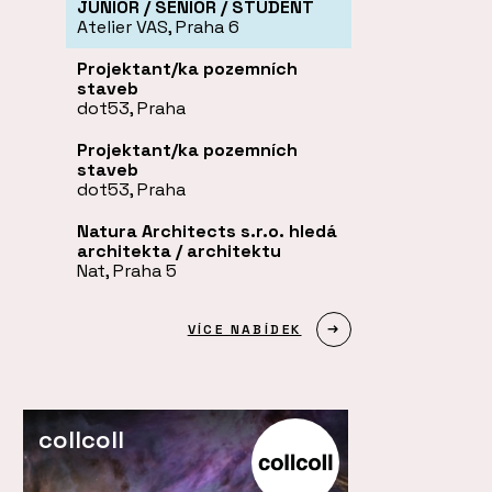
JUNIOR / SENIOR / STUDENT
Atelier VAS, Praha 6
Projektant/ka pozemních
staveb
dot53, Praha
Projektant/ka pozemních
staveb
dot53, Praha
Natura Architects s.r.o. hledá
architekta / architektu
Nat, Praha 5
VÍCE NABÍDEK
collcoll