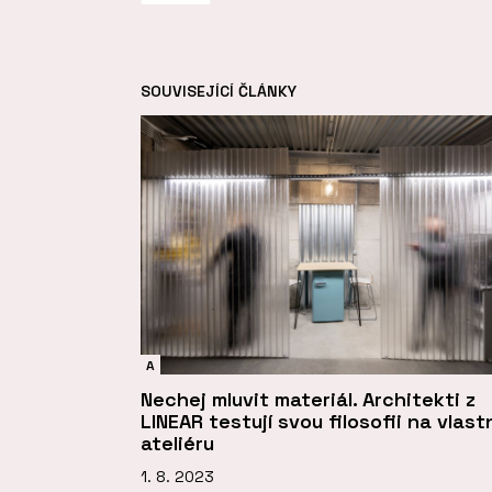
SOUVISEJÍCÍ ČLÁNKY
A
Nechej mluvit materiál. Architekti z
LINEAR testují svou filosofii na vlast
ateliéru
1. 8. 2023