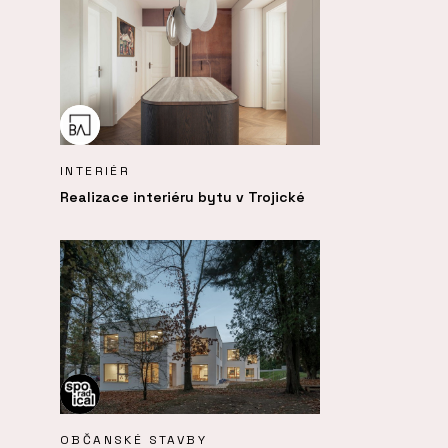
INTERIÉR
Realizace interiéru bytu v Trojické
OBČANSKÉ STAVBY