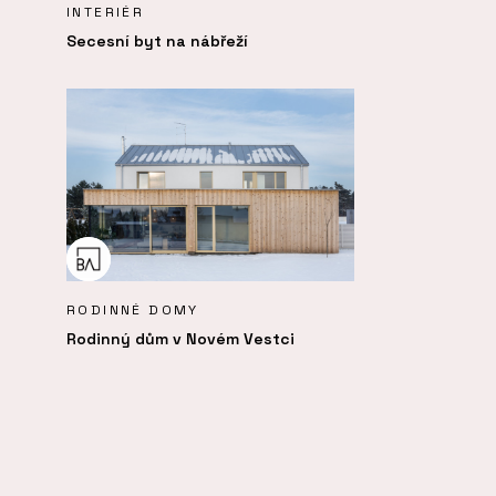
INTERIÉR
Secesní byt na nábřeží
RODINNÉ DOMY
Rodinný dům v Novém Vestci