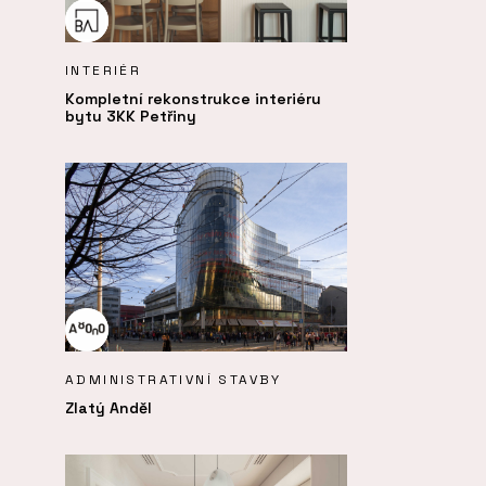
INTERIÉR
Kompletní rekonstrukce interiéru
bytu 3KK Petřiny
ADMINISTRATIVNÍ STAVBY
Zlatý Anděl