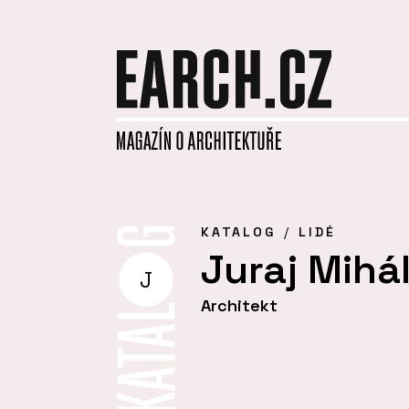
KATALOG
LIDÉ
Juraj Mihál
J
Architekt