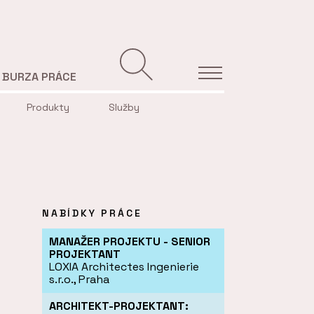
BURZA PRÁCE
Produkty
Služby
NABÍDKY PRÁCE
MANAŽER PROJEKTU - SENIOR
PROJEKTANT
LOXIA Architectes Ingenierie
s.r.o., Praha
ARCHITEKT-PROJEKTANT: